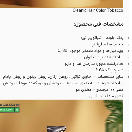
Cleanic Hair Color Tobacco
مشخصات فنی محصول:
رنگ: بلوند – تنباکویی تیره
حجم: 100 میلی‌لیتر
ویتامین‌ها و مواد معدنی موجود: C, B5
ساخته شده برای: بانوان
صادرکننده مجوز: سازمان غذا و دارو
شماره رنگ: 6.45
سایر مشخصات: – حاوی کراتین، روغن آرگان، روغن زیتون و روغن بادام
– ایجاد جلوه ای سه بعدی به موها – درخشان و نرم کننده موها – پوشش
دهی 100 درصدی – مغذی مو
کشور مبدا برند: ایران