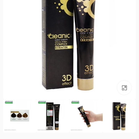
بزرگنمایی تصویر