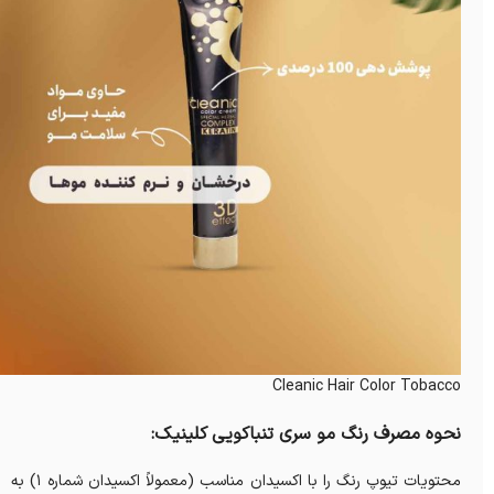
Cleanic Hair Color Tobacco
نحوه مصرف رنگ مو سری تنباکویی کلینیک:
محتویات تیوپ رنگ را با اکسیدان مناسب (معمولاً اکسیدان شماره ۱) به