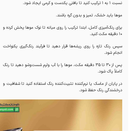
نسبت ۱ به ۱ ترکیب کنید تا بافتی یکدست و کرمی ایجاد شود.
موها باید خشک، تمیز و بدون گره باشند.
برای رنگ‌آمیزی کامل، ابتدا ترکیب را روی میانه تا نوک موها پخش کرده و
۱۰ دقیقه مکث کنید.
سپس رنگ تازه را روی ریشه‌ها قرار دهید تا فرآیند رنگ‌گیری یکنواخت
انجام شود.
پس از ۳۰ تا 35 دقیقه مکث، موها را با آب ولرم شست‌وشو دهید تا رنگ
کاملاً پاک شود.
در پایان از ماسک یا نرم‌کننده تثبیت‌کننده رنگ استفاده کنید تا شفافیت و
درخشندگی رنگ حفظ شود.