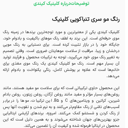
توضیحات
درباره کلینیک کیندی
رنگ مو سری تنباکویی کلینیک
کلینیک کیندی یکی از معتبرترین و مورد توجه‌ترین برندها در زمینه رنگ
موی حرفه‌ای است. این برند به لطف رنگ موهای باکیفیت و بادوام خود،
جایگاه خود را در بازار تثبیت کرده است. برای دستیابی به رنگ مویی
درخشان و زیبا، مراقبت از سلامت موهایتان ضروری است. وقتی تصمیم
به تغییر رنگ موی خود می‌گیرید، توجه به ترکیبات محصول و فرآیند تولید
آن بسیار مهم است. رنگ مو کلینیک کیندی یک رنگ موی مغذی برای
خانم‌ها است که علاوه بر پوشش کامل، رنگی یکنواخت و بادوام ارائه
می‌دهد.
این محصول حاوی ترکیباتی است که برای سلامت مو مفید هستند، مانند
روغن‌های بسیار مؤثر و مفید مانند روغن آرگان، روغن زیتون، روغن بادام
شیرین، کراتین و ویتامین‌های C و B5. این ترکیبات، موها را در برابر
آسیب‌های ناشی از رنگ مقاوم‌تر می‌کنند و به نرم شدن و تقویت آنها پس
از رنگ کردن و شستشو کمک می‌کنند. امروزه، برندهای آرایشی ایتالیایی
جزو بهترین‌های جهان شناخته می‌شوند و به همین دلیل است که این
محصول در ایتالیا فرموله شده و کیفیت آن را تضمین می‌کند.