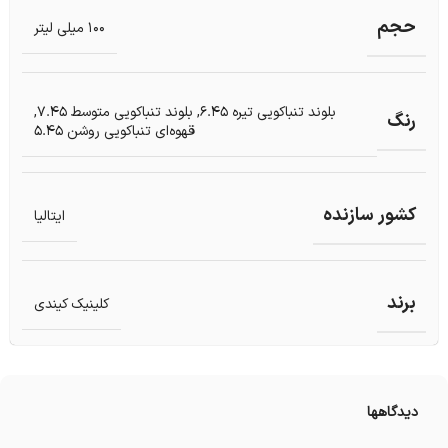
حجم
100 میلی لیتر
بلوند تنباکویی تیره 6.45
,
بلوند تنباکویی متوسط 7.45
,
رنگ
قهوه‌ای تنباکویی روشن 5.45
کشور سازنده
ایتالیا
برند
کلینیک کیندی
دیدگاهها