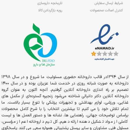
شرایط ارسال سفارش
تاریخچه داروسازی
کنترل اصالت محصولات
رویه بازگردادن کالا
از سال 1394در قالب داروخانه حضوری مسئولیت ما شروع و در سال 1398
داروخانه به صورت شبانه روزی در خدمت شما عزیزان بوده و در سال 1400
تصمیم بر راه اندازی داروخانه آنلاین گرفتیم. آنچه اکنون به عنوان گروه
داروخانه آنلاین دکتر دانیالی شناخته می‌شود زنجیره گسترده‌ای از مکمل های
غذایی، ورزشی، لوازم بهداشتی و تجهیزات پزشکی با تنوع بسیار بالاست. ما
تمام تلاش خود را می کنیم تا بیشترین انتخاب را با شرح کامل محصولات
براساس توضیحات جهانی، راهنمایی ها، نشانه ها و دستور العمل ها و لیست
کاملی از مواد تشکیل دهنده ارائه دهیم. کل تیم داروخانه اعم از مؤسس،
مسئول فنی، مشاوران و سایر پرسنل پشتیبانی همواره سعی می کنند پاسخگوی