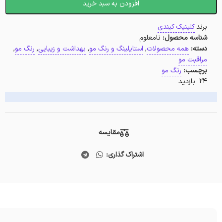
افزودن به سبد خرید
برند
کلینیک کیندی
شناسه محصول:
نامعلوم
دسته:
همه محصولات
,
استایلینگ و رنگ مو
,
بهداشت و زیبایی
,
رنگ مو
,
مراقبت مو
برچسب:
رنگ مو
24 بازدید
مقایسه
اشتراک گذاری: