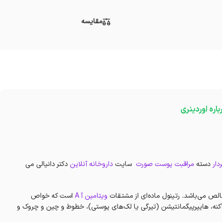
مقایسه
باره اوردینری
دار
دسته
مراقبت پوست صورت
سایت
داروخانه آنلاین
دکتر دانیالی می
ویتامین آ A
است که خواص
آکنه، هایپرپیگمانتیشن (تیرگی یا لک‌های پوستی)، خطوط و چین و چروک و