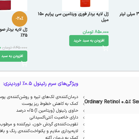
ژل لایه بردار فوری ویتامین سی پرایم 150
-20%
میل
ژل لایه بردار ص
850.000
تومان
25%
افزودن به سبد خرید
0
845.000
تومان
افزودن به سبد 
ویژگی‌های سرم رتینول 0.5% اوردینری:
درمان‌کننده‌ی لک‌های تیره و روشن‌کننده‌ی پو
Ordinary Retinol 0.5% S
کمک به کاهش خطوط ریز پوست
حاوی رتینول (ویتامین آ) ۰/۵ درصد
دارای خاصیت آنتی‌اکسیدانی
تقویت‌کننده‌ی گردش خون، نرم‌کننده و مرطوب
لایه‌برداری ملایم و یکنواخت‌کننده‌ی رنگ و 
کمک به درمان آکنه