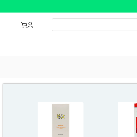
مجله پزشکی