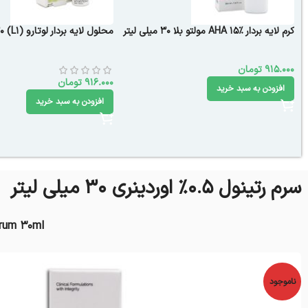
کرم لایه بردار AHA 15% مولتو بلا 30 میلی لیتر
محلول لایه بردار لوتارو (L1) 30 میلی لیتر
915.000
تومان
916.000
تومان
افزودن به سبد خرید
افزودن به سبد خرید
سرم رتینول 0.5% اوردینری 30 میلی لیتر
erum 30ml
ناموجود