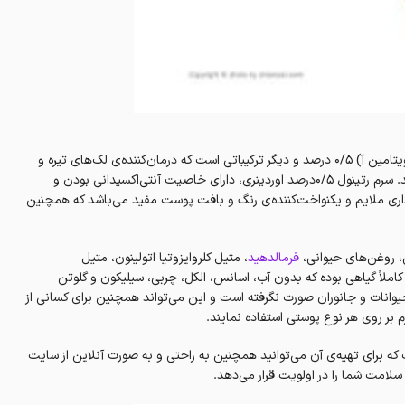
حاوی رتینول (ویتامین آ) ۰/۵ درصد و دیگر ترکیباتی است که درمان‌کننده‌ی لک‌های تیره و
روشن‌کننده‌ی پوست خواهد بود و به کاهش خطوط ریز پوست کمک می‌نماید. سرم رتینول ۰/۵درصد اوردینری، دارای خاصیت آنتی‌اکسیدانی بودن و
رداری ملایم و یکنواخت‌کننده‌ی رنگ و بافت پوست مفید می‌باشد که همچنین
فرمالدهید
، متیل کلروایزوتیا اتولینون، متیل
کاملاً گیاهی بوده که بدون آب، اسانس، الکل، چربی، سیلیکون و گلوتن
حیوانات و جانوران صورت نگرفته است و این می‌تواند همچنین برای کسانی از
م بر روی هر نوع پوستی استفاده نمایند.
مت است که برای تهیه‌ی آن می‌توانید همچنین به راحتی و به صورت آنلاین از سایت
 و سلامت شما را در اولویت قرار می‌دهد.