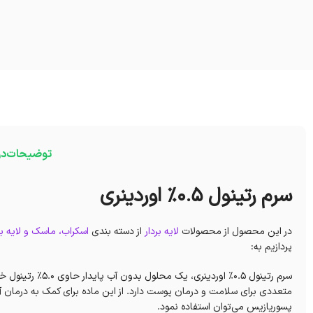
توضیحات
در
سرم رتینول 0.5% اوردینری
در این محصول از محصولات
لایه بردار
از دسته بندی
اسکراب، ماسک و لایه بر
پردازیم به:
سرم رتینول 0.5% اوردینری، یک محلول بدون آب پایدار حاوی 5.0% رتینول خالص می‌باشد. رتینول ماده‌ای از مشتقات
متعددی برای سلامت و درمان پوست دارد. از این ماده برای کمک به درمان 
پسوریازیس می‌توان استفاده نمود.