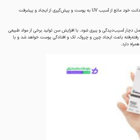
سرم رتینول 0.5% اوردینری، سبک وزن بوده و با بهره‌گیری از ترکیبات آنتی‌اکسیدانت خود مانع از آسیب UV به پوست و پیش‌گیری‌ از ایجاد و پیشرفت
وامل دچار آسیب‌دیدگی و پیری شود. با افزایش سن تولید برخی از مواد طبیعی
 رفته‌رفته باعث ایجاد چین و چروک، لک و افتادگی‌ پوست خواهد شد و با
راه دارد.