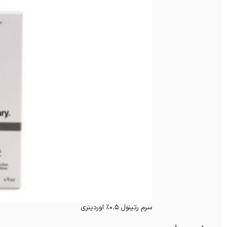
سرم رتینول 0.5% اوردینری