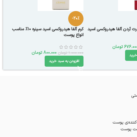
-20%
ورت آردن آلفا هیدروکسی اسید
کرم آلفا هیدروکسی اسید سینره 10% مناسب
انواع پوست
676.00
تومان
800.000
تومان
1.000.000
تومان
خرید
افزودن به سبد خرید
ستی
‌کننده‌ی پوست
بافت پوست