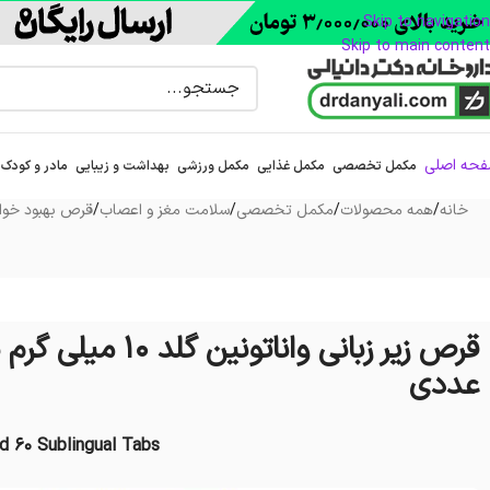
Skip to navigation
Skip to main content
حه اصلی
مکمل تخصصی
مکمل غذایی
مکمل ورزشی
بهداشت و زیبایی
مادر و کودک
خانه
/
همه محصولات
/
مکمل تخصصی
/
سلامت مغز و اعصاب
/
قرص بهبود خوا
عددی
d 60 Sublingual Tabs