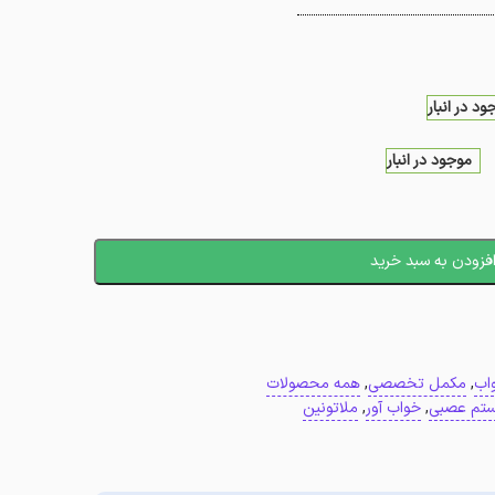
ود در انبار
موجود در انبار
فزودن به سبد خرید
اب
,
مکمل تخصصی
,
همه محصولات
ستم عصبی
,
خواب آور
,
ملاتونین