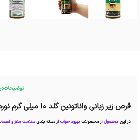
توضیحات
در
قرص زیر زبانی واناتونین گلد 10 میلی گرم نورم لایف
در این
محصول
از محصولات
بهبود خواب
از دسته بندی
سلامت مغز و اعصا