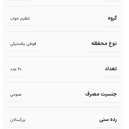
گروه
تنظیم خواب
نوع محفظه
قوطی پلاستیکی
تعداد
60 عدد
جنسیت مصرف
عمومی
رده سنی
بزرگسالان