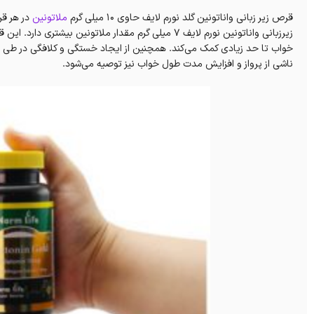
قرص زیر زبانی واناتونین گلد نورم لایف حاوی ۱۰ میلی گرم
ملاتونین
در هر ق
زیرزبانی واناتونین نورم لایف ۷ میلی گرم مقدار ملاتون
خواب تا حد زیادی کمک می‌کند. همچنین از ایجاد خستگی و کلافگی در طی ر
ناشی از پرواز و افزایش مدت طول خواب نیز توصیه می‌شود.