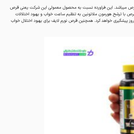
رص میباشد. این فراورده نسبت به محصول معمولی این شرکت یعنی قرص
ین بیشتری دارد. این قرص با ترشح هورمون ملاتونین به تنظیم ساعت خواب و بهبود اختلالات
وز پیشگیری خواهد کرد. همچنین قرص نورم لایف برای بهبود اختلال خواب