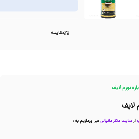
مقایسه
باره نورم لایف
ب
از
سایت دکتر دانیالی
می پردازیم به :