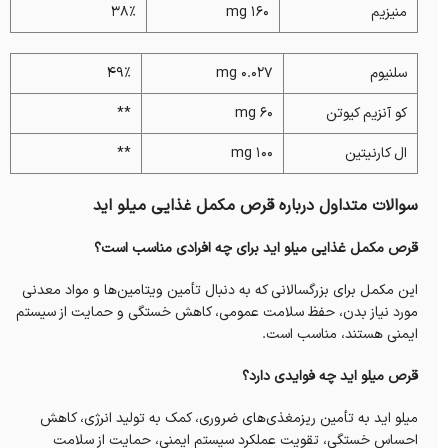
منیزیم
160 mg
38%
سلنیوم
0.027 mg
49%
کو آنزیم کیوتن
60 mg
**
ال کارنیتین
100 mg
**
سوالات متداول درباره قرص مکمل غذایی میلو اید
قرص مکمل غذایی میلو اید برای چه افرادی مناسب است؟
این مکمل برای بزرگسالانی که به دنبال تأمین ویتامین‌ها و مواد معدنی
مورد نیاز بدن، حفظ سلامت عمومی، کاهش خستگی و حمایت از سیستم
ایمنی هستند، مناسب است.
قرص میلو اید چه فوایدی دارد؟
میلو اید به تأمین ریزمغذی‌های ضروری، کمک به تولید انرژی، کاهش
احساس خستگی، تقویت عملکرد سیستم ایمنی، حمایت از سلامت