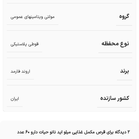
گروه
مولتی ویتامینهای عمومی
نوع محفظه
قوطی پلاستیکی
برند
اروند فارمد
کشور سازنده
ایران
2 دیدگاه برای
قرص مکمل غذایی میلو اید نانو حیات دارو 60 عدد