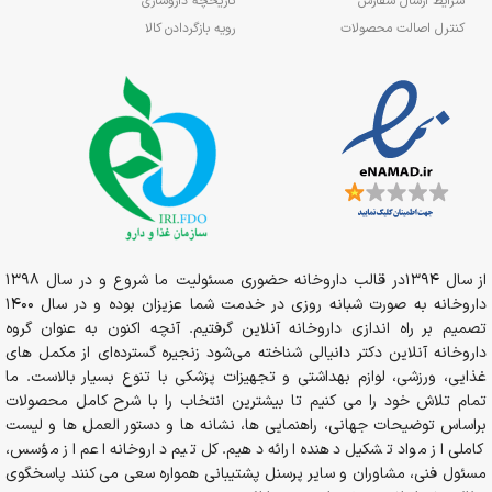
شرایط ارسال سفارش
تاریخچه داروسازی
کنترل اصالت محصولات
رویه بازگردادن کالا
از سال 1394در قالب داروخانه حضوری مسئولیت ما شروع و در سال 1398
داروخانه به صورت شبانه روزی در خدمت شما عزیزان بوده و در سال 1400
تصمیم بر راه اندازی داروخانه آنلاین گرفتیم. آنچه اکنون به عنوان گروه
داروخانه آنلاین دکتر دانیالی شناخته می‌شود زنجیره گسترده‌ای از مکمل های
غذایی، ورزشی، لوازم بهداشتی و تجهیزات پزشکی با تنوع بسیار بالاست. ما
تمام تلاش خود را می کنیم تا بیشترین انتخاب را با شرح کامل محصولات
براساس توضیحات جهانی، راهنمایی ها، نشانه ها و دستور العمل ها و لیست
کاملی از مواد تشکیل دهنده ارائه دهیم. کل تیم داروخانه اعم از مؤسس،
مسئول فنی، مشاوران و سایر پرسنل پشتیبانی همواره سعی می کنند پاسخگوی