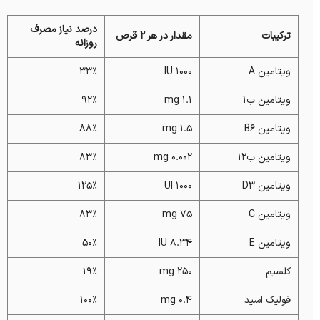
درصد نیاز مصرف
ترکیبات
مقدار در هر 2 قرص
روزانه
ویتامین A
1000 IU
33%
ویتامین ب1
1.1 mg
92%
ویتامین B6
1.5 mg
88%
ویتامین ب12
0.002 mg
83%
ویتامین D3
1000 UI
125%
ویتامین C
75 mg
83%
ویتامین E
8.34 IU
50%
کلسیم
250 mg
19%
فولیک اسید
0.4 mg
100%