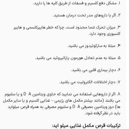
1. مشکل دفع کلسیم و فسفات از طریق کلیه ها را دارید.
2. اگر با داروهای مدر تحت درمان هستید.
3. میزان تحرک شما محدود است، چرا که خطر هایپرکلسمی و هایپر
کلسیوری وجود دارد.
4. مبتلا به سارکوئیدوز می باشید.
5. مبتلا به عدم تعادل هورمون پاراتیروئید می باشید.
6. دچار بیماری قلبی می باشید.
7. دچار اختلالات الکترولیت می باشید.
8. اگر از داروهایی استفاده می نمایید که حاوی ویتامین D A و یا سلنیوم
می باشند (مانند بیشتر مکمل های رژیمی – غذایی کلسیم و یا سایر مکمل
ها) دوز ویتامین مصرفی D A و سلنیوم مصرفی به همراه قرص میلواید
باید در نظر گرفته شود.
ترکیبات قرص مکمل غذایی میلو اید: