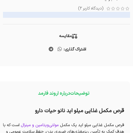
(دیدگاه کاربر
2
)
مقایسه
اشتراک گذاری:
توضیحات
درباره اروند فارمد
قرص مکمل غذایی میلو اید نانو حیات دارو
قرص مکمل غذایی میلو اید یک مکمل
مولتی‌ویتامین و مینرال
است که با
هدف کمک به تأمین ریزمغذی‌های ضروری بدن، حفظ سلامت عمومی و