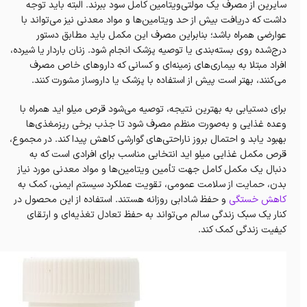
سایرین از مصرف یک مولتی‌ویتامین کامل سود ببرند. البته باید توجه
داشت که دریافت بیش از حد ویتامین‌ها و مواد معدنی نیز می‌تواند با
عوارضی همراه باشد؛ بنابراین مصرف این مکمل باید مطابق دستور
درج‌شده روی بسته‌بندی یا توصیه پزشک انجام شود. زنان باردار یا شیرده،
افراد مبتلا به بیماری‌های زمینه‌ای و کسانی که داروهای خاص مصرف
می‌کنند، بهتر است پیش از استفاده با پزشک یا داروساز مشورت کنند.
برای دستیابی به بهترین نتیجه، توصیه می‌شود قرص میلو اید همراه با
وعده غذایی و به‌صورت منظم مصرف شود تا جذب برخی ریزمغذی‌ها
بهبود یابد و احتمال بروز ناراحتی‌های گوارشی کاهش پیدا کند. در مجموع،
قرص مکمل غذایی میلو اید انتخابی مناسب برای افرادی است که به
دنبال یک مکمل کامل جهت تأمین ویتامین‌ها و مواد معدنی مورد نیاز
بدن، حمایت از سلامت عمومی، تقویت عملکرد سیستم ایمنی، کمک به
کاهش خستگی
و حفظ شادابی روزانه هستند. استفاده از این محصول در
کنار یک سبک زندگی سالم می‌تواند به حفظ تعادل تغذیه‌ای و ارتقای
کیفیت زندگی کمک کند.