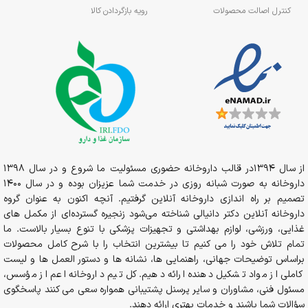
کنترل اصالت محصولات
رویه بازگردادن کالا
از سال 1394در قالب داروخانه حضوری مسئولیت ما شروع و در سال 1398
داروخانه به صورت شبانه روزی در خدمت شما عزیزان بوده و در سال 1400
تصمیم بر راه اندازی داروخانه آنلاین گرفتیم. آنچه اکنون به عنوان گروه
داروخانه آنلاین دکتر دانیالی شناخته می‌شود زنجیره گسترده‌ای از مکمل های
غذایی، ورزشی، لوازم بهداشتی و تجهیزات پزشکی با تنوع بسیار بالاست. ما
تمام تلاش خود را می کنیم تا بیشترین انتخاب را با شرح کامل محصولات
براساس توضیحات جهانی، راهنمایی ها، نشانه ها و دستور العمل ها و لیست
کاملی از مواد تشکیل دهنده ارائه دهیم. کل تیم داروخانه اعم از مؤسس،
مسئول فنی، مشاوران و سایر پرسنل پشتیبانی همواره سعی می کنند پاسخگوی
سؤالات شما باشند و خدمات بهتری ارائه دهند.