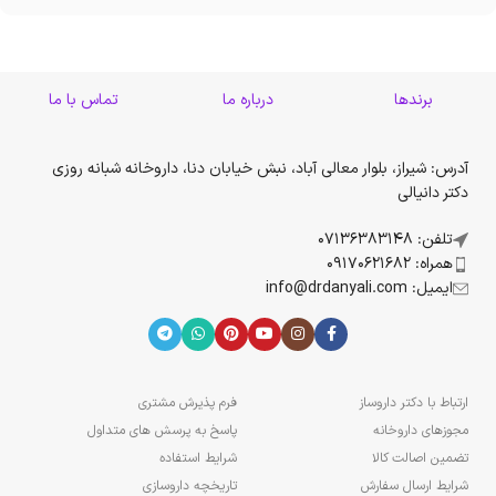
برندها
درباره ما
تماس با ما
آدرس: شیراز، بلوار معالی آباد، نبش خیابان دنا، داروخانه شبانه روزی
دکتر دانیالی
تلفن: 07136383148
همراه: 09170621682
ایمیل: info@drdanyali.com
ارتباط با دکتر داروساز
فرم پذیرش مشتری
مجوزهای داروخانه
پاسخ به پرسش های متداول
تضمین اصالت کالا
شرایط استفاده
شرایط ارسال سفارش
تاریخچه داروسازی