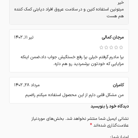
خیر
میتونین استفاده کنین و در سلامت عروق افراد دیابتی کمک کننده
هم هست
مرجان کمالی
تیر 11, 1402
برا مادرم گرفتم خیلی برا رفع خستگیش جواب داد،ضمن اینکه
مزایایی که خودتون برشمردید رو هم داره.
کامران
مرداد 28, 1402
من مشکل قلبی دارم از این محصول استفاده میکنم راضیم
دیدگاه خود را بنویسید
نشانی ایمیل شما منتشر نخواهد شد.
بخش‌های موردنیاز
*
علامت‌گذاری شده‌اند
امتیاز شما