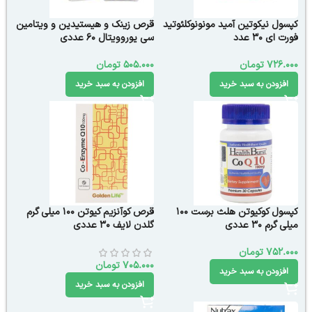
کپسول نیکوتین آمید مونونوکلئوتید
قرص زینک و هیستیدین و ویتامین
فورت ای 30 عدد
سی یوروویتال 60 عددی
726.000
تومان
505.000
تومان
افزودن به سبد خرید
افزودن به سبد خرید
کپسول کوکیوتن هلث برست 100
قرص کوآنزیم کیوتن 100 میلی گرم
میلی گرم 30 عددی
گلدن لایف 30 عددی
752.000
تومان
705.000
تومان
افزودن به سبد خرید
افزودن به سبد خرید