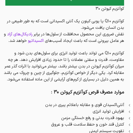
کوآنزیم کیوتن 30
کوآنزیم Q10 یا یوبی کینون یک آنتی اکسیدانی است که به طور طبیعی در
بدن انسان یافت می‌شود.
نقش ضروری این محصول محافظت از سلول‌ها در برابر
رادیکال‌های آزاد
و
هر عامل بیرونی است که باعث ایجاد آسیب‌های
اکسیداتیو
خواهد شد.
کوآنزیم Q10 می تواند باعث تولید انرژی برای سلول‌های بدن شود و
مقاومت، قدرت و سفتی عضلات را تا حدود زیادی افزایش دهد. هر چه
میزان کوآنزیم کیوتن در بدن بیشتر باشد، بیشتر می‌توانید با اثرات گذر عمر
مقابله کرد. یکی دیگر از خواص کوآنزیم، جلوگیری از چین و چروک می باشد
به همین دلیل در بسیاری از کرم‌های آرایشی از این ماده استفاده می‌شود.
موارد مصرف قرص کوآنزیم کیوتن 30 :
آنتی‌اکسیدان قوی و مقابله باعلائم پیری در بدن
افزایش تولید انرژی
بهبود قدرت بدنی و رفع خستگی مزمن
کنترل قند خون و حفظ سلامت قلب و عروق
تقویت سیستم ایمنی