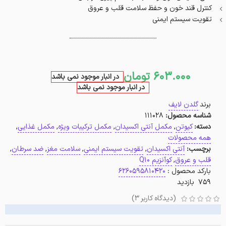
کنترل قند خون و حفظ سلامت قلب و عروق
تقویت سیستم ایمنی
603.000
تومان
در انبار موجود نمی باشد
در انبار موجود نمی باشد
برند
گلدن لایف
شناسه محصول:
111028
دسته:
کیوتن
,
مکمل آنتی اکسیدان
,
مکمل ترکیبات ویژه
,
مکمل غذایی
,
همه محصولات
برچسب:
آنتی اکسیدان
,
تقویت سیستم ایمنی
,
سلامت مغز
,
ضد سرطان
,
قلب و عروق
,
کوآنزیم Q10
بارکد محصول :
6260595810420
759 بازدید
(دیدگاه کاربر
3
)