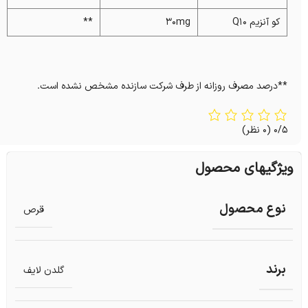
کو آنزیم Q۱۰
۳۰mg
**
**درصد مصرف روزانه از طرف شرکت سازنده مشخص نشده است.
0/5
(0 نظر)
ویژگیهای محصول
نوع محصول
قرص
برند
گلدن لایف