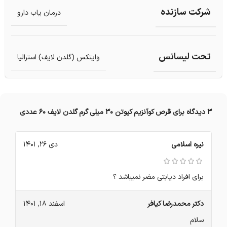
شرکت سازنده
درمان یاب دارو
تحت لیسانس
وایتکس (گلدن لایف) استرالیا
3 دیدگاه برای
قرص کوآنزیم کیوتن 30 میلی گرم گلدن لایف 60 عددی
نیره اسلامی
دی 26, 1401
برای افراد دیابتی مضر نمیباشد ؟
دکتر محمدرضا کیافر
اسفند 18, 1401
سلام