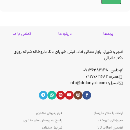
برندها
درباره ما
تماس با ما
آدرس: شیراز، بلوار معالی آباد، نبش خیابان دنا، داروخانه شبانه روزی
دکتر دانیالی
تلفن: 07136383148
همراه: 09170621682
ایمیل: info@drdanyali.com
ارتباط با دکتر داروساز
فرم پذیرش مشتری
مجوزهای داروخانه
پاسخ به پرسش های متداول
تضمین اصالت کالا
شرایط استفاده