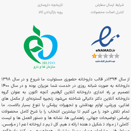
شرایط ارسال سفارش
تاریخچه داروسازی
کنترل اصالت محصولات
رویه بازگردادن کالا
از سال 1394در قالب داروخانه حضوری مسئولیت ما شروع و در سال 1398
داروخانه به صورت شبانه روزی در خدمت شما عزیزان بوده و در سال 1400
تصمیم بر راه اندازی داروخانه آنلاین گرفتیم. آنچه اکنون به عنوان گروه
داروخانه آنلاین دکتر دانیالی شناخته می‌شود زنجیره گسترده‌ای از مکمل های
غذایی، ورزشی، لوازم بهداشتی و تجهیزات پزشکی با تنوع بسیار بالاست. ما
تمام تلاش خود را می کنیم تا بیشترین انتخاب را با شرح کامل محصولات
براساس توضیحات جهانی، راهنمایی ها، نشانه ها و دستور العمل ها و لیست
کاملی از مواد تشکیل دهنده ارائه دهیم. کل تیم داروخانه اعم از مؤسس،
مسئول فنی، مشاوران و سایر پرسنل پشتیبانی همواره سعی می کنند پاسخگوی