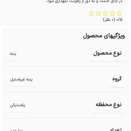
در جای خشک و به دور از رطوبت نکهداری شود.
0/5
(0 نظر)
ویژگیهای محصول
نوع محصول
پنبه
گروه
پنبه غیراستیل
نوع محفظه
پلاستیکی
تعداد
100 عدد