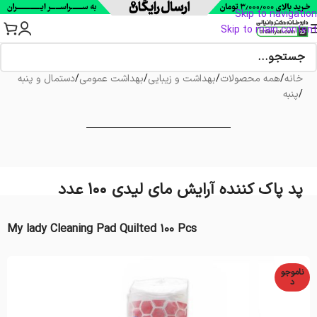
Skip to navigation
Skip to main content
خانه
/
همه محصولات
/
بهداشت و زیبایی
/
بهداشت عمومی
/
دستمال و پنبه
/
پنبه
پد پاک کننده آرایش مای لیدی 100 عدد
My lady Cleaning Pad Quilted 100 Pcs
ناموجو
د