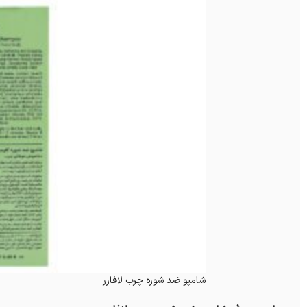
شامپو ضد شوره چرب لافارر