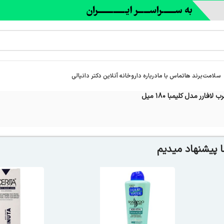
سلامت
برند ها
تماس با ما
درباره‌ داروخانه آنلاین دکتر دانیالی
فارر مدل کلیمبا 180 میل
 پیشنهاد میدیم