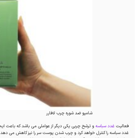
شامپو ضد شوره چرب لافارر
فعالیت
غدد سباسه
و ترشح چربی یکی دیگر از عواملی می باشد که باعث ایج
غدد سباسه را کنترل خواهد کرد و چرب شدن پوست سر را نیز کاهش می د