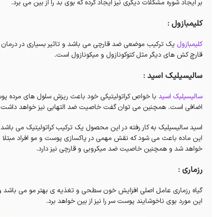
بر ایجاد شوره مشکلات دیگری نیز ایجاد کرده که بوی بد را از بین می برد.
کلیمبازول :
کلیمبازول
یک ترکیب موضعی ضد قارچی می باشد و تاثیر بسیاری در درمان شو
قارچ کش های دیگر مثل کتوکونازول و میکونازول است.
سالیسیلیک اسید :
سالیسیلیک اسید
با خواص کراتولیتیکی خود باعث ریزش سلول های مرده پوس
اضافی است. همچنین می توان گفت خاصیت ضد التهابی نیز خواهد داشت ک
اسید سالیسیلیک به کار رفته در این محصول یک ترکیب کراتولیتیک می باشد و
این ماده باعث می شود که نقش مهمی در پاکسازی پوست و مو افراد مبتلا به
خواهد شد و همچنین خاصیت ضد میکروبی و قارچی نیز دارد.
رزماری :
گیاه رزماری عامل اصلی افزایش خون سطحی و تغذیه ی بهتر مو می باشد و آنت
این مورد بوی ناخوشایند پوست سر را نیز از بین خواهد برد.