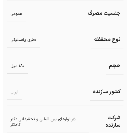
جنسیت مصرف
عمومی
نوع محفظه
بطری پلاستیکی
حجم
180 میل
کشور سازنده
ایران
شرکت
لابراتوارهای بین المللی و تحقیقاتی دکتر
سازنده
کامکار