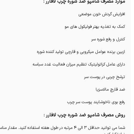
موارد مصرف شامپو ضد شوره چرب لافارر :
افزایش گردش خون موضعی
کمک به تغذیه بهتر فولیکول های مو
کنترل و رفع شوره سر
ازبین برنده عوامل میکروبی و قارچی تولید کننده شوره
دارای عامل کراتولیتیک تنظیم میزان فعالیت غدد سباسه
ترشح چربی در پوست سر
ضد قارچ مالاسزیا
رفع بوی ناخوشایند پوست سر چرب
روش مصرف شامپو ضد شوره چرب لافارر :