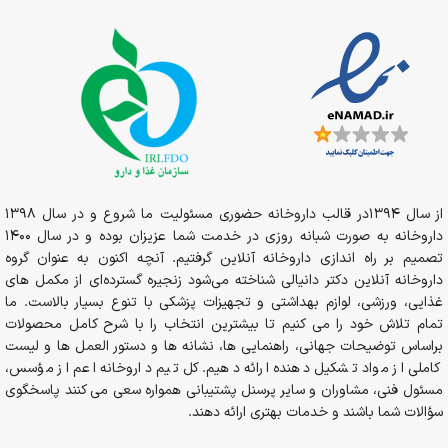
از سال 1394در قالب داروخانه حضوری مسئولیت ما شروع و در سال 1398
داروخانه به صورت شبانه روزی در خدمت شما عزیزان بوده و در سال 1400
تصمیم بر راه اندازی داروخانه آنلاین گرفتیم. آنچه اکنون به عنوان گروه
داروخانه آنلاین دکتر دانیالی شناخته می‌شود زنجیره گسترده‌ای از مکمل های
غذایی، ورزشی، لوازم بهداشتی و تجهیزات پزشکی با تنوع بسیار بالاست. ما
تمام تلاش خود را می کنیم تا بیشترین انتخاب را با شرح کامل محصولات
براساس توضیحات جهانی، راهنمایی ها، نشانه ها و دستور العمل ها و لیست
کاملی از مواد تشکیل دهنده ارائه دهیم. کل تیم داروخانه اعم از مؤسس،
مسئول فنی، مشاوران و سایر پرسنل پشتیبانی همواره سعی می کنند پاسخگوی
سؤالات شما باشند و خدمات بهتری ارائه دهند.