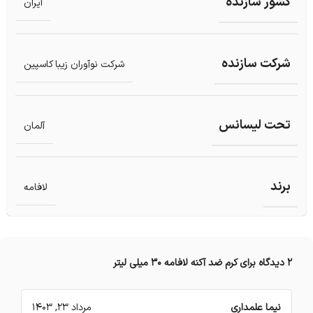
کشور سازنده
ایران
شرکت سازنده
شرکت نوآوران زیبا کاسپین
تحت لیسانس
آلمان
برند
لافامه
2 دیدگاه برای
کرم ضد آکنه لافامه 30 میلی لیتر
نیما علمداری
مرداد 23, 1403