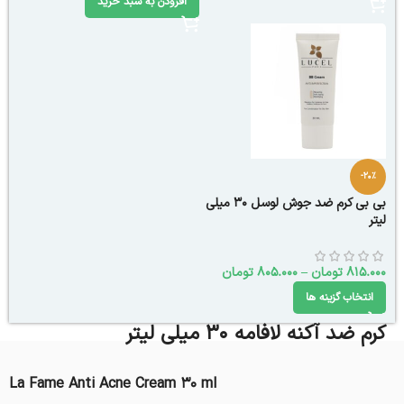
افزودن به سبد خرید
-20%
بی بی کرم ضد جوش لوسل 30 میلی
لیتر
815.000
تومان
–
805.000
تومان
انتخاب گزینه ها
کرم ضد آکنه لافامه 30 میلی لیتر
La Fame Anti Acne Cream 30 ml