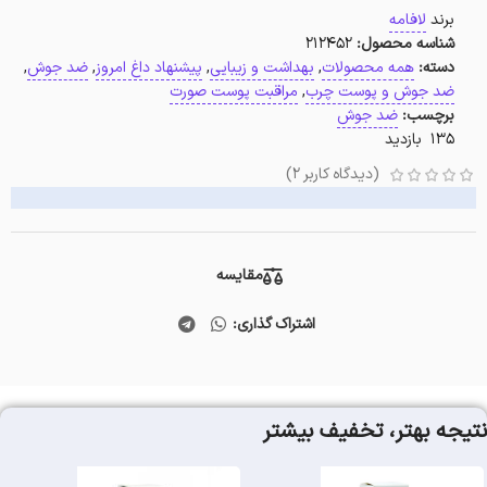
برند
لافامه
شناسه محصول:
212452
دسته:
همه محصولات
,
بهداشت و زیبایی
,
پیشنهاد داغ امروز
,
ضد جوش
,
ضد جوش و پوست چرب
,
مراقبت پوست صورت
برچسب:
ضد جوش
135 بازدید
(دیدگاه کاربر
2
)
مقایسه
اشتراک گذاری:
نتیجه بهتر، تخفیف بیشتر