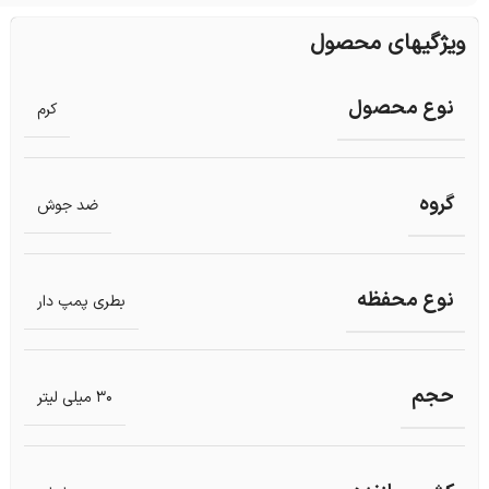
ویژگیهای محصول
نوع محصول
کرم
گروه
ضد جوش
نوع محفظه
بطری پمپ دار
حجم
30 میلی لیتر