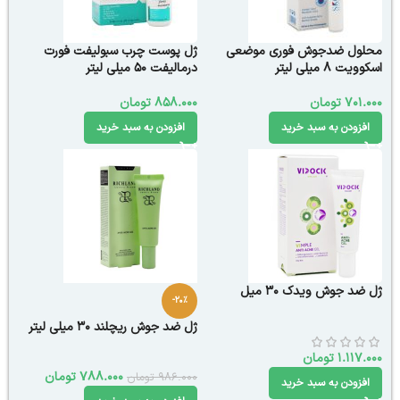
محلول ضدجوش فوری موضعی
ژل پوست چرب سبولیفت فورت
اسکوویت 8 میلی لیتر
درمالیفت 50 میلی لیتر
701.000
تومان
858.000
تومان
افزودن به سبد خرید
افزودن به سبد خرید
ژل ضد جوش ویدک 30 میل
-20%
ژل ضد جوش ریچلند 30 میلی لیتر
1.117.000
تومان
788.000
تومان
986.000
تومان
افزودن به سبد خرید