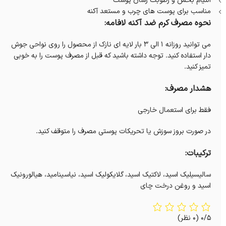
التیام بخش و رطوبت رسان پوست
مناسب برای پوست های چرب و مستعد آکنه
نحوه مصرف کرم ضد آکنه لافامه:
می توانید روزانه ۱ الی ۳ بار لایه ای نازک از محصول را روی نواحی جوش
دار استفاده کنید. توجه داشته باشید که قبل از مصرف پوست را به خوبی
تمیز کنید.
هشدار مصرف:
فقط برای استعمال خارجی
در صورت بروز سوزش یا تحریکات پوستی مصرف را متوقف کنید.
ترکیبات:
سالیسیلیک اسید، لاکتیک اسید، گلایکولیک اسید، نیاسینامید، هیالورونیک
اسید و روغن درخت چای
0/5
(0 نظر)