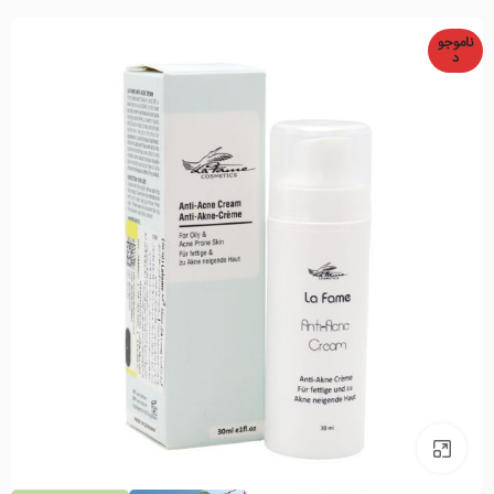
ناموجو
د
بزرگنمایی تصویر