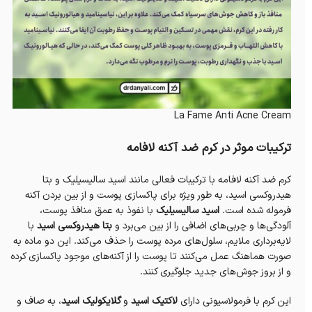
La Fame Anti Acne Cream
ترکیبات موثر در کرم ضد آکنه لافامه
کرم ضد آکنه لافامه با ترکیبات فعالی مانند اسید سالیسیلیک و بتا
هیدروکسی اسید، به طور ویژه برای پاکسازی پوست و از بین بردن آکنه
فرموله شده است.
اسید سالیسیلیک
با نفوذ به عمق منافذ پوست،
آلودگی‌ها و چربی‌های اضافی را از بین می‌برد و
بتا هیدروکسی اسید
با
لایه‌برداری ملایم، سلول‌های مرده پوست را حذف می‌کند. این دو ماده به
صورت هماهنگ عمل می‌کنند تا پوست را از آکنه‌های موجود پاکسازی کرده
و از بروز جوش‌های جدید جلوگیری کنند.
این کرم با فرمولاسیونی دارای
لاکتیک اسید
و
گلایکولیک اسید
، به صاف و