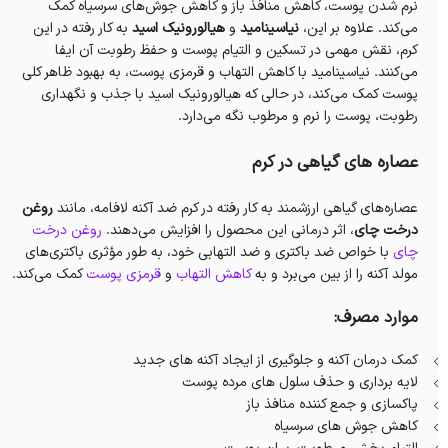
نرم شدن پوست، کاهش منافذ باز و کاهش جوش‌های سرسیاه کمک
می‌کند. علاوه بر این،
نیاسینامید
و
هیالورونیک اسید
به کار رفته در این
کرم، نقش مهمی در تسکین و التیام پوست و حفظ رطوبت آن ایفا
می‌کنند. نیاسینامید با کاهش التهاب و قرمزی پوست، به بهبود ظاهر کلی
پوست کمک می‌کند، در حالی که هیالورونیک اسید با جذب و نگهداری
رطوبت، پوست را نرم و مرطوب نگه می‌دارد.
عصاره های گیاهی در کرم
عصاره‌های گیاهی ارزشمند به کار رفته در کرم ضد آکنه لافامه، مانند
روغن
درخت چای
، اثر درمانی این محصول را افزایش می‌دهند.
روغن درخت
چای
با خواص ضد باکتری و ضد التهابی خود، به طور مؤثری باکتری‌های
مولد آکنه را از بین می‌برد و به
کاهش التهاب
و
قرمزی پوست
کمک می‌کند.
موارد مصرف:
کمک درمان آکنه و جلوگیری از ایجاد آکنه های جدید
لایه برداری و حذف سلول های مرده پوست
پاکسازی و جمع کننده منافذ باز
کاهش جوش های سرسیاه