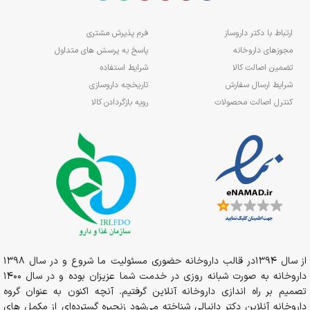
ارتباط با دکتر داروساز
فرم پذیرش مشتری
مجوزهای داروخانه
پاسخ به پرسش های متداول
تضمین اصالت کالا
شرایط استفاده
شرایط ارسال سفارش
تاریخچه داروسازی
کنترل اصالت محصولات
رویه بازگردادن کالا
از سال 1394در قالب داروخانه حضوری مسئولیت ما شروع و در سال 1398
داروخانه به صورت شبانه روزی در خدمت شما عزیزان بوده و در سال 1400
تصمیم بر راه اندازی داروخانه آنلاین گرفتیم. آنچه اکنون به عنوان گروه
داروخانه آنلاین دکتر دانیالی شناخته می‌شود زنجیره گسترده‌ای از مکمل های