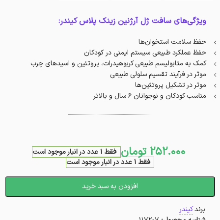
ویژگی‌های سافت ژل آرژنین زینک پلاس کیندر:
حفظ سلامت استخوان‌ها
حفظ عملکرد طبیعی سیستم ایمنی در کودکان
کمک به متابولیسم طبیعی کربوهیدرات، پروتئین و اسیدهای چرب
موثر در فرآیند تقسیم سلولی طبیعی
موثر در تشکیل پروتئین‌ها
مناسب کودکان و نوجوانان 6 سال و بالاتر
252.000
تومان
فقط 1 عدد در انبار موجود است
فقط 1 عدد در انبار موجود است
افزودن به سبد خرید
برند
کیندر