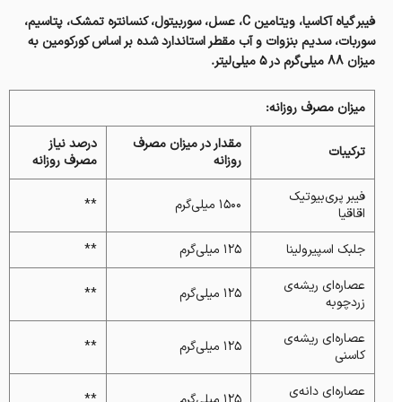
فیبر گیاه آکاسیا، ويتامين C، عسل، سوربیتول، کنسانتره تمشک، پتاسیم،
سوربات، سدیم بنزوات و آب مقطر استاندارد شده بر اساس کورکومین به
میزان ۸۸ میلی‌گرم در ۵ میلی‌لیتر.
میزان مصرف روزانه:
مقدار در میزان مصرف
درصد نیاز
ترکیبات
روزانه
مصرف روزانه
فیبر پری‌بیوتیک
۱۵۰۰ میلی‌گرم
**
اقاقیا
جلبک اسپیرولینا
۱۲۵ میلی‌گرم
**
عصاره‌ای ریشه‌ی
۱۲۵ میلی‌گرم
**
زردچوبه
عصاره‌ای ریشه‌ی
۱۲۵ میلی‌گرم
**
کاسنی
عصاره‌ای دانه‌ی
۱۲۵ میلی‌گرم
**