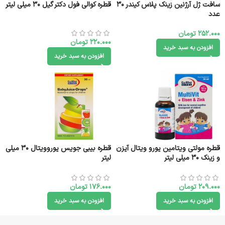
سافت ژل آرژنین زینک پلاس کیندر 30
قطره کوالی فول دکتر گیل 30 میلی لیتر
عدد
252.000
تومان
220.000
تومان
افزودن به سبد خرید
افزودن به سبد خرید
قطره مولتی ویتامین یورو ویتال آیزن
قطره بیبی جویس یوروویتال 30 میلی
و زینک 30 میلی لیتر
لیتر
209.000
تومان
176.000
تومان
افزودن به سبد خرید
افزودن به سبد خرید