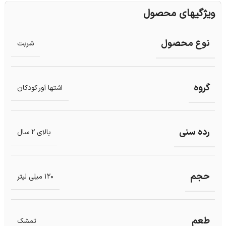
ویژگیهای محصول
نوع محصول
شربت
گروه
اشتها آور کودکان
رده سنی
بالای 2 سال
حجم
120 میلی لیتر
طعم
تمشک