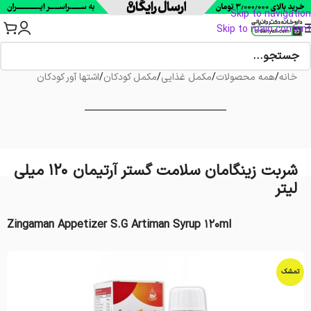
Skip to navigation
Skip to main content
خانه
/
همه محصولات
/
مکمل غذایی
/
مکمل کودکان
/
اشتها آور کودکان
شربت زینگامان سلامت گستر آرتیمان 120 میلی
لیتر
Zingaman Appetizer S.G Artiman Syrup 120ml
تمشک