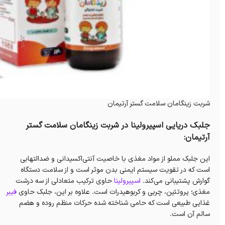
شربت زینگامان سلامت گستر آرتیمان
جلبک دریایی اسپیرولینا در شربت زینگامان سلامت گستر
آرتیمان:
این جلبک مملو از مواد مغذی با خاصیت آنتی‌اکسیدانی و ضدالتهابی
است که در تقویت سیستم ایمنی بدن موثر است و از سلامت دستگاه
گوارش پشتیبانی می‌کند.
اسپیرولینا
حاوی ترکیب متعادلی از سه درشت
مغذی؛ پروتئین، چربی و کربوهیدرات است. علاوه بر این، جلبک حاوی
فیبر
غذایی طبیعی است که حامی شناخته شده حرکات منظم روده و هضم
سالم آن است.