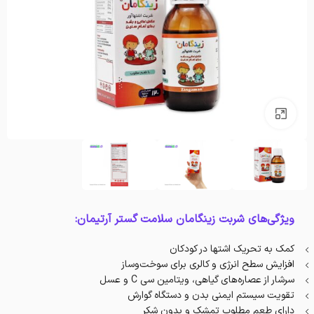
بزرگنمایی تصویر
ویژگی‌های شربت زینگامان سلامت گستر آرتیمان:
کمک به تحریک اشتها در کودکان
افزایش سطح انرژی و کالری برای سوخت‌و‌ساز
سرشار از عصاره‌های گیاهی، ویتامین سی C و عسل
تقویت سیستم ایمنی بدن و دستگاه گوارش
دارای طعم مطلوب تمشک و بدون شکر