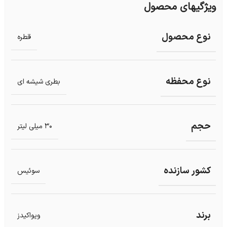
ویژگیهای محصول
نوع محصول
قطره
نوع محفظه
بطری شیشه ای
حجم
30 میلی لیتر
کشور سازنده
سوئیس
برند
ویواکیدز