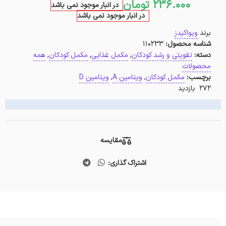
236.000
تومان
در انبار موجود نمی باشد
در انبار موجود نمی باشد
برند
ویواکیدز
شناسه محصول:
110233
دسته:
تقویتی و رشد کودکان
,
مکمل غذایی
,
مکمل کودکان
,
همه
محصولات
برچسب:
مکمل کودکان
,
ویتامین A
,
ویتامین D
272 بازدید
مقایسه
اشتراک گذاری: