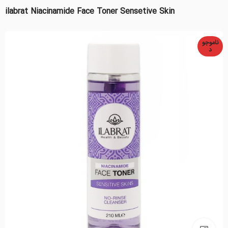
ilabrat Niacinamide Face Toner Sensetive Skin
ناموجو
د