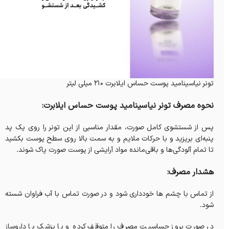
تونر نیاسینامید پوست حساس ایلابرت 210 میلی لیتر
نحوه مصرف تونر نیاسینامید پوست حساس ایلابرت:
پس از شستشوی کامل صورت، مقدار مناسبی از این تونر را روی یک پد
پنبه‌ای بریزید و با حرکات ملایم و به سمت بالا روی سطح پوست بکشید
تا تمام آلودگی‌ها و باقی‌مانده مواد آرایشی از پوست صورت پاک شوند.
هشدار مصرف:
از تماس با چشم ها خودداری شود و در صورت تماس با آب فراوان شسته
شود.
در صورت بروز حساسیت مصرف را متوقف کرده و با پزشک یا داروساز