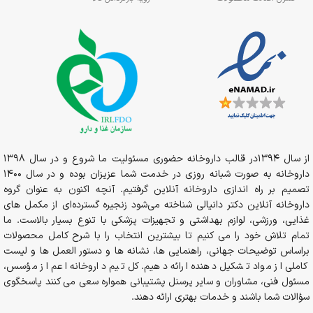
از سال 1394در قالب داروخانه حضوری مسئولیت ما شروع و در سال 1398
داروخانه به صورت شبانه روزی در خدمت شما عزیزان بوده و در سال 1400
تصمیم بر راه اندازی داروخانه آنلاین گرفتیم. آنچه اکنون به عنوان گروه
داروخانه آنلاین دکتر دانیالی شناخته می‌شود زنجیره گسترده‌ای از مکمل های
غذایی، ورزشی، لوازم بهداشتی و تجهیزات پزشکی با تنوع بسیار بالاست. ما
تمام تلاش خود را می کنیم تا بیشترین انتخاب را با شرح کامل محصولات
براساس توضیحات جهانی، راهنمایی ها، نشانه ها و دستور العمل ها و لیست
کاملی از مواد تشکیل دهنده ارائه دهیم. کل تیم داروخانه اعم از مؤسس،
مسئول فنی، مشاوران و سایر پرسنل پشتیبانی همواره سعی می کنند پاسخگوی
سؤالات شما باشند و خدمات بهتری ارائه دهند.