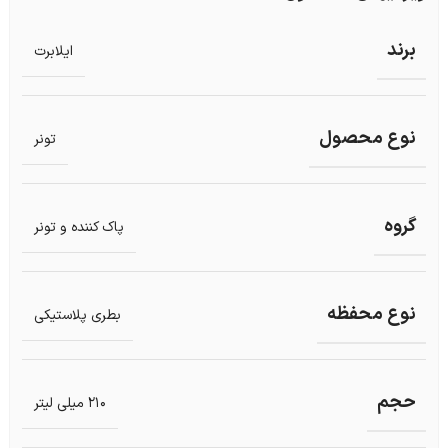
برند
ایلابرت
نوع محصول
تونر
گروه
پاک کننده و تونر
نوع محفظه
بطری پلاستیکی
حجم
210 میلی لیتر