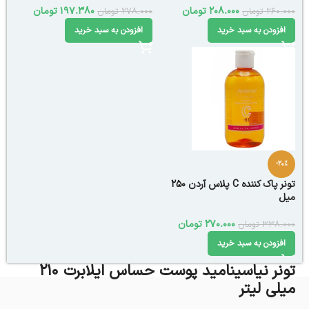
208.000
تومان
197.380
تومان
260.000
تومان
278.000
تومان
افزودن به سبد خرید
افزودن به سبد خرید
-20%
تونر پاک کننده C پلاس آردن 250
میل
270.000
تومان
338.000
تومان
افزودن به سبد خرید
تونر نیاسینامید پوست حساس ایلابرت 210
میلی لیتر