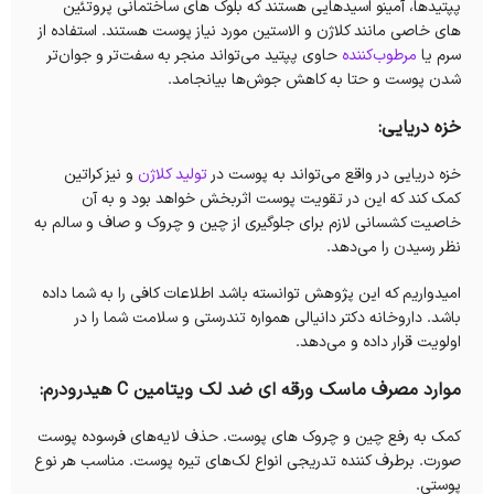
پپتیدها، آمینو اسیدهایی هستند که بلوک های ساختمانی پروتئین
های خاصی مانند کلاژن و الاستین مورد نیاز پوست هستند. استفاده از
سرم یا
مرطوب‌کننده
حاوی پپتید می‌تواند منجر به سفت‌تر و جوان‌تر
شدن پوست و حتا به کاهش جوش‌ها بیانجامد.
خزه دریایی:
خزه دریایی در واقع می‌تواند به پوست در
تولید کلاژن
و نیز کراتین
کمک کند که این در تقویت پوست اثربخش خواهد بود و به آن
خاصیت کشسانی لازم برای جلوگیری از چین و چروک و صاف و سالم به
نظر رسیدن را می‌دهد.
امیدواریم که این پژوهش توانسته باشد اطلاعات کافی را به شما داده
باشد. داروخانه دکتر دانیالی همواره تندرستی و سلامت شما را در
اولویت قرار داده و می‌دهد.
موارد مصرف ماسک ورقه ای ضد لک ویتامین C هیدرودرم:
کمک به رفع چین و چروک های پوست. حذف لایه‌های فرسوده پوست
صورت. برطرف کننده تدریجی انواع لک‌های تیره پوست. مناسب هر نوع
پوستی.