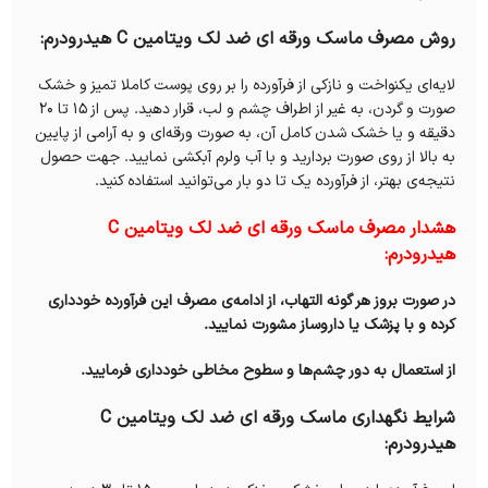
روش مصرف ماسک ورقه ای ضد لک ویتامین C هیدرودرم:
لایه‌ای یکنواخت و نازکی از فرآورده را بر روی پوست کاملا تمیز و خشک
صورت و گردن، به غیر از اطراف چشم و لب، قرار دهید. پس از ۱۵ تا ۲۰
دقیقه و یا خشک شدن کامل آن، به صورت ورقه‌ای و به آرامی از پایین
به بالا از روی صورت بردارید و با آب ولرم آبکشی نمایید. جهت حصول
نتیجه‌ی بهتر، از فرآورده یک تا دو بار می‌توانید استفاده کنید.
هشدار مصرف ماسک ورقه ای ضد لک ویتامین C
هیدرودرم:
در صورت بروز هر گونه التهاب، از ادامه‌ی مصرف این فرآورده خودداری
کرده و با پزشک یا داروساز مشورت نمایید.
از استعمال به دور چشم‌ها و سطوح مخاطی خودداری فرمایید.
شرایط نگهداری ماسک ورقه ای ضد لک ویتامین C
هیدرودرم: