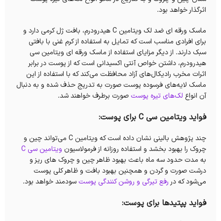
اثرگذار خواهد بود.
ماسک ورقه ای ضد لک ویتامین C هیدرودرم، بافت ژل کرمی دارد و
برای افرادی مناسب است که تمایل به استفاده از کرم غنی با بافتی
سبک دارند. از دیگر مزایای استفاده از ماسک ورقه ای ویتامین سی
هیدرودرم، داشتن خواص آنتی اکسیدانی است که از پوست در برابر
اثرات مخرب رادیکال‌های آزاد محافظت می‌کند که با استفاده از این
ماسک لایه‌های فرسوده پوست صورت به تدریج حذف شده و به دنبال
آن انواع
لک‌های تیره پوست
صورت برطرف خواهند شد.
فواید ویتامین سی C برای پوست:
چند پژوهش بالینی نشان داده است که ویتامین C می‌تواند چین و
چروک را بهبود بخشد و استفاده روزانه از فرمولاسیون
ویتامین سی C
به مدت حدود سه ماه باعث بهبود ظاهر چین و چروک های ریز و
درشت صورت و گردن و همچنین بهبود بافت و ظاهر کلی پوست
می‌شود که در
رفع تیرگی و روشن کنندگی پوست
سودمند خواهد بود.
فواید پپتیدها برای پوست: