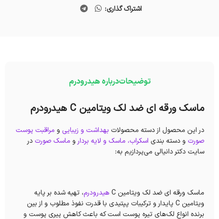
اشتراک گذاری:
توضیحات
درباره هیدرودرم
ماسک ورقه ای ضد لک ویتامین C هیدرودرم
در این محصول از دسته محصولات
بهداشت و زیبایی
و
مراقبت پوست
صورت
و دسته بندی
اسکراب، ماسک و لایه‌ بردار
و
ماسک صورت
در
سایت دکتر دانیالی می‌پردازیم به:
ماسک ورقه ای ضد لک ویتامین C
هیدرودرم
، تهیه شده بر پایه
ویتامین C پایدار و ترکیبات پپتیدی با قدرت نفوذ مطلوب و از بین
برنده انواع لک‌های تیره پوست است که باعث کاهش پیری پوست و