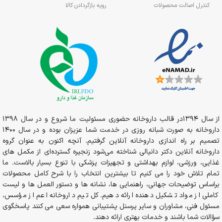
کنترل اصالت محصولات
رویه بازگردادن کالا
از سال 1394در قالب داروخانه حضوری مسئولیت ما شروع و در سال 1398
داروخانه به صورت شبانه روزی در خدمت شما عزیزان بوده و در سال 1400
تصمیم بر راه اندازی داروخانه آنلاین گرفتیم. آنچه اکنون به عنوان گروه
داروخانه آنلاین دکتر دانیالی شناخته می‌شود زنجیره گسترده‌ای از مکمل های
غذایی، ورزشی، لوازم بهداشتی و تجهیزات پزشکی با تنوع بسیار بالاست. ما
تمام تلاش خود را می کنیم تا بیشترین انتخاب را با شرح کامل محصولات
براساس توضیحات جهانی، راهنمایی ها، نشانه ها و دستور العمل ها و لیست
کاملی از مواد تشکیل دهنده ارائه دهیم. کل تیم داروخانه اعم از مؤسس،
مسئول فنی، مشاوران و سایر پرسنل پشتیبانی همواره سعی می کنند پاسخگوی
سؤالات شما باشند و خدمات بهتری ارائه دهند.