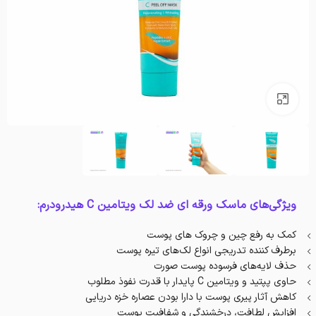
بزرگنمایی تصویر
ویژگی‌های ماسک ورقه ای ضد لک ویتامین C هیدرودرم:
کمک به رفع چین و چروک های پوست
برطرف کننده تدریجی انواع لک‌های تیره پوست
حذف لایه‌های فرسوده پوست صورت
حاوی پپتید و ویتامین C پایدار با قدرت نفوذ مطلوب
کاهش آثار پیری پوست با دارا بودن عصاره خزه دریایی
افزایش لطافت، درخشندگی و شفافیت پوست