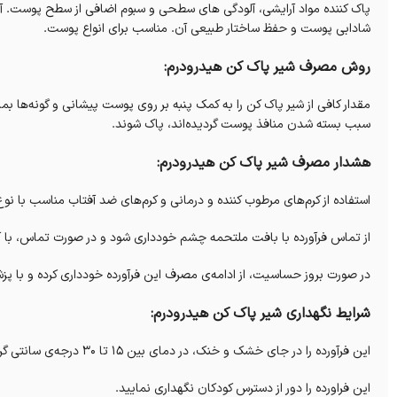
پاک کننده مواد آرایشی، آلودگی های سطحی و سبوم اضافی از سطح پوست. آنت
شادابی پوست و حفظ ساختار طبیعی آن. مناسب برای انواع پوست.
روش مصرف شیر پاک کن هیدرودرم:
مقدار کافی از شیر پاک کن را به کمک پنبه بر روی پوست پیشانی و گونه‌ها بم
سبب بسته شدن منافذ پوست گردیده‌اند، پاک شوند.
هشدار مصرف شیر پاک کن هیدرودرم:
استفاده از کرم‌های مرطوب کننده و درمانی و کرم‌های ضد آفتاب مناسب با نوع 
از تماس فرآورده با بافت ملتحمه چشم‌ خودداری شود و در صورت تماس، با 
در صورت بروز حساسیت، از ادامه‌ی مصرف این فرآورده خودداری کرده و با پز
شرایط نگهداری شیر پاک کن هیدرودرم:
این فرآورده را در جای خشک و خنک، در دمای بین ۱۵ تا ۳۰ درجه‌ی سانتی گراد و دور از نور مستقیم خورشید نگهداری کنید.
این فراورده را دور از دسترس کودکان نگهداری نمایید.