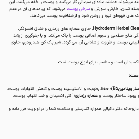
 می‌شوند همانند ماده‌ای سیمانی کار می‌کنند و پوست را خفه می‌کنند. این
پوسته‌ شدن، خارش، سوزش و
سرخی پوست
می‌شود. که پیامدهای آن در عدم
ک های قهوه‌ای تیره و روشن شود و از شفافیت پوست می‌کاهد.
, حاوی عصاره های رزماری و فندق افسونگر،
گی های سطحی و سبوم اضافی پوست را پاک می‌کند. و با جلوگیری از رشد
یعی پوست و طراوت و شادابی آن می گردد. شیر پاک کن هیدرودرم، حاوی
اکسیدان است و مناسب برای انواع پوست است‌.
وست:
ز ویتامینB۵
)؛ حفظ رطوبت و الاستیسیته پوست و کاهش التهابات پوست،
بهبود ساختار پوست و
عصاره رزماری
؛ آنتی اکسیدان و ضد التهاب پوست.
روخانه دکتر دانیالی همواره تندرستی و سلامت شما را در اولویت قرار داده و