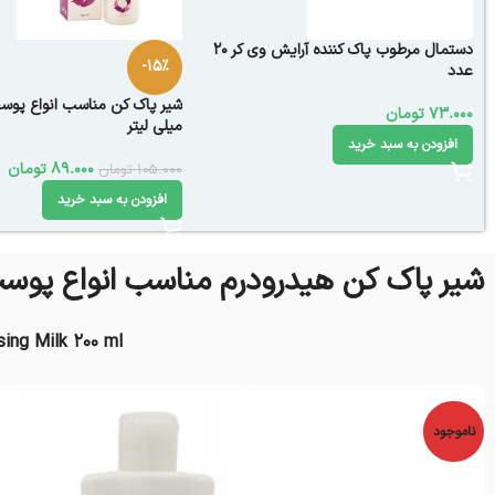
دستمال مرطوب پاک کننده آرایش وی کر 20
-15%
عدد
73.000
تومان
میلی لیتر
افزودن به سبد خرید
89.000
تومان
105.000
تومان
افزودن به سبد خرید
شیر پاک کن هیدرودرم مناسب انواع پوست ۲۰۰ میلی‌ل
ing Milk 200 ml
ناموجود