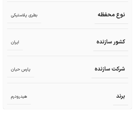
نوع محفظه
بطری پلاستیکی
کشور سازنده
ایران
شرکت سازنده
پارس حیان
برند
هیدرودرم