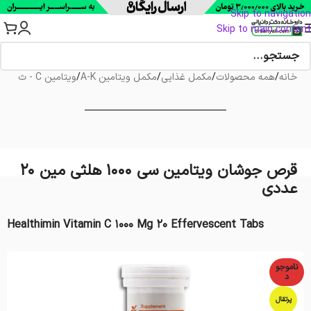
Skip to navigation
Skip to main content
خانه
/
همه محصولات
/
مکمل غذایی
/
مکمل ویتامین A-K
/
ویتامین C - ث
قرص جوشان ویتامین سی 1000 هلثی مین 20
عددی
Healthimin Vitamin C 1000 Mg 20 Effervescent Tabs
ناموجو
د
پرتقال