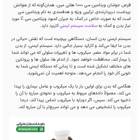
قرص جوشان ویتامین سی 1000 هلثی مین، همان‌گونه که از عنوانش
پیداست دربردارنده‌ی ترکیبی ویژه و هدفمندی به نام ویتامین‌ سی
است که به صورت خاص در کمک به جبران کمبود ویتامین سی C مورد
نیاز بدن و کمک به
سلامت سیستم ایمنی
کاربرد دارد.
سیستم ایمنی بدن انسان‌،‌ دستگاهی پیچیده است که نقش حیاتی در
بدن ما ایفا می‌کند و کارکرد بسیار جالبی دارد. سیستم ایمنی، از بدن
شما در برابر مواد مضر، میکروب ها و تغییرات سلولی که می تواند شما
را بیمار کند، محافظت خواهد نمود. از اندام ها، سلول ها و پروتئین
های مختلف تشکیل شده است و تا زمانی که دستگاه ایمنی شما به
خوبی کار خود را انجام می‌دهد، متوجه اهمیت آن نمی‌شوید.
هنگامی که بدن برای اولین بار با یک میکروب و عامل بیماری را پیدا
می کند، معمولاً داده‌های مربوط به میکروب و نحوه‌ی مبارزه با آن را
ذخیره می کند. سپس، اگر دوباره با میکروب تماس پیدا کند، درجا
میکروب را تشخیص می دهد و می تواند سریع‌تر با آن مبارزه کند.