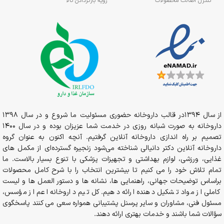
کنترل اصالت محصولات
رویه بازگردادن کالا
از سال 1394در قالب داروخانه حضوری مسئولیت ما شروع و در سال 1398
داروخانه به صورت شبانه روزی در خدمت شما عزیزان بوده و در سال 1400
تصمیم بر راه اندازی داروخانه آنلاین گرفتیم. آنچه اکنون به عنوان گروه
داروخانه آنلاین دکتر دانیالی شناخته می‌شود زنجیره گسترده‌ای از مکمل های
غذایی، ورزشی، لوازم بهداشتی و تجهیزات پزشکی با تنوع بسیار بالاست. ما
تمام تلاش خود را می کنیم تا بیشترین انتخاب را با شرح کامل محصولات
براساس توضیحات جهانی، راهنمایی ها، نشانه ها و دستور العمل ها و لیست
کاملی از مواد تشکیل دهنده ارائه دهیم. کل تیم داروخانه اعم از مؤسس،
مسئول فنی، مشاوران و سایر پرسنل پشتیبانی همواره سعی می کنند پاسخگوی
سؤالات شما باشند و خدمات بهتری ارائه دهند.