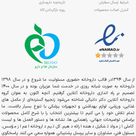
شرایط ارسال سفارش
تاریخچه داروسازی
کنترل اصالت محصولات
رویه بازگردادن کالا
از سال 1394در قالب داروخانه حضوری مسئولیت ما شروع و در سال 1398
داروخانه به صورت شبانه روزی در خدمت شما عزیزان بوده و در سال 1400
تصمیم بر راه اندازی داروخانه آنلاین گرفتیم. آنچه اکنون به عنوان گروه
داروخانه آنلاین دکتر دانیالی شناخته می‌شود زنجیره گسترده‌ای از مکمل های
غذایی، ورزشی، لوازم بهداشتی و تجهیزات پزشکی با تنوع بسیار بالاست. ما
تمام تلاش خود را می کنیم تا بیشترین انتخاب را با شرح کامل محصولات
براساس توضیحات جهانی، راهنمایی ها، نشانه ها و دستور العمل ها و لیست
کاملی از مواد تشکیل دهنده ارائه دهیم. کل تیم داروخانه اعم از مؤسس،
مسئول فنی، مشاوران و سایر پرسنل پشتیبانی همواره سعی می کنند پاسخگوی