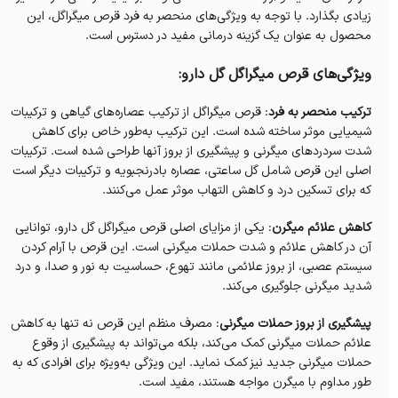
زیادی بگذارد. با توجه به ویژگی‌های منحصر به فرد قرص میگراگل، این
محصول به عنوان یک گزینه درمانی مفید در دسترس است.
ویژگی‌های قرص میگراگل گل دارو:
ترکیب منحصر به فرد
: قرص میگراگل از ترکیب عصاره‌های گیاهی و ترکیبات
شیمیایی موثر ساخته شده است. این ترکیب به‌طور خاص برای کاهش
شدت سردردهای میگرنی و پیشگیری از بروز آنها طراحی شده است. ترکیبات
اصلی این قرص شامل گل ساعتی، عصاره بادرنجبویه و ترکیبات دیگر است
که برای تسکین درد و کاهش التهاب موثر عمل می‌کنند.
کاهش علائم میگرن
: یکی از مزایای اصلی قرص میگراگل گل دارو، توانایی
آن در کاهش علائم و شدت حملات میگرنی است. این قرص با آرام کردن
سیستم عصبی، از بروز علائمی مانند تهوع، حساسیت به نور و صدا، و درد
شدید میگرنی جلوگیری می‌کند.
پیشگیری از بروز حملات میگرنی
: مصرف منظم این قرص نه تنها به کاهش
علائم حملات میگرنی کمک می‌کند، بلکه می‌تواند به پیشگیری از وقوع
حملات میگرنی جدید نیز کمک نماید. این ویژگی به‌ویژه برای افرادی که به
طور مداوم با میگرن مواجه هستند، مفید است.