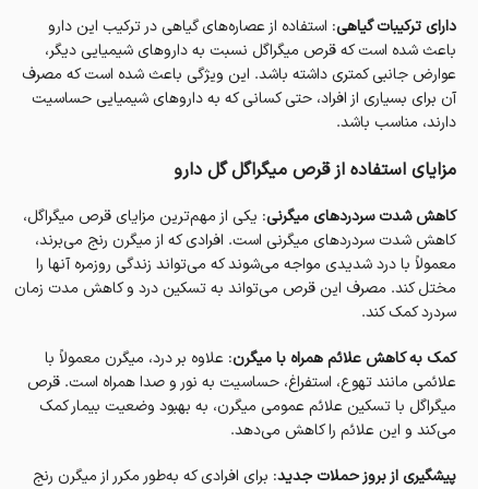
دارای ترکیبات گیاهی
: استفاده از عصاره‌های گیاهی در ترکیب این دارو
باعث شده است که قرص میگراگل نسبت به داروهای شیمیایی دیگر،
عوارض جانبی کمتری داشته باشد. این ویژگی باعث شده است که مصرف
آن برای بسیاری از افراد، حتی کسانی که به داروهای شیمیایی حساسیت
دارند، مناسب باشد.
مزایای استفاده از قرص میگراگل گل دارو
کاهش شدت سردردهای میگرنی
: یکی از مهم‌ترین مزایای قرص میگراگل،
کاهش شدت سردردهای میگرنی است. افرادی که از میگرن رنج می‌برند،
معمولاً با درد شدیدی مواجه می‌شوند که می‌تواند زندگی روزمره آنها را
مختل کند. مصرف این قرص می‌تواند به تسکین درد و کاهش مدت زمان
سردرد کمک کند.
کمک به کاهش علائم همراه با میگرن
: علاوه بر درد، میگرن معمولاً با
علائمی مانند تهوع، استفراغ، حساسیت به نور و صدا همراه است. قرص
میگراگل با تسکین علائم عمومی میگرن، به بهبود وضعیت بیمار کمک
می‌کند و این علائم را کاهش می‌دهد.
پیشگیری از بروز حملات جدید
: برای افرادی که به‌طور مکرر از میگرن رنج