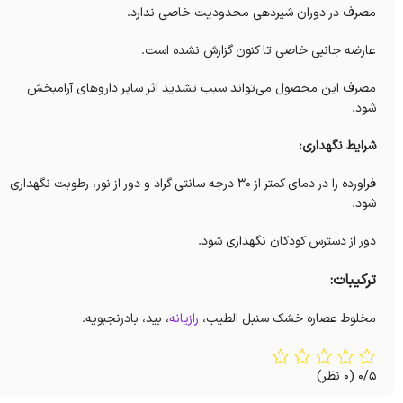
مصرف در دوران شیردهی محدودیت خاصی ندارد.
عارضه جانبی خاصی تا کنون گزارش نشده است.
مصرف این محصول می‌تواند سبب تشدید اثر سایر داروهای آرامبخش
شود.
شرایط نگهداری:
فراورده را در دمای کمتر از ۳۰ درجه سانتی گراد و دور از نور، رطوبت نگهداری
شود.
دور از دسترس کودکان نگهداری شود.
ترکیبات:
مخلوط عصاره خشک سنبل الطیب،
رازیانه
، بید، بادرنجبویه.
0/5
(0 نظر)