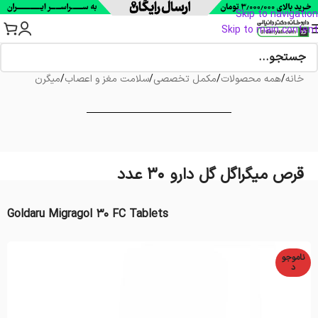
Skip to navigation
Skip to main content
خانه
/
همه محصولات
/
مکمل تخصصی
/
سلامت مغز و اعصاب
/
میگرن
قرص میگراگل گل دارو 30 عدد
Goldaru Migragol 30 FC Tablets
ناموجو
د