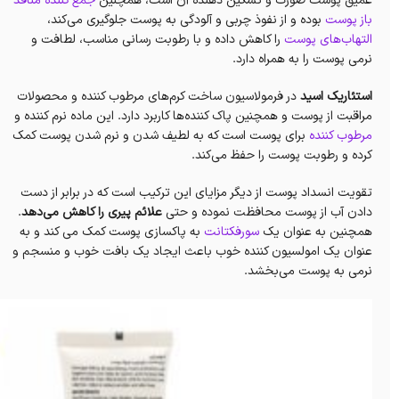
عمیق پوست صورت و تسکین دهنده آن است، همچنین
جمع کننده منافذ
باز پوست
بوده و از نفوذ چربی و آلودگی به پوست جلوگیری می‌کند،
التهاب‌های پوست
را کاهش داده و با رطوبت رسانی مناسب، لطافت و
نرمی پوست را به همراه دارد.
استئاریک اسید
در فرمولاسیون ساخت کرم‌های مرطوب کننده و محصولات
مراقبت از پوست و همچنین پاک کننده‌ها کاربرد دارد. این ماده نرم کننده و
مرطوب کننده
برای پوست است که به لطیف شدن و نرم شدن پوست کمک
کرده و رطوبت پوست را حفظ می‌کند.
تقویت انسداد پوست از دیگر مزایای این ترکیب است که در برابر از دست
دادن آب از پوست محافظت نموده و حتی
علائم پیری را کاهش می‌دهد
.
همچنین به عنوان یک
سورفکتانت
به پاکسازی پوست کمک می کند و به
عنوان یک امولسیون کننده خوب باعث ایجاد یک بافت خوب و منسجم و
نرمی به پوست می‌بخشد.