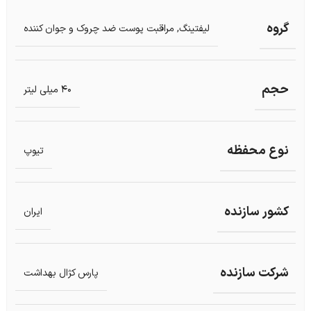
گروه
لیفتینگ
,
مراقبت پوست ضد چروک و جوان کننده
حجم
40 میلی لیتر
نوع محفظه
تیوپ
کشور سازنده
ایران
شرکت سازنده
پارس کژال بهداشت