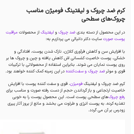
کرم ضد چروک و لیفتینگ فومیژن مناسب
چروک‌های سطحی
در این محصول از دسته بندی
ضد چروک
و
لیفتینگ
از
محصولات
مراقبت
پوست صورت
سایت دکتر دانیالی می پردازیم به:
با افزایش سن و کاهش فرآوری کلاژن، نازک شدن پوست، افتادگی و
خشکی، پوست خاصیت کشسانی اش کاهش یافته و چین و چروک ها بر
روی پوست نمایان می شوند. بنابراین استفاده از محصولاتی با ترکیبات
قوی و موثر
ضد چروک و سفت‌کننده
در این زمینه کمک کننده خواهند بود.
کرم ضد چروک و لیفتینگ
فومیژن
، قوی و سفت کننده پوست با افزایش
خاصیت ارتجاعی و باز گرداندن حجم از دست رفته صورت و مناسب برای
رفع چروک‌
های سطحی پوست است. این محصول پوست را به خوبی
تغذیه کرده، به پوست انرژی و طراوت می بخشد و مانع از بروز آثار پیری
زودرس بر آن می گردد.