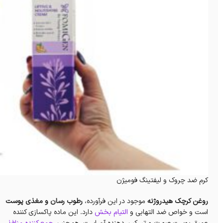
کرم ضد چروک و لیفتینگ فومیژن
روغن کرچک هیدروژنه
موجود در این فرآورده،
رطوب رسان و مغذی پوست
است و خواص ضد التهابی و
التیام بخش
دارد. این ماده پاکسازی کننده