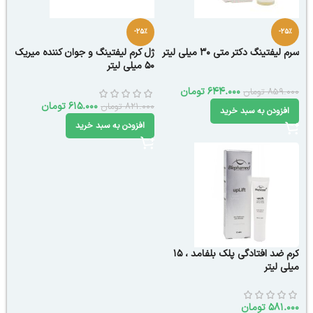
-25%
-25%
سرم لیفتینگ دکتر متی 30 میلی لیتر
ژل کرم لیفتینگ و جوان کننده میریک
50 میلی لیتر
644.000
تومان
859.000
تومان
615.000
تومان
821.000
تومان
افزودن به سبد خرید
افزودن به سبد خرید
کرم ضد افتادگی پلک بلفامد ، ۱۵
میلی لیتر
581.000
تومان