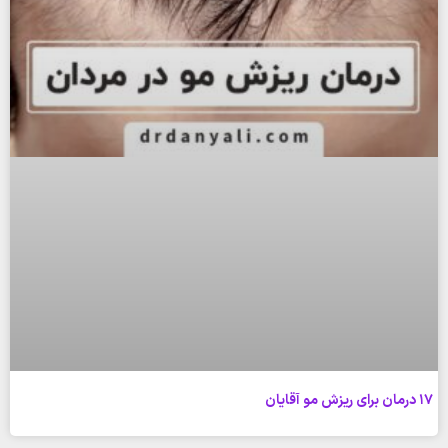
17 درمان برای ریزش مو آقایان