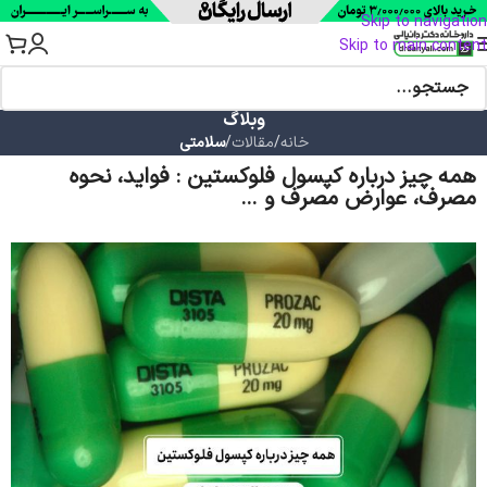
Skip to navigation
Skip to main content
وبلاگ
خانه
/
مقالات
/
سلامتی
همه چیز درباره کپسول فلوکستین : فواید، نحوه
مصرف، عوارض مصرف و …