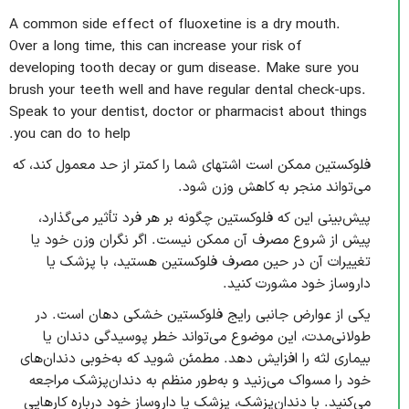
A common side effect of fluoxetine is a dry mouth.
Over a long time, this can increase your risk of
developing tooth decay or gum disease. Make sure you
brush your teeth well and have regular dental check-ups.
Speak to your dentist, doctor or pharmacist about things
you can do to help.
فلوکستین ممکن است اشتهای شما را کمتر از حد معمول کند، که
می‌تواند منجر به کاهش وزن شود.
پیش‌بینی این که فلوکستین چگونه بر هر فرد تأثیر می‌گذارد،
پیش از شروع مصرف آن ممکن نیست. اگر نگران وزن خود یا
تغییرات آن در حین مصرف فلوکستین هستید، با پزشک یا
داروساز خود مشورت کنید.
یکی از عوارض جانبی رایج فلوکستین خشکی دهان است. در
طولانی‌مدت، این موضوع می‌تواند خطر پوسیدگی دندان یا
بیماری لثه را افزایش دهد. مطمئن شوید که به‌خوبی دندان‌های
خود را مسواک می‌زنید و به‌طور منظم به دندان‌پزشک مراجعه
می‌کنید. با دندان‌پزشک، پزشک یا داروساز خود درباره کارهایی