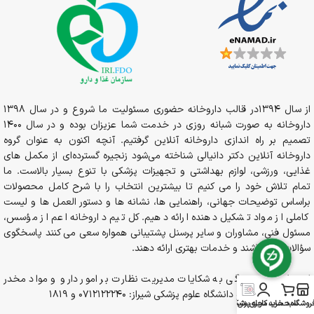
از سال 1394در قالب داروخانه حضوری مسئولیت ما شروع و در سال 1398
داروخانه به صورت شبانه روزی در خدمت شما عزیزان بوده و در سال 1400
تصمیم بر راه اندازی داروخانه آنلاین گرفتیم. آنچه اکنون به عنوان گروه
داروخانه آنلاین دکتر دانیالی شناخته می‌شود زنجیره گسترده‌ای از مکمل های
غذایی، ورزشی، لوازم بهداشتی و تجهیزات پزشکی با تنوع بسیار بالاست. ما
تمام تلاش خود را می کنیم تا بیشترین انتخاب را با شرح کامل محصولات
براساس توضیحات جهانی، راهنمایی ها، نشانه ها و دستور العمل ها و لیست
کاملی از مواد تشکیل دهنده ارائه دهیم. کل تیم داروخانه اعم از مؤسس،
مسئول فنی، مشاوران و سایر پرسنل پشتیبانی همواره سعی می کنند پاسخگوی
سؤالات شما باشند و خدمات بهتری ارائه دهند.
لفن ثبت و رسیدگی به شکایات مدیریت نظارت بر امور دارو و مواد مخدر
معاونت غذا و دارو دانشگاه علوم پزشکی شیراز: 0712122240 و 1819
روشگاه
سبد خرید
حساب کاربری من
مجله پزشکی