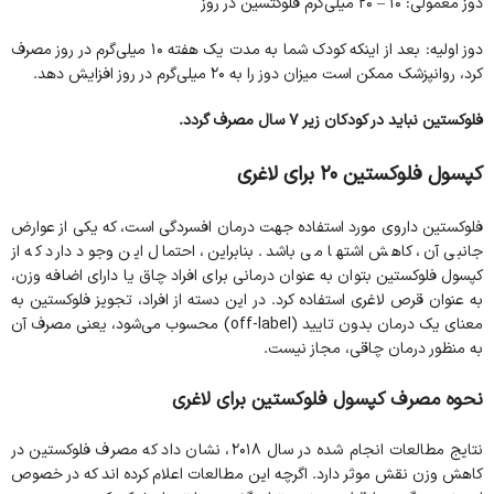
دوز معمولی: ۱۰ – ۲۰ میلی‌گرم فلوکتسین در روز
دوز اولیه: بعد از اینکه کودک شما به مدت یک هفته ۱۰ میلی‌گرم در روز مصرف
کرد، روانپزشک ممکن است میزان دوز را به ۲۰ میلی‌گرم در روز افزایش دهد.
فلوکستین نباید در کودکان زیر ۷ سال مصرف گردد.
کپسول فلوکستین ۲۰ برای لاغری
فلوکستین داروی مورد استفاده جهت درمان افسردگی است، که یکی از عوارض
جانبی آن، کاهش اشتها می باشد. بنابراین، احتمال این وجود دارد که از
کپسول فلوکستین بتوان به عنوان درمانی برای افراد چاق یا دارای اضافه وزن،
به عنوان قرص لاغری استفاده کرد. در این دسته از افراد، تجویز فلوکستین به‌
معنای یک درمان بدون تایید (off-label) محسوب می‌شود، یعنی مصرف آن
به منظور درمان چاقی، مجاز نیست.
نحوه مصرف کپسول فلوکستین برای لاغری
نتایج مطالعات انجام شده در سال ۲۰۱۸، نشان داد که مصرف فلوکستین در
کاهش وزن نقش موثر دارد. اگرچه این مطالعات اعلام کرده اند که در خصوص