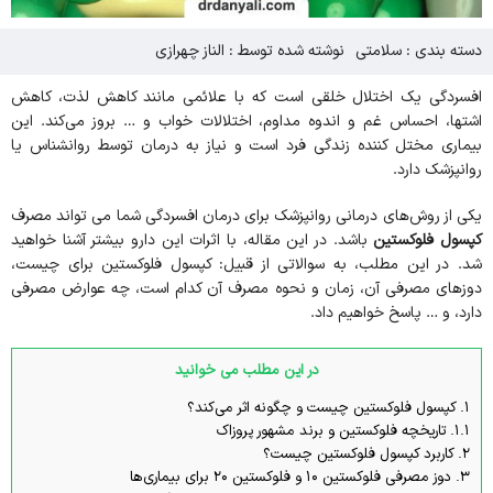
دسته بندی :
سلامتی
نوشته شده توسط : الناز چهرازی
افسردگی یک اختلال خلقی است که با علائمی مانند کاهش لذت، کاهش
اشتها، احساس غم و اندوه مداوم، اختلالات خواب و … بروز می‌کند. این
بیماری مختل کننده زندگی فرد است و نیاز به درمان توسط روانشناس یا
روانپزشک دارد.
یکی از روش‌های درمانی روانپزشک برای درمان افسردگی شما می تواند مصرف
کپسول فلوکستین
باشد. در این مقاله، با اثرات این دارو بیشتر آشنا خواهید
شد. در این مطلب، به سوالاتی از قبیل: کپسول فلوکستین برای چیست،
دوزهای مصرفی آن، زمان و نحوه مصرف آن کدام است، چه عوارض مصرفی
دارد، و … پاسخ خواهیم داد.
در این مطلب می خوانید
1.
کپسول فلوکستین چیست و چگونه اثر می‌کند؟
1.1.
تاریخچه فلوکستین و برند مشهور پروزاک
2.
کاربرد کپسول فلوکستین چیست؟
3.
دوز مصرفی فلوکستین ۱۰ و فلوکستین ۲۰ برای بیماری‌ها