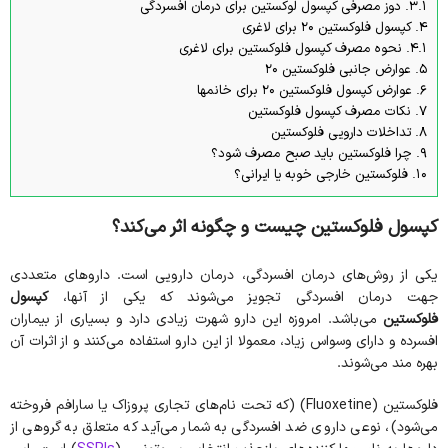
3.1.
دوز مصرفی کپسول لوکستین برای درمان افسردگی
4.
کپسول فلوکستین ۲۰ برای لاغری
4.1.
نحوه مصرف کپسول فلوکستین برای لاغری
5.
عوارض جانبی فلوکستین 20
6.
عوارض کپسول فلوکستین ۲۰ برای خانمها
7.
نکات مصرف کپسول فلوکستین
8.
تداخلات دارویی فلوکستین
9.
چرا فلوکستین باید صبح مصرف شود؟
10.
فلوکستین خارجی خوبه یا ایرانی؟
کپسول فلوکستین چیست و چگونه اثر می‌کند؟
یکی از روش‌های درمان افسردگی، درمان دارویی است. داروهای متعددی
جهت درمان افسردگی تجویز می‌شوند که یکی از آنها،
کپسول
فلوکستین
می‌باشد. امروزه این دارو شهرت زیادی دارد و بسیاری از بیماران
افسرده و دارای وسواس زیاد، معمولا از این دارو استفاده می‌کنند و از اثرات آن
بهره مند می‌شوند.
فلوکستین (Fluoxetine) (که تحت نام‌های تجاری پروزاک یا سارافم فروخته
می‌شود)، نوعی داروی ضد افسردگی به شمار می‌آید که متعلق به گروهی از