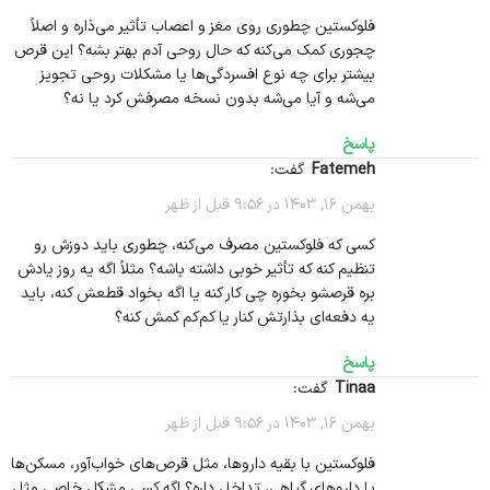
فلوکستین چطوری روی مغز و اعصاب تأثیر می‌ذاره و اصلاً
چجوری کمک می‌کنه که حال روحی آدم بهتر بشه؟ این قرص
بیشتر برای چه نوع افسردگی‌ها یا مشکلات روحی تجویز
می‌شه و آیا می‌شه بدون نسخه مصرفش کرد یا نه؟
پاسخ
fatemeh
گفت:
بهمن 16, 1403 در 9:56 قبل از ظهر
کسی که فلوکستین مصرف می‌کنه، چطوری باید دوزش رو
تنظیم کنه که تأثیر خوبی داشته باشه؟ مثلاً اگه یه روز یادش
بره قرصشو بخوره چی کار کنه یا اگه بخواد قطعش کنه، باید
یه دفعه‌ای بذارتش کنار یا کم‌کم کمش کنه؟
پاسخ
tinaa
گفت:
بهمن 16, 1403 در 9:56 قبل از ظهر
فلوکستین با بقیه داروها، مثل قرص‌های خواب‌آور، مسکن‌ها
یا داروهای گیاهی، تداخل داره؟ اگه کسی مشکل خاصی مثل