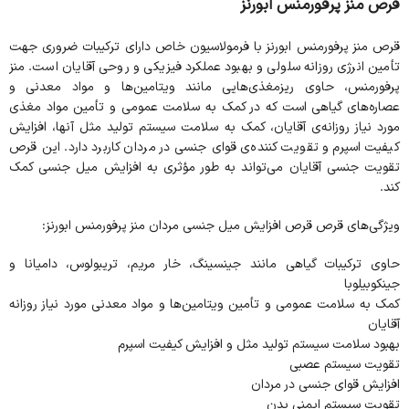
قرص منز پرفورمنس ابورنز
قرص منز پرفورمنس ابورنز با فرمولاسیون خاص دارای ترکیبات ضروری جهت
تأمین انرژی روزانه سلولی و بهبود عملکرد فیزیکی و روحی آقایان است. منز
پرفورمنس، حاوی ریزمغذی‌هایی مانند ویتامین‌ها و مواد معدنی و
عصاره‌های گیاهی است که در کمک به سلامت عمومی و تأمین مواد مغذی
مورد نیاز روزانه‌ی آقایان، کمک به سلامت سیستم تولید مثل آنها، افزایش
کیفیت اسپرم و تقویت کننده‌ی قوای جنسی در مردان کاربرد دارد. این قرص
تقویت جنسی آقایان می‌تواند به طور مؤثری به افزایش میل جنسی کمک
کند.
ویژگی‌های قرص قرص افزایش میل جنسی مردان منز پرفورمنس ابورنز:
حاوی ترکیبات گیاهی مانند جینسینگ، خار مریم، تریبولوس، دامیانا و
جینکوبیلوبا
کمک به سلامت عمومی و تأمین ویتامین‌ها و مواد معدنی مورد نیاز روزانه
آقایان
بهبود سلامت سیستم تولید مثل و افزایش کیفیت اسپرم
تقویت سیستم عصبی
افزایش قوای جنسی در مردان
تقویت سیستم ایمنی بدن