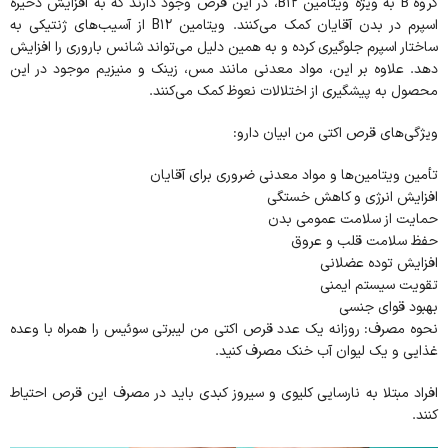
گروه B به ویژه ویتامین B12، در این قرص وجود دارند که به افزایش ذخیره
اسپرم در بدن آقایان کمک می‌کنند. ویتامین B12 از آسیب‌های ژنتیکی به
ساختار اسپرم جلوگیری کرده و به همین دلیل می‌تواند شانس باروری را افزایش
دهد. علاوه بر این، مواد معدنی مانند مس، زینک و منیزیم موجود در این
محصول به پیشگیری از اختلالات نعوظ کمک می‌کنند.
ویژگی‌های قرص اکتی من ابیان دارو:
تأمین ویتامین‌ها و مواد معدنی ضروری برای آقایان
افزایش انرژی و کاهش خستگی
حمایت از سلامت عمومی بدن
حفظ سلامت قلب و عروق
افزایش توده عضلانی
تقویت سیستم ایمنی
بهبود قوای جنسی
نحوه مصرف: روزانه یک عدد قرص اکتی من لیبرتی سوئیس را همراه با وعده
غذایی و یک لیوان آب خنک مصرف کنید.
افراد مبتلا به نارسایی کلیوی و سیروز کبدی باید در مصرف این قرص احتیاط
کنند.