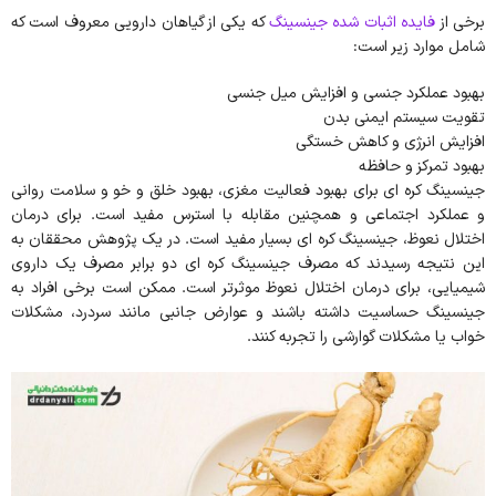
برخی از
فایده اثبات شده جینسینگ
که یکی از گیاهان دارویی معروف است که
شامل موارد زیر است:
بهبود عملکرد جنسی و افزایش میل جنسی
تقویت سیستم ایمنی بدن
افزایش انرژی و کاهش خستگی
بهبود تمرکز و حافظه
جینسینگ کره ای برای بهبود فعالیت مغزی، بهبود خلق و خو و سلامت روانی
و عملکرد اجتماعی و همچنین مقابله با استرس مفید است. برای درمان
اختلال نعوظ، جینسینگ کره ای بسیار مفید است. در یک پژوهش محققان به
این نتیجه رسیدند که مصرف جینسینگ کره ای دو برابر مصرف یک داروی
شیمیایی، برای درمان اختلال نعوظ موثرتر است. ممکن است برخی افراد به
جینسینگ حساسیت داشته باشند و عوارض جانبی مانند سردرد، مشکلات
خواب یا مشکلات گوارشی را تجربه کنند.