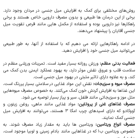
روش‌های مختلفی برای کمک به افزایش میل جنسی در مردان وجود دارد.
برخی از این درمان ها طبیعی و بدون مصرف دارویی خاص هستند و برخی
راهکارها نیز دارویی بوده و استفاده از مکمل هایی مانند قرص تقویت میل
جنسی آقایان را پیشنهاد می‌دهند.
در ادامه راهکارهایی ارائه می دهیم که با استفاده از آنها، به طور طبیعی
می‌توانید میل جنسی خود را افزایش دهید.
فعالیت بدنی منظم:
ورزش روزانه بسیار مفید است. تمرینات ورزشی منظم در
سلامت قلب و عروق نقش موثر دارد، به بهبود عملکرد ایمنی بدن کمک می
کند، و به علاوه دارای تاثیر مثبتی در بهبود میل جنسی است.
مصرف میوه‌ و سبزیجات:
نقش این مواد غذایی در سلامتی بسیار پررنگ است،
این غذاها به افزایش گردش خون کمک می‌کنند. به خصوص مصرف میوه‌هایی
مثل موز و سبزیجاتی مانند فلفل، سیر و پیاز بسیار توصیه می شود.
مصرف غذاهای غنی از پروتئین:
مواد غذایی مانند ماهی، روغن زیتون و
آووکادو که دارای اسیدهای چرب امگا 3 هستند، می‌توانند به افزایش میل
جنسی کمک نمایند.
مصرف انواع ویتامین‌:
ویتامین ها باید به مقدار زیاد مصرف شوند. به
خصوص ویتامین ب1 که در غذاهایی مانند بادام زمینی و لوبیا موجود است،