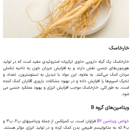
خارخاسک
خارخاسک یک گیاه دارویی حاوی ترکیبات استروئیدی مفید است که در تولید
هورمون‌های جنسی نقش دارند و به افزایش جریان خون به ناحیه تناسلی
مردان کمک می‌کنند. به علاوه، این مواد با تبدیل به تستوسترون، تعداد و
تحرک اسپرم‌ها را افزایش داده و در بهبود مشکلات باروری آقایان کمک کننده
است. به طور کلی، خارخاسک موجب افزایش انرژی و بهبود عملکرد جنسی می
شود.
ویتامین‌های گروه
B
خواص ویتامین B2
فراوان است. ب کمپلکس از جمله ویتامینهای ب2، ب3 و
ب6 که به متابولیسم طبیعی بدن کمک کرده و در تولید انرژی مؤثر هستند.