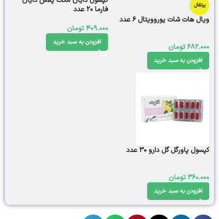
کپسول دایان مکث پلاس دایان
پرتقال
فارما 20 عدد
ویال هات شات یوروویتال 6 عدد
409.000
تومان
افزودن به سبد خرید
682.000
تومان
افزودن به سبد خرید
کپسول پاورگل گل دارو 30 عدد
360.000
تومان
افزودن به سبد خرید