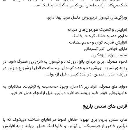
کمک می‌کند. ترکیب اصلی این کپسول، گیاه خارخاسک است.
ویژگی‌های کپسول تریبولوس ماسل هرب بهتا دارو:
افزایش و تحریک هورمون‌های مردانه
حاوی عصاره خشک گیاه خارخاسک
افزایش قدرت، توان و حجم عضلات
دارای خواص آنتی‌اکسیدانی
مناسب برای ورزشکاران
نحوه مصرف: برای مردان بالغ، روزانه دو کپسول به شرح زیر مصرف شود. در
روزهای تمرین ورزشی: دو عدد کپسول نیم ساعت قبل از شروع ورزش در
روزهای بدون تمرین: دو عدد کپسول قبل از خواب.
موارد منع مصرف: افراد زیر ۱۸ سال، وجود حساسیت به ترکیبات، مبتلایان به
هایپرتروفی خوش‌خیم پروستات، افراد دیابتی، قبل از انجام عمل جراحی.
قرص ‌های سنس باریج
های سنس باریج برای بهبود اختلال نعوظ در آقایان شناخته می‌شوند که با
ترکیبی خاص از جینسینگ، ال آرژنین و خارخاسک عمل می‌کند و به افزایش