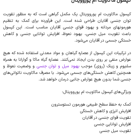
کپسول ماکاویت ام یوروویتال
کپسول ماکاویت ام یوروویتال یک مکمل گیاهی است که به منظور تقویت
توان جنسی آقایان طراحی شده است. این فرآورده برای کمک به تنظیم
هورمونهای مردانه و بهبود قوای جنسی آقایان مناسب است. این کپسول
باعث تقویت میل جنسی، بهبود نعوظ، افزایش توانایی جنسی و کاهش
خستگی جسمی در آقایان می‌شود.
در ترکیبات این کپسول از عصاره گیاهان و مواد معدنی استفاده ‌شده که هیچ
عوارض منفی بر روی بدن ایجاد نمی‌کنند. عصاره گیاه ماکا و گوارانا به همراه
سلنیوم و زینک (روی) موجب
بهبود میل و توان جنسی
و وضعیت نعوظ و
همچنین کاهش خستگی‌های جسمی می‌شود. با مصرف ماکاویت ناتوانی‌های
جنسی شما بدون هیچ عوارض جانبی درمان خواهد شد.
ویژگی‌های کپسول ماکاویت ام یوروویتال:
کمک به حفظ سطح طبیعی هورمون تستوسترون
افزایش انرژی و کاهش خستگی
تقویت قوای جنسی در آقایان
افزایش توانایی جنسی
تقویت میل جنسی