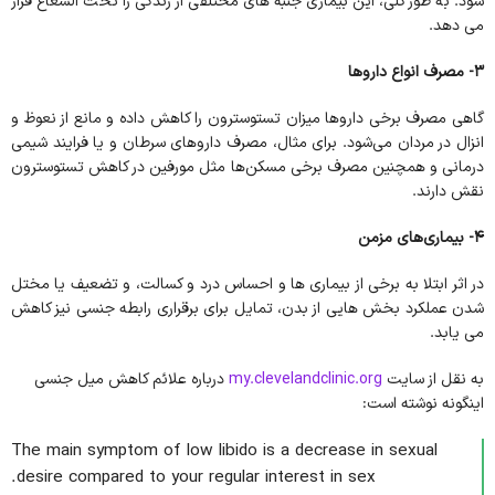
شود. به طور کلی، این بیماری جنبه های مختلفی از زندگی را تحت الشعاع قرار
می دهد.
3-
مصرف انواع داروها
گاهی مصرف برخی داروها میزان تستوسترون را کاهش داده و مانع از نعوظ و
انزال در مردان می‌شود. برای مثال، مصرف داروهای سرطان و یا فرایند شیمی
درمانی و همچنین مصرف برخی مسکن‌ها مثل مورفین در کاهش تستوسترون
نقش دارند.
۴- بیماری‌های مزمن
در اثر ابتلا به برخی از بیماری ها و احساس درد و کسالت، و تضعیف یا مختل
شدن عملکرد بخش هایی از بدن، تمایل برای برقراری رابطه جنسی نیز کاهش
می یابد.
به نقل از سایت
my.clevelandclinic.org
درباره علائم کاهش میل جنسی
اینگونه نوشته است:
The main symptom of low libido is a decrease in sexual
desire compared to your regular interest in sex.