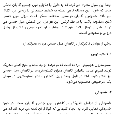
ابتدا این سوال مطرح می گردد که به دلیل یا دلایلی میل جنسی آقایان ممکن
است کم شود. این مسئله گاهی بسته به شرایط جسمانی یا روحی فرد اتفاق
می افتد، همچنین آقایان در سنین مختلف ممکن است میزان میل جنسی
شان متفاوت باشد. با در نظر گرفتن این عوامل، این کاهش میل جنسی می
تواند عادی و نرمال باشد، هرچند در بیشتر موارد غیر طبیعی و ناشی از عوامل
درونی و محیطی است.
برخی از عوامل تاثیرگذار در کاهش میل جنسی مردان عبارتند از:
1- تستوسترون
تستوسترون هورمونی مردانه است که در بیضه تولید شده و منبع اصلی تحریک
تولید اسپرم است. بنابراین کاهش میزان تستوسترون، در کاهش میل جنسی
نیز نقش دارد. البته در طول روند پیری، کاهش مقدار تستوسترون در مردان
یک امر طبیعی محسوب می‌شود.
۲- افسردگی
افسردگی از عوامل تاثیرگذار بر کاهش میل جنسی آقایان است. در دوره
افسردگی تمایل افراد به انجام کارهایی که قبلا از آن لذت می برده اند کم می