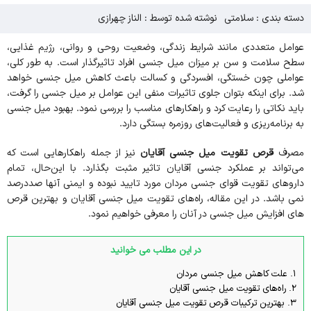
دسته بندی :
سلامتی
نوشته شده توسط : الناز چهرازی
عوامل متعددی مانند شرایط زندگی، وضعیت روحی و روانی، رژیم غذایی،
سطح سلامت و سن بر میزان میل جنسی افراد تاثیرگذار است. به طور کلی،
عواملی چون خستگی، افسردگی و کسالت باعث کاهش میل جنسی خواهد
شد. برای اینکه بتوان جلوی تاثیرات منفی این عوامل بر میل جنسی را گرفت،
باید نکاتی را رعایت کرد و راهکارهای مناسب را بررسی نمود. بهبود میل جنسی
به برنامه‌ریزی و فعالیت‌های روزمره‌ بستگی دارد.
مصرف
قرص تقویت میل جنسی آقایان
نیز از جمله راهکارهایی است که
می‌تواند بر عملکرد جنسی آقایان تاثیر مثبت بگذارد. با این‌حال، تمام
داروهای تقویت قوای جنسی مردان مورد تایید نبوده و ایمنی آنها صددرصد
نمی باشد. در این مقاله، راه‌های تقویت میل جنسی آقایان و بهترین قرص
های افزایش میل جنسی در آنان را معرفی خواهیم نمود.
در این مطلب می خوانید
1.
علت کاهش میل جنسی مردان
2.
راه‌های تقویت میل جنسی آقایان
3.
بهترین ترکیبات قرص تقویت میل جنسی آقایان