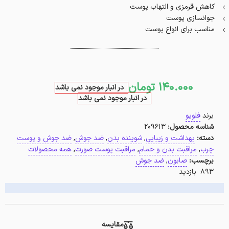
کاهش قرمزی و التهاب پوست
جوانسازی پوست
مناسب برای انواع پوست
140.000
تومان
در انبار موجود نمی باشد
در انبار موجود نمی باشد
برند
فلویو
شناسه محصول:
209613
دسته:
بهداشت و زیبایی
,
شوینده بدن
,
ضد جوش
,
ضد جوش و پوست
چرب
,
مراقبت بدن و حمام
,
مراقبت پوست صورت
,
همه محصولات
برچسب:
صابون
,
ضد جوش
893 بازدید
مقایسه