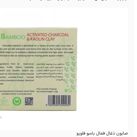
صابون ذغال فعال بامبو فلویو