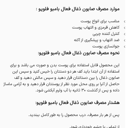
موارد مصرف صابون ذغال فعال بامبو فلویو :
مناسب برای انواع پوست
کاهش قرمزی و التهاب پوست
کنترل کننده چربی
ضد التهاب و پیشگیری از آکنه
جوانسازی پوست
نحوه مصرف صابون ذغال فعال بامبو فلویو:
این محصول قابل استفاده برای پوست بدن و صورت می باشد و برای
استفاده از آن ابتدا باید کف هر دو دستتان را خیس کنید و سپس این
صابون ذغال را بین دستانتان قرار دهید و سپس مالش دهید و کف
حاصل از آنرا بر روی محل مورد نظر از پوستتان قرار دهید و به آرامی ماساژ
داده و پس از گذشت ۳۰ ثانیه با آب ولرم آبکشی شود.
هشدار مصرف صابون ذغال فعال بامبو فلویو:
پس از هر بار مصرف، درب محصول را به طور کامل ببندید.
از تماس با چشم خودداری شود.