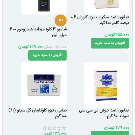
صابون ضد میکروب تری کلوزان 0.2
-20%
درصد گلمر ۱00 گرم
شامپو 3 کاره مردانه هیدرودرم 300
155.000
تومان
میلی لیتر
افزودن به سبد خرید
128.000
تومان
160.000
تومان
افزودن به سبد خرید
صابون ضد جوش تی سی سی
صابون تری کلوکاربان گل سیتو (1%)
سیوند 90 گرم
100 گرم
179.000
تومان
178.000
تومان