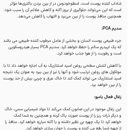
شاداب کننده پوست است. اسطوخودوس در از بین بردن باکتری‌ها مؤثر
است که این می‌تواند جلوگیری از بروز آکنه و کاهش علائم آن را سبب شود.
همچنین منافذ پوست را از بین می‌برد و التهاب را کاهش می‌دهد.
سدیم PCA:
جزء طبیعی پوست انسان و بخشی از عامل مرطوب کننده طبیعی می باشد
که یک اپیدرم سالم را حفظ خواهد کرد. سدیم PCA بسیار هیدروسکوپی
است و رطوبت را از هوا جذب خواهد کرد.
با کاهش کشش سطحی روغن اسید استئاریک به آب اجازه خواهد داد تا با
مولکول های روغن ترتیب شود و آنها را نیز از بین ببرد به عنوان یک نتیجه
اسید استئاریک می تواند کمک کند تا خاک عرق و چربی بیش از حد پوست
را از بین خواهد برد.
زغال فعال بامبو:
این زغال موجود در این صابون کمک می‌کند تا مواد شیمیایی سمی، خاک
و دیگر ذرات ریز را از پوست صورت پاک کرده و همچنین به شما کمک
خواهد کرد تا یک چهره بی نظیر داشته و با آکنه مبارزه خواهد کرد. منافذ را
از چهره شما رفع می کنده و پوست را جوان سازی خواهد کرد.