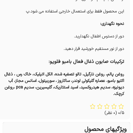
این محصول فقط برای استعمال خارجی استفاده می شود.پ
نحوه نگهداری:
دور از دسترس اطفال نگهدارید.
دور از نور مستقیم خورشید قرار دهید.
ترکیبات صابون ذغال فعال بامبو فلویو:
روغن پالم، روغن نارگیل، تالو تصفيه شده، الکل اتیلیک، خاک رس ، ذغال
اکتیو بامبو، عصاره گلیکولی لوندر، ساکاروز ، سوربیتول، اسانس مجاز، آب
دیونیزه، سدیم هیدروکسید، اسید استئاریک، گلیسیرین، سدیم pca ،روغن
کرچک.
0/5
(0 نظر)
ویژگیهای محصول