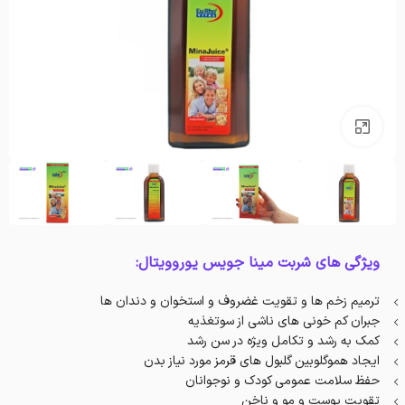
بزرگنمایی تصویر
ویژگی های شربت مینا جویس یوروویتال:
ترمیم زخم ها و تقویت غضروف و استخوان و دندان ها
جبران کم خونی های ناشی از سوتغذیه
کمک به رشد و تکامل ویژه در سن رشد
ایجاد هموگلوبین گلبول های قرمز مورد نیاز بدن
حفظ سلامت عمومی کودک و نوجوانان
تقویت پوست و مو و ناخن