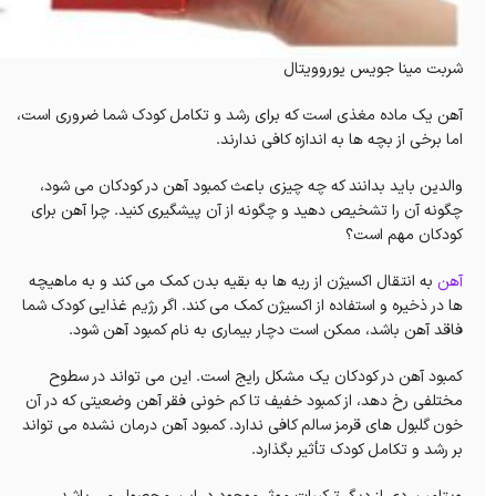
شربت مینا جویس یوروویتال
آهن یک ماده مغذی است که برای رشد و تکامل کودک شما ضروری است،
اما برخی از بچه ها به اندازه کافی ندارند.
والدین باید بدانند که چه چیزی باعث کمبود آهن در کودکان می شود،
چگونه آن را تشخیص دهید و چگونه از آن پیشگیری کنید.
چرا آهن برای
کودکان مهم است؟
آهن
به انتقال اکسیژن از ریه ها به بقیه بدن کمک می کند و به ماهیچه
ها در ذخیره و استفاده از اکسیژن کمک می کند.
اگر رژیم غذایی کودک شما
فاقد آهن باشد، ممکن است دچار بیماری به نام کمبود آهن شود.
کمبود آهن در کودکان یک مشکل رایج است.
این می تواند در سطوح
مختلفی رخ دهد، از کمبود خفیف تا کم خونی فقر آهن وضعیتی که در آن
خون گلبول های قرمز سالم کافی ندارد.
کمبود آهن درمان نشده می تواند
بر رشد و تکامل کودک تأثیر بگذارد.