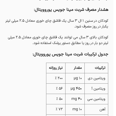
هشدار مصرف شربت مینا جویس یوروویتال:
کودکان در سنین 1 ال 3 سال یک قاشق چای خوری معادل 2.5 میلی لیتر
یکبار در روز مصرف شود.
کودکان بالای 3 سال می توانند یک قاشق چای خوری معادل 2.5 میلی
لیتر دو بار در روز یا مطابق دستور پزشک استفاده شود.
جدول ترکیبات شربت مینا جویس یوروویتال:
ترکیبات
مقدار
نیاز روزانه
ویتامین دی
10 µg
200 %
ویتامین آ
450 µg
56 %
ویتامین سی
40 mg
50 %
آهن
10 mg
72 %