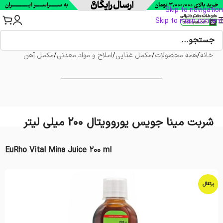
Skip to navigation
Skip to main content
خانه
/
همه محصولات
/
مکمل غذایی
/
املاح و مواد معدنی
/
مکمل آهن
شربت مینا جویس یوروویتال ۲۰۰ میلی لیتر
EuRho Vital Mina Juice 200 ml
پرتقال