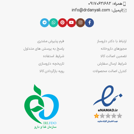
همراه: 09170621682
ایمیل: info@drdanyali.com
ارتباط با دکتر داروساز
فرم پذیرش مشتری
مجوزهای داروخانه
پاسخ به پرسش های متداول
تضمین اصالت کالا
شرایط استفاده
شرایط ارسال سفارش
تاریخچه داروسازی
کنترل اصالت محصولات
رویه بازگردادن کالا