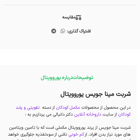
مقایسه
اشتراک گذاری:
توضیحات
درباره یوروویتال
شربت مینا جویس یوروویتال
در این محصول از محصولات
مکمل کودکان
از دسته
تقویتی و رشد
کودکان
از سایت
داروخانه آنلاین
دکتر دانیالی می پردازیم به :
شربت مینا جویس از یرند یوروویتال مکملی است که با تامین ویتامین
های مورد نیاز بدن افراد، از
کم خونی
ناشی از سوءتغذیه جلوگیری خواهد