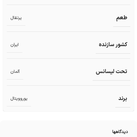
طعم
پرتقال
کشور سازنده
ایران
تحت لیسانس
آلمان
برند
یوروویتال
دیدگاهها