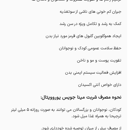
جبران کم خونی های ناشی از سوتغذیه
کمک به رشد و تکامل ویژه در سن رشد
ایجاد هموگلوبین گلبول های قرمز مورد نیاز بدن
حفظ سلامت عمومی کودک و نوجوانان
تقویت پوست و مو و ناخن
افزایش فعالیت سیستم ایمنی بدن
دارای خواص آنتی اکسیدان
نحوه مصرف شربت مینا جویس یوروویتال:
کودکان، نوجوانان و بزرگسالان می توانند به صورت روزانه 5 میلی لیتر
ترجیحا به همراه غذا میل شود.
از مصرف بیش از میزان توصیه شده خودداری شود.