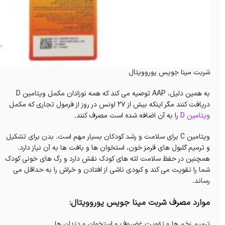
شربت مینا جویس یوروویتال
به همین دلیل، AAP توصیه می کند که همه نوزادان مکمل ویتامین D
دریافت کنند مگر اینکه بیش از 27 اونس در روز از فرمول تجاری که مکمل
ویتامین D
را به آن اضافه شده است مصرف کنند.
ویتامین C برای سلامت و رشد کودکان بسیار مهم است.
بدن برای تشکیل
و ترمیم گلبول های قرمز خون، استخوان ها و بافت ها به آن نیاز دارد.
همچنین در حفظ سلامت لثه های کودک نقش دارد و رگ های خونی کودک
شما را تقویت می کند و کبودی ناشی از افتادن و خراش را به حداقل می
رساند.
موارد مصرف شربت مینا جویس یوروویتال:
ترمیم زخم ها و تقویت غضروف و استخوان و دندان ها