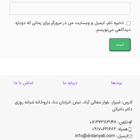
ذخیره نام، ایمیل و وبسایت من در مرورگر برای زمانی که دوباره
دیدگاهی می‌نویسم.
برندها
درباره ما
تماس با ما
آدرس: شیراز، بلوار معالی آباد، نبش خیابان دنا، داروخانه شبانه روزی
دکتر دانیالی
تلفن: 07136383148
همراه: 09170621682
ایمیل: info@drdanyali.com