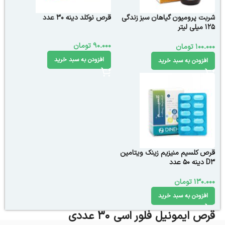
شربت پرومیون گیاهان سبز زندگی
قرص نوکلد دینه 30 عدد
125 میلی لیتر
90.000
تومان
100.000
تومان
افزودن به سبد خرید
افزودن به سبد خرید
قرص کلسیم منیزیم زینک ویتامین
D3 دینه 50 عدد
130.000
تومان
افزودن به سبد خرید
قرص ایمونیل فلور اسی 30 عددی