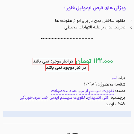
ویژگی های قرص ایمونیل فلور :
مقاوم ساختن بدن در برابر انواع عفونت ها
تحریک بدن بر علیه التهابات محیطی
122.000
تومان
در انبار موجود نمی باشد
در انبار موجود نمی باشد
برند
اسی
شناسه محصول:
102989
دسته:
تقویت سیستم ایمنی
,
همه محصولات
برچسب:
آنتی اکسیدان
,
تقویت سیستم ایمنی
,
ضد سرماخوردگی
259 بازدید