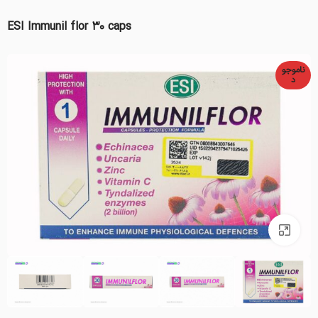
ESI Immunil flor 30 caps
ناموجو
د
بزرگنمایی تصویر