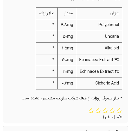
عنوان
مقدار
نیاز روزانه
*
4.8mg
Polyphenol
*
50mg
Uncaria
*
1.5mg
Alkaloid
*
120mg
Echinacea Extract 4%
*
30mg
Echinacea Extract 2%
*
0.6mg
Cichoric Acid
* نیاز مصرف روزانه از طرف شرکت سازنده مشخص نشده است.
0/5
(0 نظر)