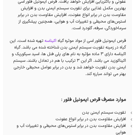
عفونی و باکتریایی افزایش خواهد یافت. قرص ایمونیل فلور اسی
بهترین مکمل غذایی برای تقویت سیستم ایمنی بدن و افزایش
مقاومت بدن در برابر انواع عفونت، افزایش مقاومت بدن در برابر
استرس‌های محیطی و تغییرات آب‌ و هوایی، همچنین پیشگیری از
سرماخوردگی، سرفه، گلودرد است.
قرص ایمونیل فلور اسی از مواد موثره گیاه
اکیناسه
تهیه شده است، این
گیاه در زمینه تقویت سیستم ایمنی بدن شناخته شده می باشد. گیاه
اکیناسه دارای 3 ماده مؤثره به نام های پلی فنل ها، اسید سیکوریک و
اکیناکوزید می باشد. اگر این 3 ترکیب با هم در تعادل باشند، سیستم
ایمنی بدن تقویت خواهد شد و بدن در برابر عوامل محیطی خارجی
بهتر می تواند مبارزه کند.
موارد مصرف قرص ایمونیل فلور :
تقویت سیستم ایمنی بدن
افزایش مقاومت بدن در برابر انواع عفونت
افزایش مقاومت بدن در برابر استرس‌های محیطی و تغییرات آب‌ و
هوایی