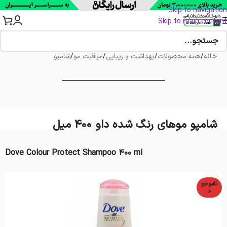
Skip to navigation
Skip to main content
خانه
/
همه محصولات
/
بهداشت و زیبایی
/
مراقبت مو
/
شامپو
شامپو موهای رنگ شده داو 400 میل
Dove Colour Protect Shampoo 400 ml
ناموجو
د