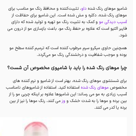
شامپو موهای رنگ شده
داو
، تثبیت‌کننده و محافظ رنگ مو مناسب برای
موهای رنگ شده، دکلره و مش شده است. این شامپو برای حفاظت از
آسیب دیدگی مو
و کمک به تثبیت رنگ مو تهیه و تولید شده که دارای
فایبر اکتیو است که علاوه بر حفظ رنگ مو، باعث بازسازی مو از درون می
شود.
همچنین حاوی میکرو سرم مرطوب کننده است که ترمیم کننده سطح مو
بوده و موجب شفافیت و درخشندگی رنگ مو می‌گردد.
چرا موهای رنگ شده را باید با شامپوی مخصوص آن شست؟
برای شستشوی موهای رنگ شده، بهتر است از شامپو و نرم کننده های
مخصوص
موهای رنگ شده
استفاده کنید. استفاده از شامپوهای نامناسب
آسیب زیادی به مو می رساند؛ این شامپوها علاوه بر اینکه چربی مو را از
بین برده و موها را به شدت خشک و
وز
می کنند، رنگ موها را نیز از بین
برده یا کدر می کنند.