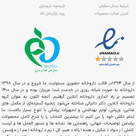
شرایط ارسال سفارش
تاریخچه داروسازی
کنترل اصالت محصولات
رویه بازگردادن کالا
از سال 1394در قالب داروخانه حضوری مسئولیت ما شروع و در سال 1398
داروخانه به صورت شبانه روزی در خدمت شما عزیزان بوده و در سال 1400
تصمیم بر راه اندازی داروخانه آنلاین گرفتیم. آنچه اکنون به عنوان گروه
داروخانه آنلاین دکتر دانیالی شناخته می‌شود زنجیره گسترده‌ای از مکمل های
غذایی، ورزشی، لوازم بهداشتی و تجهیزات پزشکی با تنوع بسیار بالاست. ما
تمام تلاش خود را می کنیم تا بیشترین انتخاب را با شرح کامل محصولات
براساس توضیحات جهانی، راهنمایی ها، نشانه ها و دستور العمل ها و لیست
کاملی از مواد تشکیل دهنده ارائه دهیم. کل تیم داروخانه اعم از مؤسس،