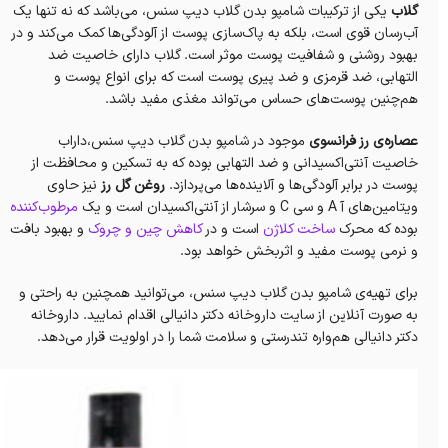
گلاب
یکی از ترکیبات شامپو بدن گلاب دیپ سنس، می‌باشد که نه تنها یک
آب‌رسان قوی است، بلکه به پاک‌سازی پوست از آلودگی‌ها کمک می‌کند و در
بهبود روشنی و شفافیت پوست موثر است. گلاب دارای خاصیت ضد
التهابی، ضد قرمزی و ضد پیری پوست است که برای انواع پوست و
هم‌چنین پوست‌های حساس می‌تواند مغذی ‌مفید باشد.
عصاره‌ی رز فرانسوی
موجود در شامپو بدن گلاب دیپ سنس،داراب
خاصیت آنتی‌اکسیدانی و ضد التهابی بوده که به تسکین و محافظت از
پوست در برابر آلودگی‌ها و آلاینده‌ها می‌پردازد.
روغن گل رز
نیز حاوی
ویتامین‌های آ A و سی C و‌ سرشار از آنتی‌اکسیدان است و یک
مرطوب‌کننده
بوده که محرک
ساخت کلاژن
است و در
کاهش چین و چروک
و بهبود بافت
و نرمی پوست مفید و اثربخش خواهد بود.
برای تهیه‌ی شامپو بدن گلاب دیپ سنس، می‌توانید همچنین به راحتی و
به صورت آنلاین از سایت داروخانه‌ دکتر دانیالی اقدام نمایید. داروخانه‌
دکتر دانیالی هم‌واره تندرستی و سلامت شما را در اولویت قرار می‌دهد.