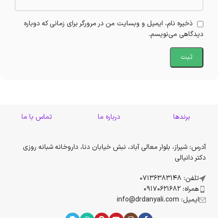
ذخیره نام، ایمیل و وبسایت من در مرورگر برای زمانی که دوباره
دیدگاهی می‌نویسم.
برندها
درباره ما
تماس با ما
آدرس: شیراز، بلوار معالی آباد، نبش خیابان دنا، داروخانه شبانه روزی
دکتر دانیالی
تلفن: 07136383148
همراه: 09170621682
ایمیل: info@drdanyali.com