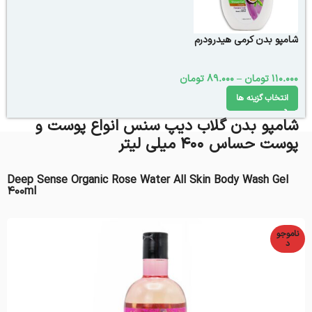
شامپو بدن کرمی هیدرودرم
110.000
تومان
–
89.000
تومان
انتخاب گزینه ها
شامپو بدن گلاب دیپ سنس انواع پوست و
پوست حساس 400 میلی لیتر
Deep Sense Organic Rose Water All Skin Body Wash Gel
400ml
ناموجو
د