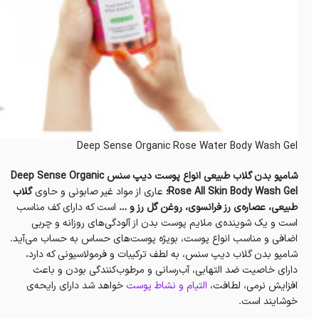
Deep Sense Organic Rose Water Body Wash Gel
شامپو بدن گلاب طبیعی انواع پوست دیپ سنس Deep Sense Organic
Rose All Skin Body Wash Gel؛
عاری از مواد غیر صابونی و حاوی
گلاب
طبیعی، عصاره‌ی رز فرانسوی، روغن گل رز و …
است که دارای کف مناسب
است و یک شوینده‌ی ملایم پوست بدن از آلودگی‌های روزانه و چربی
اضافی و مناسب انواع پوست، بویژه پوست‌های حساس به حساب می‌آید.
شامپو بدن گلاب دیپ سنس، به لطف‌ ترکیبات و فرمولاسیونی که دارد،
دارای خاصیت ضد التهابی، آب‌رسانی و مرطوب‌کنندگی بودن و باعث‌
افزایش نرمی، لطافت،
التیام‌ و نشاط پوست
خواهد شد دارای رایحه‌ی
خوشایند است.