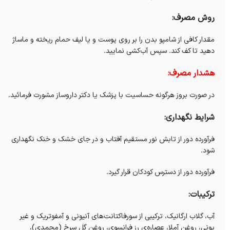
روش مصرف:
مقدار کافی از شامپو بدن را بر روی پوست و یا لیف حمام ریخته و ماساژ
دهید تا کف کند. سپس آب‌کشی نمایید.
هشدار مصرف:
در صورت بروز هرگونه حساسیت با پزشک یا دکتر داروساز مشورت فرمائید.
شرایط نگهداری:
فرآورده دور از تابش نور مستقیم آفتاب و در جای خشک و خنک نگهداری
شود.
فرآورده دور از دسترس کودکان قرار گیرد.
ترکیبات:
آب، گلاب ارگانیک، ترکیبی از سورفاکتانت‌های آنیونی و آمفوتریک و غیر
یونی، روغن آملا، عصاره‌ی رز فرانسوی، روغن گل سرخ (محمدی)،