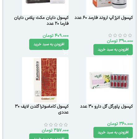
کپسول انرژ آپ اروند فارمد 60 عدد
کپسول دایان مکث پلاس دایان
فارما 20 عدد
409.000
تومان
390.000
تومان
افزودن به سبد خرید
افزودن به سبد خرید
کپسول پاورگل گل دارو 30 عدد
کپسول کاماسوترا گلدن لایف 30
عددی
360.000
تومان
357.000
تومان
افزودن به سبد خرید