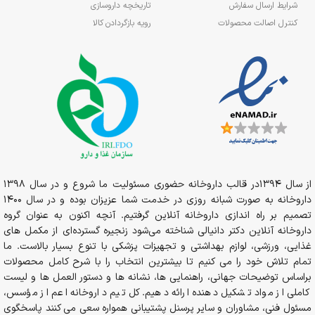
شرایط ارسال سفارش
تاریخچه داروسازی
کنترل اصالت محصولات
رویه بازگردادن کالا
از سال 1394در قالب داروخانه حضوری مسئولیت ما شروع و در سال 1398
داروخانه به صورت شبانه روزی در خدمت شما عزیزان بوده و در سال 1400
تصمیم بر راه اندازی داروخانه آنلاین گرفتیم. آنچه اکنون به عنوان گروه
داروخانه آنلاین دکتر دانیالی شناخته می‌شود زنجیره گسترده‌ای از مکمل های
غذایی، ورزشی، لوازم بهداشتی و تجهیزات پزشکی با تنوع بسیار بالاست. ما
تمام تلاش خود را می کنیم تا بیشترین انتخاب را با شرح کامل محصولات
براساس توضیحات جهانی، راهنمایی ها، نشانه ها و دستور العمل ها و لیست
کاملی از مواد تشکیل دهنده ارائه دهیم. کل تیم داروخانه اعم از مؤسس،
مسئول فنی، مشاوران و سایر پرسنل پشتیبانی همواره سعی می کنند پاسخگوی