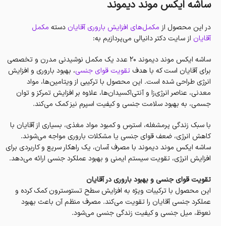
ساشه ایکس موند دیموند
در این محصول از
مکمل‌های افزایش باروری آقایان
دسته
مکمل
آقایان
از سایت دکتر دانیالی می‌پردازیم به:
ساشه ایکس موند دیموند ۲۰ عدد یک مکمل نوشیدنی مدرن و تخصصی
برای آقایان است که با هدف
تقویت قوای جنسی
، بهبود باروری و افزایش
انرژی طراحی شده است. این محصول با ترکیبی از ویتامین‌ها، مواد
معدنی، عناصر انرژی‌زا و آنتی‌اکسیدان‌ها، علاوه بر افزایش تمرکز و توان
جسمی، به بهبود سلامت جنسی و کیفیت اسپرم نیز کمک می‌کند.
با سبک زندگی پرمشغله، استرس و کمبود مواد مغذی، بسیاری از آقایان با
کاهش انرژی، ضعف قوای جنسی یا مشکلات باروری مواجه می‌شوند.
ساشه ایکس موند دیموند با مصرف آسان، یک راهکار سریع و کاربردی برای
افزایش انرژی، تقویت سیستم ایمنی و بهبود عملکرد جنسی ارائه می‌دهد.
تقویت قوای جنسی و بهبود باروری در آقایان
این محصول با ترکیبات ویژه به افزایش سطح تستوسترون کمک کرده و
عملکرد جنسی آقایان را تقویت می‌کند. مصرف منظم آن باعث بهبود
نعوظ، میل جنسی و کیفیت زندگی جنسی می‌شود.