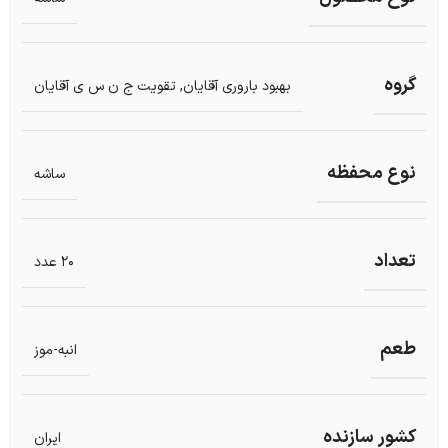
گروه
بهبود باروری آقایان
,
تقویت ج ن س ی آقایان
نوع محفظه
ساشه
تعداد
20 عدد
طعم
انبه-موز
کشور سازنده
ایران