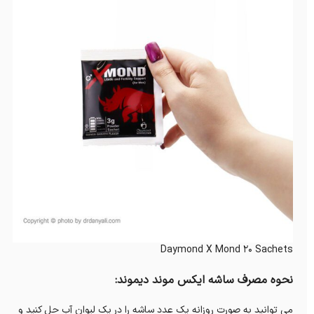
Daymond X Mond ۲۰ Sachets
نحوه مصرف ساشه ایکس موند دیموند:
می توانید به صورت روزانه یک عدد ساشه را در یک لیوان آب حل کنید و