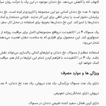
التهاب لثه را کاهش می‌دهد. نخ دندان موجود در این پک با حرکت روان میان 
وجود 8 عدد نخ دندان کمانی نیز این مجموعه را کاربردی‌تر کرده است.
برایشان دشوار است یا زمان کافی برای این کار ندارند. طراحی دسته‌دار و آماد
دندان‌ها را تمیز کند. این نخ دندان‌ها به‌ویژه برای استفاده در محل کار، سفر
پک مسواک 4 در 1 کانفیدنت درواقع مجموعه‌ای کامل برای مراقبت 
جمع‌آوری کند. این محصول برای افرادی که به سلامت دهان اهمیت می‌دهند و
شمار می‌رود.
استفاده منظم از مسواک، نخ دندان و ابزارهای کمکی پاکسازی می‌تواند نقش
باشد. پک 4 در 1 کانفیدنت با فراهم کردن تمام این ابزارها در کنار هم
کمک خواهد کرد.
ویژگی ها و موارد مصرف:
دارای یک عدد مسواک بزرگسال، یک عدد درپوش، یک عدد نخ دندان، 8 عدد نخ دندان کمانی
درپوش دارای نشانگر زمان تعویض
دارای کربن فعال، سفید کننده طبیعی دندان در مسواک