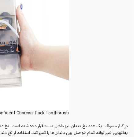
onfident Charcoal Pack Toothbrush
در کنار مسواک، یک عدد نخ دندان نیز داخل بسته قرار داده شده است. نخ دن
به‌تنهایی نمی‌تواند تمام فواصل بین دندان‌ها را تمیز کند. استفاده از نخ دند