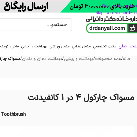
Skip to navigation
Skip to main content
حه اصلی
مکمل تخصصی
مکمل غذایی
مکمل ورزشی
بهداشت و زیبایی
مادر و کودک
خانه
/
همه محصولات
/
بهداشت و زیبایی
/
بهداشت دهان و دندان
/
مسواک چارکول 4 در 1 ک
مسواک چارکول 4 در 1 کانفیدنت
 Toothbrush