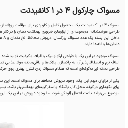
مسواک چارکول 4 در 1 کانفیدنت
مسواک 4 در 1 کانفیدنت یک محصول کامل و کاربردی برای مراقبت روزانه از دهان و دندان است که تنها به یک
طراحی هوشمندانه، مجموعه‌ای از ابزارهای ضروری بهداشت دهان را در کنار هم قر
داخل این بسته یک عدد مسواک بزرگسال، درپوش محافظ، نخ دندان و 8 عدد
دندان‌ها و لثه‌ها دارند.
مسواک موجود در این پک با طراحی ارگونومیک و الیاف باکیفیت تولید شده تا 
الیاف نرم و انعطاف‌پذیر آن به پاکسازی پلاک‌ها و باقی‌مانده مواد غذایی 
طراحی دسته نیز به‌گونه‌ای است که هنگام مسواک زدن کنترل بهتری روی حرکت
یکی از مزایای مهم این پک، وجود درپوش محافظ برای مسواک است. این د
برای نگهداری در کیف، محل کار، باشگاه یا سفر گزینه‌ای بهداشتی‌تر باشد. بس
موضوع می‌تواند باعث انتقال آلودگی شود، اما وجود درپوش در این پک این ن