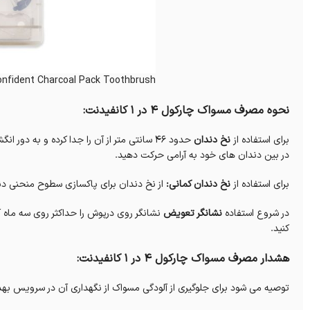
onfident Charcoal Pack Toothbrush
نحوه مصرف مسواک چارکول 4 در 1 کانفیدنت:
برای استفاده از
نخ دندان
حدود 46 سانتی متر از آن را جدا کرده و ب
در بین دندان های خود به آرامی حرکت دهید.
برای استفاده از
نخ دندان کمانی:
از نخ دندان برای پاکسازی سطوح منحنی دندا
در شروع استفاده
نشانگر تعویض
نشانگر روی درپوش را حداکثر روی سه ماه آ
کنید.
هشدار مصرف مسواک چارکول 4 در 1 کانفیدنت:
توصیه می شود برای جلوگیری از آلودگی مسواک از نگهداری آن در سرویس بهد