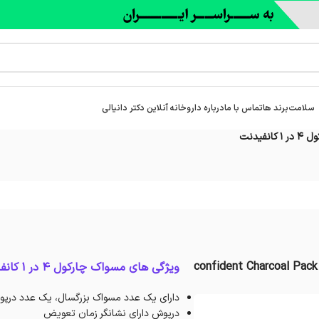
سلامت
برند ها
تماس با ما
درباره‌ داروخانه آنلاین دکتر دانیالی
انفیدنت
confident Charcoal Pack
ویژگی های مسواک چارکول 4 در 1 کانفیدنت:
دارای یک عدد مسواک بزرگسال، یک عدد درپوش، یک عدد نخ 
درپوش دارای نشانگر زمان تعویض