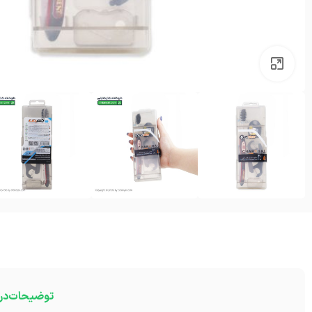
بزرگنمایی تصویر
توضیحات
در