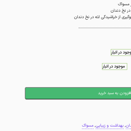
ر مسواک
در نخ دندان
گیری از خراشیدگی لثه در نخ دندان
جود در انبار
موجود در انبار
فزودن به سبد خرید
ان
,
بهداشت و زیبایی
,
مسواک