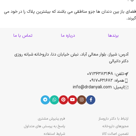
فضای باز بین دندان ها جزو مناطقی می باشند که بیشترین پلاک را در خود می
گیرند.
برندها
درباره ما
تماس با ما
آدرس: شیراز، بلوار معالی آباد، نبش خیابان دنا، داروخانه شبانه روزی
دکتر دانیالی
تلفن: 07136383148
همراه: 09170621682
ایمیل: info@drdanyali.com
ارتباط با دکتر داروساز
فرم پذیرش مشتری
مجوزهای داروخانه
پاسخ به پرسش های متداول
تضمین اصالت کالا
شرایط استفاده