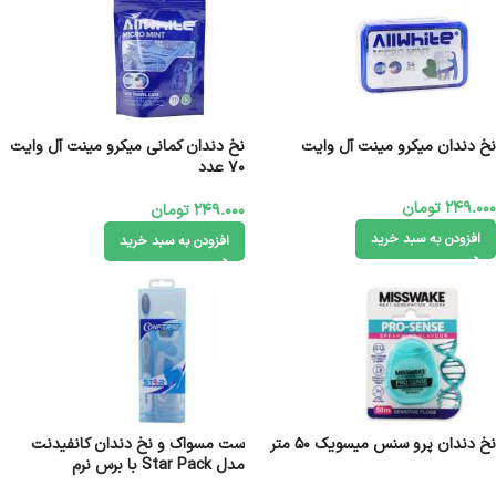
نخ دندان میکرو مینت آل وایت
نخ دندان کمانی میکرو مینت آل وایت
70 عدد
249.000
تومان
249.000
تومان
افزودن به سبد خرید
افزودن به سبد خرید
نخ دندان پرو سنس میسویک 50 متر
ست مسواک و نخ دندان کانفیدنت
مدل Star Pack با برس نرم