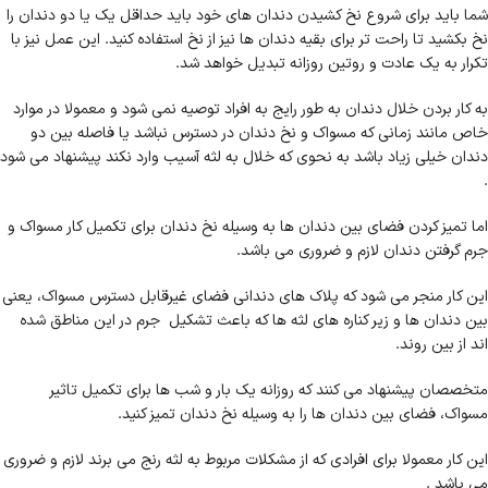
شما باید برای شروع نخ کشیدن دندان های خود باید حداقل یک یا دو دندان را
نخ بکشید تا راحت تر برای بقیه دندان ها نیز از نخ استفاده کنید. این عمل نیز با
تکرار به یک عادت و روتین روزانه تبدیل خواهد شد.
به کار بردن خلال دندان به طور رایج به افراد توصیه نمی شود و معمولا در موارد
خاص مانند زمانی که مسواک و نخ دندان در دسترس نباشد یا فاصله بین دو
دندان خیلی زیاد باشد به نحوی که خلال به لثه آسیب وارد نکند پیشنهاد می شود
.
اما تمیز کردن فضای بین دندان ها به وسیله نخ دندان برای تکمیل کار مسواک و
جرم گرفتن دندان لازم و ضروری می باشد.
این کار منجر می شود که پلاک های دندانی فضای غیرقابل دسترس مسواک، یعنی
بین دندان ها و زیر کناره های لثه ها که باعث تشکیل جرم در این مناطق شده
اند از بین روند.
متخصصان پیشنهاد می کنند که روزانه یک بار و شب ها برای تکمیل تاثیر
مسواک، فضای بین دندان ها را به وسیله نخ دندان تمیز کنید.
این کار معمولا برای افرادی که از مشکلات مربوط به لثه رنج می برند لازم و ضروری
می باشد .