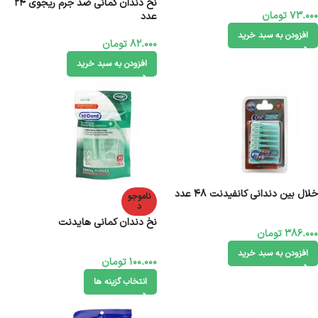
نخ دندان کمانی ضد جرم ریجوی 24
73.000
تومان
عدد
افزودن به سبد خرید
82.000
تومان
افزودن به سبد خرید
خلال بین دندانی کانفیدنت 48 عدد
ناموجو
د
نخ دندان کمانی هایدنت
386.000
تومان
افزودن به سبد خرید
100.000
تومان
انتخاب گزینه ها