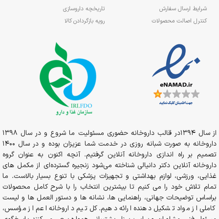
شرایط ارسال سفارش
تاریخچه داروسازی
کنترل اصالت محصولات
رویه بازگردادن کالا
از سال 1394در قالب داروخانه حضوری مسئولیت ما شروع و در سال 1398
داروخانه به صورت شبانه روزی در خدمت شما عزیزان بوده و در سال 1400
تصمیم بر راه اندازی داروخانه آنلاین گرفتیم. آنچه اکنون به عنوان گروه
داروخانه آنلاین دکتر دانیالی شناخته می‌شود زنجیره گسترده‌ای از مکمل های
غذایی، ورزشی، لوازم بهداشتی و تجهیزات پزشکی با تنوع بسیار بالاست. ما
تمام تلاش خود را می کنیم تا بیشترین انتخاب را با شرح کامل محصولات
براساس توضیحات جهانی، راهنمایی ها، نشانه ها و دستور العمل ها و لیست
کاملی از مواد تشکیل دهنده ارائه دهیم. کل تیم داروخانه اعم از مؤسس،