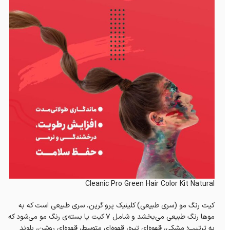
Cleanic Pro Green Hair Color Kit Natural
کیت رنگ مو (سری طبیعی) کلینیک پرو گرین، سری طبیعی است که به
موها رنگ طبیعی می‌بخشد و شامل ۷ کیت یا بسته‌ی رنگ مو می‌شود که
به ترتیب؛ مشکی، قهوه‌ای تیره، قهوه‌ای متوسط، قهوه‌ای روشن، بلوند