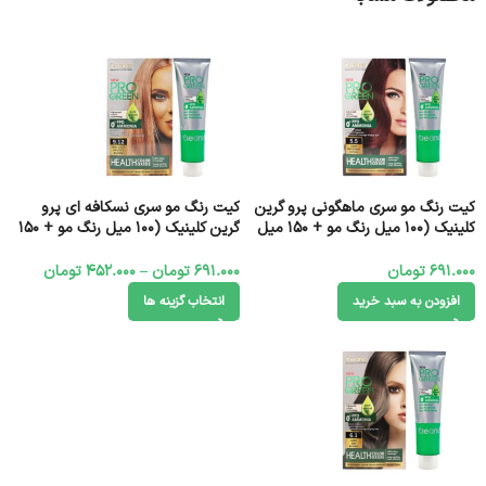
کيت رنگ مو سری ماهگونی پرو گرين
کيت رنگ مو سری نسکافه ای پرو
کلینیک (100 میل رنگ مو + 150 میل
گرين کلینیک (100 میل رنگ مو + 150
اکسیدان)
میل اکسیدان)
691.000
تومان
691.000
تومان
–
452.000
تومان
افزودن به سبد خرید
انتخاب گزینه ها