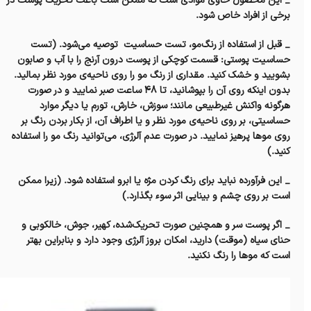
_ این محصول حاوی موادی است که ممکن است باعث تحریک پوست در
برخی از افراد خاص شود.
_ قبل از استفاده از رنگ‌مو، تست حساسیت توصیه می‌شود. (تست
حساسیت پوستی: قسمت کوچکی از پوست درون آرنج را با آب و صابون
بشویید و خشک کنید. مقداری از رنگ مو را روی ناحیه‌ی مورد نظر بمالید.
بدون اینکه روی آن را بپوشانید، تا ۴۸ ساعت صبر نمایید و در صورت
هرگونه واکنش غیرطبیعی مانند؛ سوزش، خارش، تورم یا دیگر موارد
حساسیتی، بر روی ناحیه‌ی مورد نظر و یا اطراف آن، از بکار بردن رنگ بر
روی موها پرهیز نمایید. در صورت عدم آلرژی، می‌توانید رنگ مو را استفاده
کنید.)
_ این فرآورده نباید برای رنگ کردن مژه یا ابرو استفاده شود. (زیرا ممکن
است بر روی چشم و بینایی اثر سوء بگذارد.)
_ اگر پوست سر و همچنین صورت تحریک‌شده، کهیر، جوش، خالکوبی و
حنای سیاه (موقت) دارید، امکان بروز آلرژی وجود دارد و بنابراین بهتر
است که موها را رنگ نکنید.