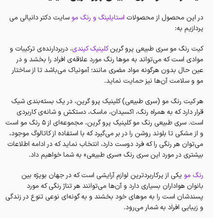
در این محصول از محصولات
استایلینگ و رنگ مو
سایت دکتر دانیالی می
پردازیم به:
کيت رنگ مو سری طبیعی پرو گرين
کلینیک کیندی
، دربردارنده‌ی ترکیبات و
موادی است که می‌تواند به موها رنگ مورد علاقه‌ی افراد را بخشد و در
عین حال بدون هرگونه مواد مضری مانند؛ آمونیاک می‌باشد تا از ساختار
مو و سلامت آن‌ها نیز حمایت نماید.
هر کیت رنگ مو (سری طبیعی) کلینیک پرو گرین، در یک بسته‌بندی شیک
قرار دارد که به همراه رنگ، اکسیدان، ماسک، دستکش و شانه‌ی کاربردی
است. سری طبیعی رنگ مو کلینیک پرو گرین، مجموعه‌ای از ۵ رنگ مو است
و از مشکی تا بلوند روشن را در بر می‌گیرد که با استفاده از کاتالوگ موجود،
می‌توان هر رنگی را که فرد دوست دارد، انتخاب نماید که در ادامه اطلاعات
بیشتری در مورد این سری رنگ «سری طبیعی» به شما خواهیم داد.
رنگ‌ مو
یکی از پرکاربردترین لوازم آرایشی است که در جهان بویژه بین
بانوان هواداران بسیاری دارد و آن‌ها می‌توانند هر تناژ رنگی که مورد
پسندشان است را به موهای خود بخشند و به گونه‌ای نوعی تنوع در زندگی
و زیبایی‌ افراد به شمار می‌رود.