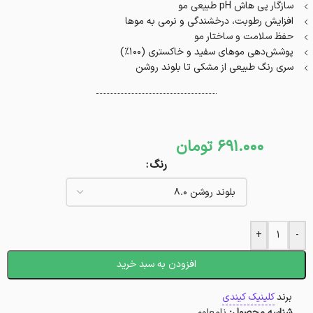
سازگار پی هاش pH طبیعی مو
افزایش‌ رطوبت، درخشندگی و نرمی به موها
حفظ سلامت و ساختار مو
پوشش‌دهی موهای سفید و خاکستری (۱۰۰٪)
سری رنگ طبیعی از مشکی تا بلوند روشن
691.000
تومان
رنگ
+
-
افزودن به سبد خرید
برند
کلینیک کیندی
شناسه محصول:
نامعلوم