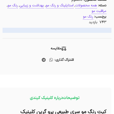
دسته:
همه محصولات
,
استایلینگ و رنگ مو
,
بهداشت و زیبایی
,
رنگ مو
,
مراقبت مو
برچسب:
رنگ مو
743 بازدید
مقایسه
اشتراک گذاری:
توضیحات
درباره کلینیک کیندی
کيت رنگ مو سری طبیعی پرو گرين کلینیک