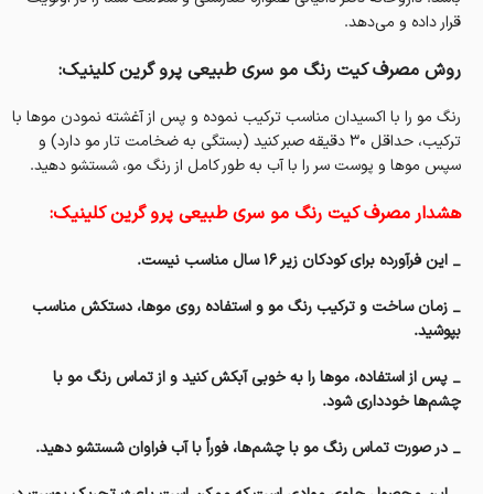
قرار داده و می‌دهد.
روش مصرف کيت رنگ مو سری طبیعی پرو گرين کلینیک:
رنگ مو را با اکسیدان مناسب ترکیب نموده و پس از آغشته نمودن موها با
ترکیب، حداقل‌ ۳۰ دقیقه صبر کنید (بستگی به ضخامت تار مو دارد) و
سپس موها و پوست سر را با آب به طور کامل از رنگ مو، شستشو دهید.
هشدار مصرف کيت رنگ مو سری طبیعی پرو گرين کلینیک:
_ این فرآورده برای کودکان زیر ۱۶ سال مناسب نیست.
_ زمان ساخت و ترکیب رنگ مو و استفاده روی موها، دستکش مناسب
بپوشید.
_ پس از استفاده، موها را به خوبی آبکش کنید و از تماس رنگ مو با
چشم‌ها خودداری شود.
_ در صورت تماس رنگ مو با چشم‌ها، فوراً با آب فراوان شستشو دهید.