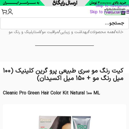
Skip to navigation
Skip to main content
خانه
/
همه محصولات
/
بهداشت و زیبایی
/
مراقبت مو
/
استایلینگ و رنگ مو
کيت رنگ مو سری طبیعی پرو گرين کلینیک (100
میل رنگ مو + 150 میل اکسیدان)
Cleanic Pro Green Hair Color Kit Natural 100 ML