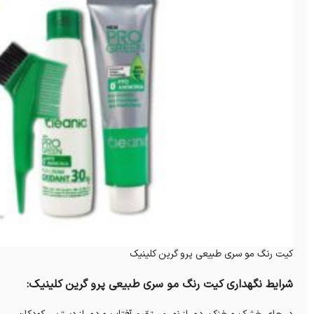
کيت رنگ مو سری طبیعی پرو گرين کلینیک
شرایط نگهداری کيت رنگ مو سری طبیعی پرو گرين کلینیک: