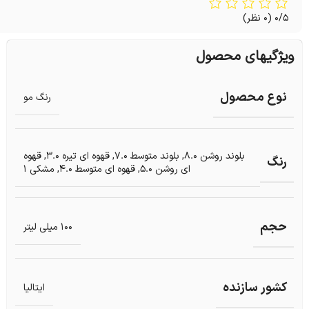
0/5
(0 نظر)
ویژگیهای محصول
نوع محصول
رنگ مو
بلوند روشن 8.0
,
بلوند متوسط 7.0
,
قهوه ای تیره 3.0
,
قهوه
رنگ
ای روشن 5.0
,
قهوه ای متوسط 4.0
,
مشکی 1
حجم
100 میلی لیتر
کشور سازنده
ایتالیا