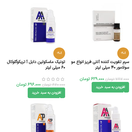
-20%
-20%
سرم تقویت کننده آنتی فریز انواع مو
تونیک ماسکولین دابل آ تریکوگلوکال
سولامور 40 میلی لیتر
60 میلی لیتر
629.000
تومان
787.000
تومان
696.000
تومان
870.000
تومان
افزودن به سبد خرید
افزودن به سبد خرید