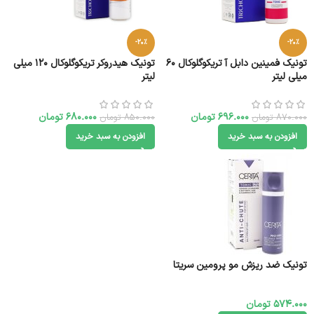
-20%
-20%
تونیک فمینین دابل آ تریکوگلوکال 60
تونیک هیدروکر تریکوگلوکال 120 میلی
میلی لیتر
لیتر
696.000
تومان
680.000
تومان
870.000
تومان
850.000
تومان
افزودن به سبد خرید
افزودن به سبد خرید
تونیک ضد ریزش مو پرومین سریتا
574.000
تومان