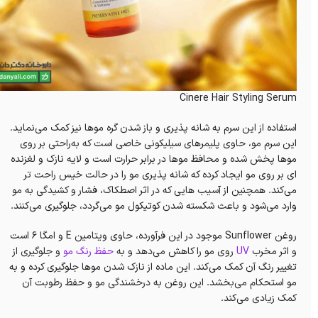
Cinere Hair Styling Serum
استفاده از این سرم به شانه پذیری و باز شدن گره موها نیز کمک می‌نماید.
این سرم مو، حاوی پلیمرهای سیلیکونی خاصی است که به‌راحتی بر روی
موها پخش شده و محافظ موها در برابر حرارت است و لایه نازک و لغزنده
ای بر روی مو ایجاد کرده که شانه پذیری مو را در حالت خیس راحت تر
می‌کند. همچنین از آسیب هایی که در اثر اصطکاک، فشار و کشیدگی به مو
وارد می‌شود و باعث شکسته شدن کوتیکول مو می‌گردد، جلوگیری می‌کنند.
روغن Sunflower موجود در این فرآورده، حاوی ویتامین E و امگا 6 است
و اثر مخرب
UV
روی مو را کاهش می‌دهد و به
حفظ رنگ مو
و جلوگیری از
تغییر رنگ آن کمک می‌کند. این ماده از نازک شدن موها جلوگیری کرده و به
مو استحکام می‌بخشد. این روغن به درخشندگی مو و حفظ رطوبت آن
کمک زیادی می‌کند.