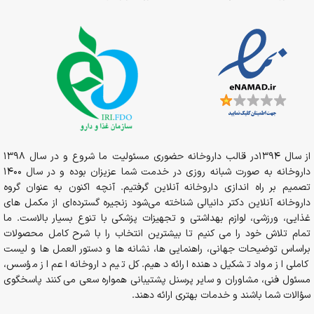
از سال 1394در قالب داروخانه حضوری مسئولیت ما شروع و در سال 1398
داروخانه به صورت شبانه روزی در خدمت شما عزیزان بوده و در سال 1400
تصمیم بر راه اندازی داروخانه آنلاین گرفتیم. آنچه اکنون به عنوان گروه
داروخانه آنلاین دکتر دانیالی شناخته می‌شود زنجیره گسترده‌ای از مکمل های
غذایی، ورزشی، لوازم بهداشتی و تجهیزات پزشکی با تنوع بسیار بالاست. ما
تمام تلاش خود را می کنیم تا بیشترین انتخاب را با شرح کامل محصولات
براساس توضیحات جهانی، راهنمایی ها، نشانه ها و دستور العمل ها و لیست
کاملی از مواد تشکیل دهنده ارائه دهیم. کل تیم داروخانه اعم از مؤسس،
مسئول فنی، مشاوران و سایر پرسنل پشتیبانی همواره سعی می کنند پاسخگوی
سؤالات شما باشند و خدمات بهتری ارائه دهند.