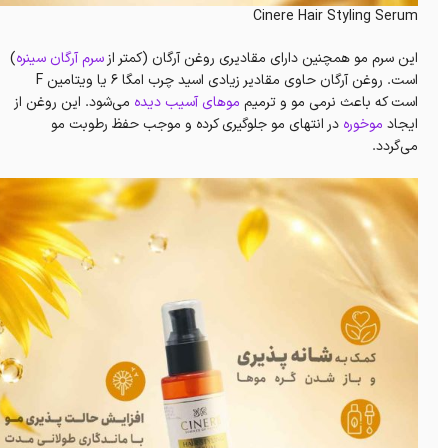
Cinere Hair Styling Serum
این سرم مو همچنین دارای مقادیری روغن آرگان (کمتر از
سرم آرگان سینره
)
است. روغن آرگان حاوی مقادیر زیادی اسید چرب امگا 6 یا ویتامین F
است که باعث نرمی مو و ترمیم
موهای آسیب دیده
می‌شود. این روغن از
ایجاد
موخوره
در انتهای مو جلوگیری کرده و موجب حفظ رطوبت مو
می‌گردد.