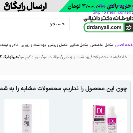
Skip to navigation
Skip to main content
حه اصلی
مکمل تخصصی
مکمل غذایی
مکمل ورزشی
بهداشت و زیبایی
مادر و کودک
خانه
/
همه محصولات
/
بهداشت و زیبایی
/
مراقبت مو
/
سرم و کرم مو
/
هیرتونیک گیاهی سریتا مدل T2
چون این محصول را نداریم، محصولات مشابه را به شما