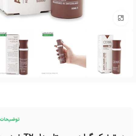
بزرگنمایی تصویر
توضیحات