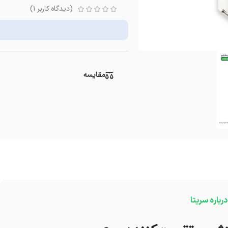
(دیدگاه کاربر
1
)
مقایسه
درباره سریتا