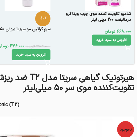
شامپو تقویت کننده موی چرب ویتا گرو
-10%
درمالیفت 200 میلی لیتر
سرم کراتین مو سریتا بیوتی 50 میلی لیتر
468.000
تومان
افزودن به سبد خرید
346.000
تومان
384.000
تومان
افزودن به سبد خرید
هیرتونیک گیاهی سریتا مدل T2
تقویت‌کننده موی سر 50 میلی‌لیتر
onic (T2)
ناموجود