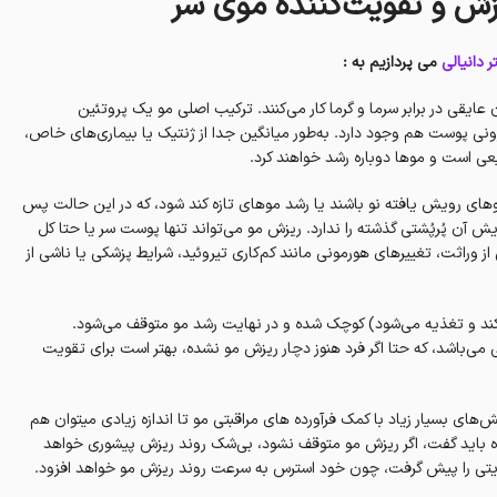
ر دانیالی
می پردازیم به :
ن عایقی در برابر سرما و گرما کار می‌کنند. ترکیب اصلی مو یک پروتئین
نی پوست هم وجود دارد. به‌طور میانگین جدا از ژنتیک یا بیماری‌های خاص،
موهای رویش یافته نو باشند یا رشد موهای تازه کند شود، که در این حالت پس
 آن پُرپُشتی گذشته را ندارد. ریزش مو می‌تواند تنها پوست سر یا حتا کل
 از وراثت، تغییرهای هورمونی مانند کم‌کاری تیروئید، شرایط پزشکی یا ناشی از
ی‌کند و تغذیه می‌شود) کوچک شده و در نهایت رشد مو متوقف می‌شود.
می‌باشد، که حتا اگر فرد هنوز دچار ریزش مو نشده، بهتر است برای تقویت
ای بسیار زیاد با کمک فرآورده های مراقبتی مو تا اندازه زیادی میتوان هم
ه باید گفت، اگر ریزش مو متوقف نشود، بی‌شک روند ریزش پیشوری خواهد
 تقویتی را پیش گرفت، چون خود استرس به سرعت روند ریزش مو خواهد افزود.