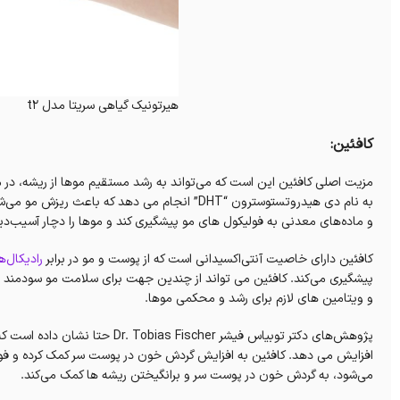
هیرتونیک گیاهی سریتا مدل t2
کافئین:
مزیت اصلی کافئین این است که می‌تواند به رشد مستقیم موها از ریشه، در م
به نام دی هیدروتستوسترون “DHT” انجام می دهد که
و ماده‌های معدنی به فولیکول های مو پیشگیری کند و موها را دچار آسیب‌دی
کافئین دارای خاصیت آنتی‌اکسیدانی است که از پوست و مو در برابر
رادیکال‌ه
پیشگیری می‌کند. کافئین می تواند از چندین جهت برای سلامت مو سودمند ب
و ویتامین های لازم برای رشد و محکمی موها.
افزایش می دهد. کافئین به افزایش گردش خون در پوست سر کمک کرده و فولی
می‌شود، به گردش خون در پوست سر و برانگیختن ریشه ها کمک می‌کند.