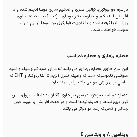
در سرم مو بیوتین، کراتین سازی و ضخیم سازی موها انجام شده و با
افزایش استحکام و مقاومت تار موهای نازک و آسیب دیده، جلوی
ریزش آنها گرفته شده و با تقویت فولیکول مو، موها ترمیم و رشد
مجدد خواهند داشت.
عصاره رزماری و عصاره دم اسب
این سرم حاوی عصاره رزماری می باشد که دارای اسید کارنوسیک و اسید
متوکسی کارنوسیک است که وظیفه کنترل آنزیم 5 آلفا ردوکتاز و DHT كه
عاملي براي ریزش مو می باشد را بر عهده دارد.
عصاره دم اسب موجود در سرم نیز حاوی آلکالوئیدها، فیتسترول، تانن،
تری ترپنوئیدها و فلاونوئیدها است و در جهت افزایش و بهبود خون
رسانی و تحریک رشد مو موثر می باشد.
ویتامین A و ویتامین E