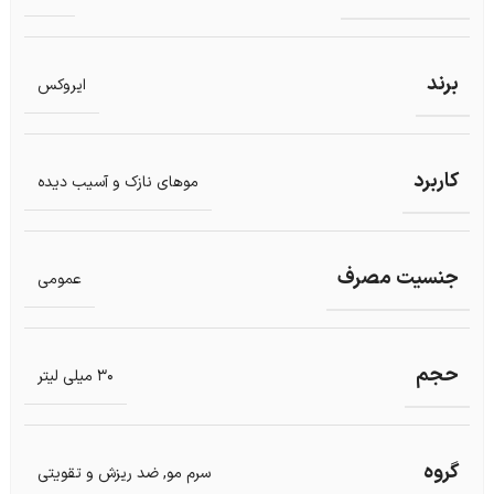
برند
ایروکس
کاربرد
موهای نازک و آسیب دیده
جنسیت مصرف
عمومی
حجم
30 میلی لیتر
گروه
سرم مو
,
ضد ریزش و تقویتی