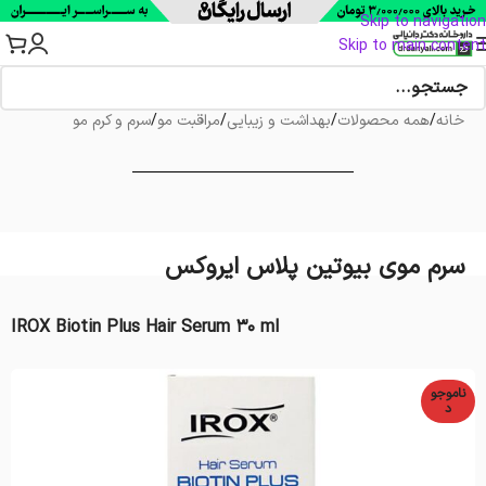
Skip to navigation
Skip to main content
خانه
/
همه محصولات
/
بهداشت و زیبایی
/
مراقبت مو
/
سرم و کرم مو
سرم موی بیوتین پلاس ایروکس
IROX Biotin Plus Hair Serum 30 ml
ناموجو
د