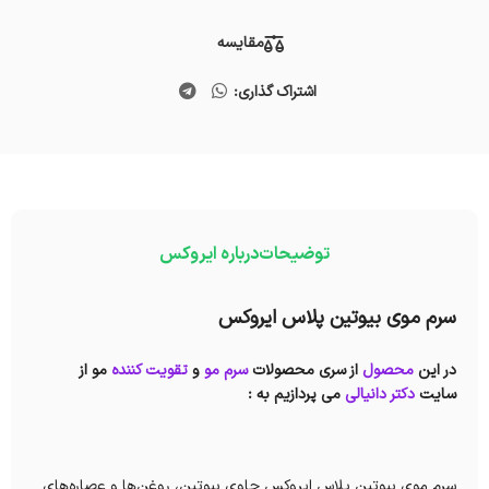
مقایسه
اشتراک گذاری:
توضیحات
درباره ایروکس
سرم موی بیوتین پلاس ایروکس
در این
محصول
از سری محصولات
سرم مو
و
تقویت کننده
مو از
سایت
دکتر دانیالی
می پردازیم به :
سرم موی بیوتین پلاس ایروکس حاوی بیوتین، روغن‌ها و عصاره‌های