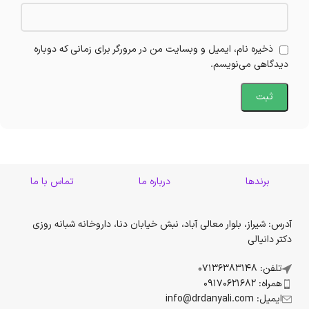
ذخیره نام، ایمیل و وبسایت من در مرورگر برای زمانی که دوباره
دیدگاهی می‌نویسم.
برندها
درباره ما
تماس با ما
آدرس: شیراز، بلوار معالی آباد، نبش خیابان دنا، داروخانه شبانه روزی
دکتر دانیالی
تلفن: 07136383148
همراه: 09170621682
ایمیل: info@drdanyali.com