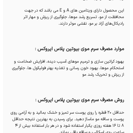
این محصول دارای ویتامین های A و E می باشد که در جهت
محافظت از مو، تسریع رشد موها، جلوگیری از ریزش و مهار اثر
رادیکال‌های آزاد بر مو، نقشی موثر دارند.
موارد مصرف سرم موی بیوتین پلاس ایروکس :
بهبود کراتین سازی و ترمیم موهای آسیب دیده، افزایش ضخامت و
استحکام موها، بهبود خون رسانی و تغذیه بهتر فولیکول ها، جلوگیری
از ریزش و تحریک رشد مو
روش مصرف سرم موی بیوتین پلاس ایروکس :
حداقل 20 قطره را روی پوست سر تمیز و خشک بمالید و به آرامی روی
پوست و ساقه مو ماساژ دهید. برای رسیدن به بهترین نتیجه حداقل
8 تا 16 هفته روزی یکبار استفاده شود و در هر بار استفاده بیش از 4
ساعت روی اسکالپ و ساقه باقی بماند.