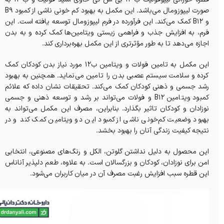
صورت لیپوزومال می‌باشد. این مکمل به بهبود کم خونی ناشی از کمبود B9
و B12 کمک می‌کند. این فرآورده در فرم لیپوزومال توسعه یافته است. این
فرم، به افزایش جذب و فراهمی زیستی ویتامین‌ها کمک کرده و به بدن
اجازه می‌دهد تا به طور مؤثرتری از این مکمل بهره‌برداری کند.
این مکمل به تامین فولات و ویتامین ب12 مورد نیاز بدن کودکان کمک
کرده و سلامت سیستم عصبی بدن را تامین می‌نماید. همچنین به بهبود
رشد جسمی و ذهنی کودکان کمک می‌کند. تحقیقات نشان داده که علائم
کمبود ویتامین B12 و فولات می‌تواند بر رشد و توسعه ذهنی و جسمی
نوزادان و کودکان تاثیر بگذارد. بنابراین، مصرف این مکمل می‌تواند به
بهبود وضعیت کم‌خونی ناشی از کمبود این دو ویتامین کمک کند و در
نتیجه کیفیت زندگی آنان را بهبود بخشد.
این محصول به دلیل نداشتن گلوتن، الکل و رنگ‌های مصنوعی، انتخابی
امن برای نوزادان، کودکان و بزرگسالان است. به علاوه، طعم دلپذیر آناناس
این قطره سبب افزایش رغبت مصرف آن در میان کاربران می‌شود.