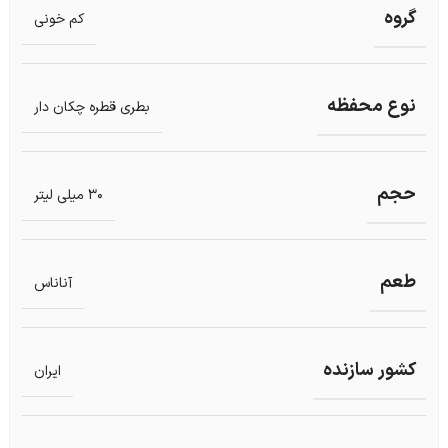
گروه
کم خونی
نوع محفظه
بطری قطره چکان دار
حجم
30 میلی لیتر
طعم
آناناس
کشور سازنده
ایران