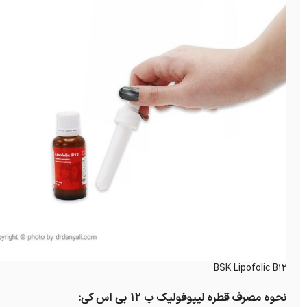
BSK Lipofolic B12
نحوه مصرف قطره لیپوفولیک ب 12 بی اس کی: