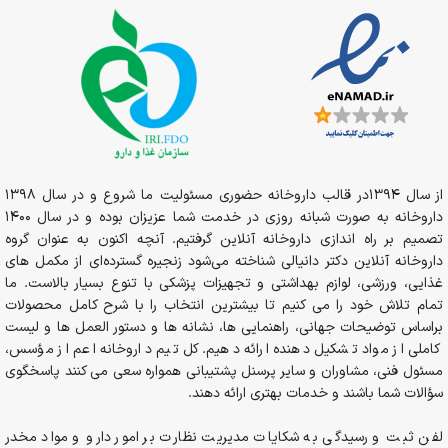
از سال 1394در قالب داروخانه حضوری مسئولیت ما شروع و در سال 1398
داروخانه به صورت شبانه روزی در خدمت شما عزیزان بوده و در سال 1400
تصمیم بر راه اندازی داروخانه آنلاین گرفتیم. آنچه اکنون به عنوان گروه
داروخانه آنلاین دکتر دانیالی شناخته می‌شود زنجیره گسترده‌ای از مکمل های
غذایی، ورزشی، لوازم بهداشتی و تجهیزات پزشکی با تنوع بسیار بالاست. ما
تمام تلاش خود را می کنیم تا بیشترین انتخاب را با شرح کامل محصولات
براساس توضیحات جهانی، راهنمایی ها، نشانه ها و دستور العمل ها و لیست
کاملی از مواد تشکیل دهنده ارائه دهیم. کل تیم داروخانه اعم از مؤسس،
مسئول فنی، مشاوران و سایر پرسنل پشتیبانی همواره سعی می کنند پاسخگوی
سؤالات شما باشند و خدمات بهتری ارائه دهند.
لفن ثبت و رسیدگی به شکایات مدیریت نظارت بر امور دارو و مواد مخدر