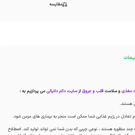
مقایسه
یحات
ت مغذی
و سلامت
قلب و عروق
از
سایت دکتر دانیالی
می پردازیم به :
دم تعادل در رژیم غذایی شما ممکن است منجر به بیماری های مزمن شود.
ای چرب امگا 3 چربی های اشباع نشده چند منظوره هستند ، نوعی چربی که بدن شما نمی تواند تولید کند. اصطلاح