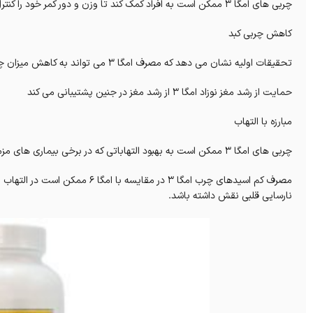
چربی های امگا 3 ممکن است به افراد کمک کند تا وزن و دور کمر خود را کنترل کنند.
کاهش چربی کبد
تحقیقات اولیه نشان می دهد که مصرف امگا 3 می تواند به کاهش میزان چربی در کبد کمک کند.
حمایت از رشد مغز نوزاد امگا 3 از رشد مغز در جنین پشتیبانی می کند
مبارزه با التهاب
چربی های امگا 3 ممکن است به بهبود التهاباتی که در برخی بیماری های مزمن رخ می دهد کمک کنند.
مصرف کم اسیدهای چرب امگا 3 در مق
نارسایی قلبی نقش داشته باشد.