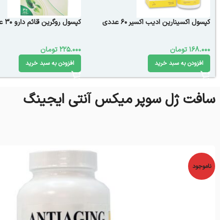
کپسول اکسینارین ادیب اکسیر 60 عددی
کپسول روگرین قائم دارو 30 عددی
168.000
تومان
225.000
تومان
افزودن به سبد خرید
افزودن به سبد خرید
سافت ژل سوپر میکس آنتی ایجینگ
ناموجود