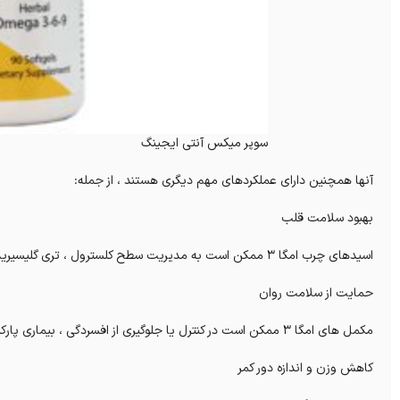
سوپر میکس آنتی ایجینگ
آنها همچنین دارای عملکردهای مهم دیگری هستند ، از جمله:
بهبود سلامت قلب
اسیدهای چرب امگا 3 ممکن است به مدیریت سطح کلسترول ، تری گلیسیرید و فشار خون کمک کنند.
حمایت از سلامت روان
مکمل های امگا 3 ممکن است در کنترل یا جلوگیری از افسردگی ، بیماری پارکینسون و روان پریشی در افراد در معرض خطر کمک کنند.
کاهش وزن و اندازه دور کمر