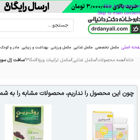
Skip to navigation
Skip to main content
حه اصلی
مکمل تخصصی
مکمل غذایی
مکمل ورزشی
بهداشت و زیبایی
مادر و کودک
خانه
/
همه محصولات
/
مکمل غذایی
/
مکمل ترکیبات ویژه
/
امگا3
/
سافت ژل سوپر
چون این محصول را نداریم، محصولات مشابه را به شما