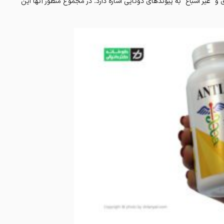
ی و “غیر اشباع” به پیوندهای دوتایی اشاره دارد. در مجموع منظور آنها این