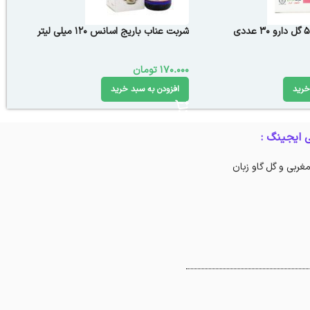
شربت عناب باریج اسانس ۱۲۰ میلی‎ لیتر
170.000
تومان
خرید
افزودن به سبد خرید
 ایجینگ :
مغربی و گل گاو زبان