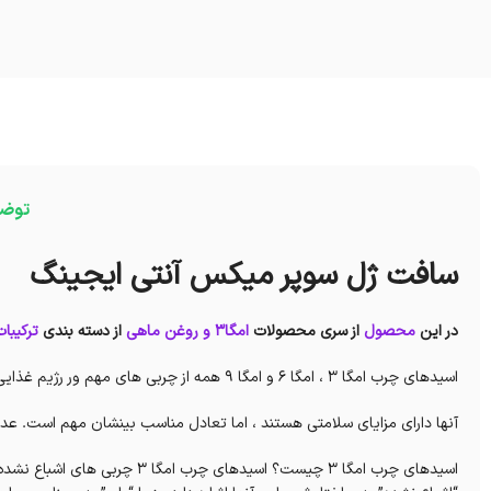
توض
سافت ژل سوپر میکس آنتی ایجینگ
در این
محصول
از سری محصولات
امگا3 و روغن ماهی
از دسته بندی
ترکیبا
اسیدهای چرب امگا 3 ، امگا 6 و امگا 9 همه از چربی های مهم ور رژیم غذایی هستند.
آنها دارای مزایای سلامتی هستند ، اما تعادل مناسب بینشان مهم است. ع
اسیدهای چرب امگا 3 چیست؟ اسیده