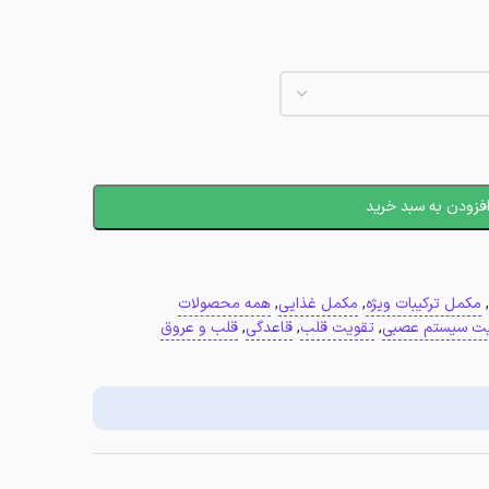
فزودن به سبد خرید
,
مکمل ترکیبات ویژه
,
مکمل غذایی
,
همه محصولات
یت سیستم عصبی
,
تقویت قلب
,
قاعدگی
,
قلب و عروق