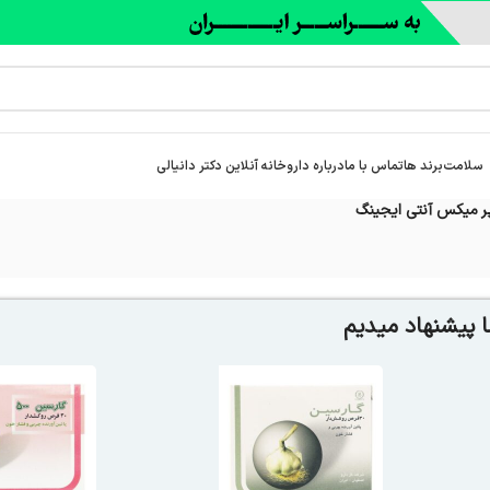
سلامت
برند ها
تماس با ما
درباره‌ داروخانه آنلاین دکتر دانیالی
 میکس آنتی ایجینگ
 پیشنهاد میدیم