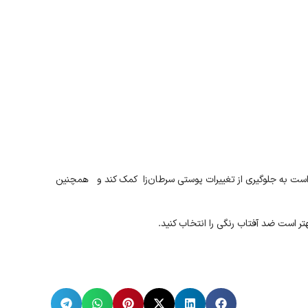
نگی با طیف وسیع ممکن است به لطف فیلترهای UVA جلوگیری از آسیب پوستی مرتبط با افزایش سن به لطف فیلترهایUVB ، ممکن است به جلوگیری از تغییرات پوستی سرطان‌زا کمک کند و همچنین
تر است ضد آفتاب رنگی را انتخاب کنید.