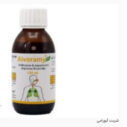
شربت آیورامی