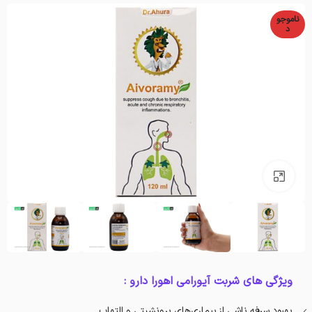
ناموجو
د
بزرگنمایی تصویر
ویژگی های شربت آیورامی اهورا دارو :
بهبود سرفه ناشی از بیماری‌های برونشیتی و التهاب