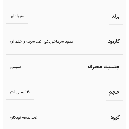
برند
اهورا دارو
کاربرد
بهبود سرماخوردگی، ضد سرفه و خلط آور
جنسیت مصرف
عمومی
حجم
120 میلی لیتر
گروه
ضد سرفه کودکان