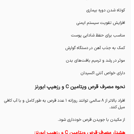
کوتاه شدن دوره بیماری
افزایش تقویت سیستم ایمنی
مناسب برای حفظ شادابی پوست
کمک به جذب آهن در دستگاه گوارش
موثر در رشد و ترمیم بافت‌های بدن
دارای خواص آنتی اکسیدان
نحوه مصرف قرص ویتامین C و رزهیپ ابورنز
افراد بالاتر از 8 سالمی توانند روزانه 1 عدد قرص به طور کامل و با آب کافی
میل کنند.
از مکیدن با جویدن قرص خودداری شود.
هشدار مصرف قرص ویتامین C و رزهیپ ابورنز: