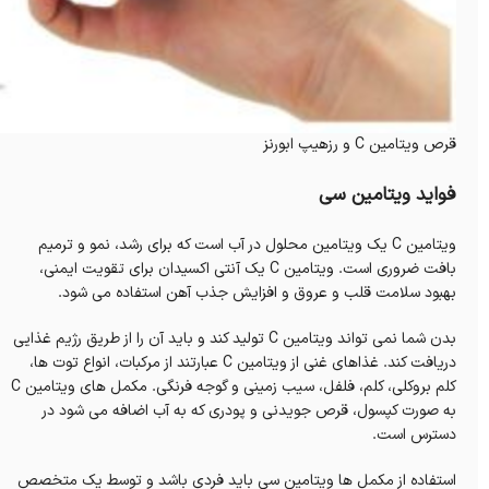
قرص ویتامین C و رزهیپ ابورنز
فواید ویتامین سی
ویتامین C یک ویتامین محلول در آب است که برای رشد، نمو و ترمیم
بافت ضروری است. ویتامین C یک آنتی اکسیدان برای تقویت ایمنی،
بهبود سلامت قلب و عروق و افزایش جذب آهن استفاده می شود.
بدن شما نمی تواند ویتامین C تولید کند و باید آن را از طریق رژیم غذایی
دریافت کند. غذاهای غنی از ویتامین C عبارتند از مرکبات، انواع توت ها،
کلم بروکلی، کلم، فلفل، سیب زمینی و گوجه فرنگی. مکمل های ویتامین C
به صورت کپسول، قرص جویدنی و پودری که به آب اضافه می شود در
دسترس است.
استفاده از مکمل ها ویتامین سی باید فردی باشد و توسط یک متخصص