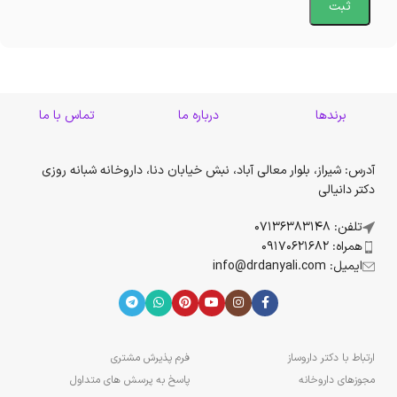
برندها
درباره ما
تماس با ما
آدرس: شیراز، بلوار معالی آباد، نبش خیابان دنا، داروخانه شبانه روزی
دکتر دانیالی
تلفن: 07136383148
همراه: 09170621682
ایمیل: info@drdanyali.com
ارتباط با دکتر داروساز
فرم پذیرش مشتری
مجوزهای داروخانه
پاسخ به پرسش های متداول