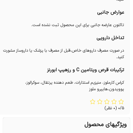
عوارض جانبی
تاکنون عارضه جانبی برای این محصول ثبت نشده است.
تداخل دارویی
در صورت مصرف داروهای خاص،قبل از مصرف با پزشک یا داروساز مشورت
کنید.
ترکیبات قرص ویتامین C و رزهیپ ابورنز
کراس کارملوز، منیزیم استئارات، طعم دهنده پرتقال، سوکرالوز،
پوویدون،‌هایپرو ملوز
0/5
(0 نظر)
ویژگیهای محصول