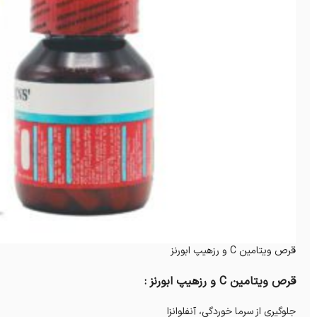
قرص ویتامین C و رزهیپ ابورنز
قرص ویتامین C و رزهیپ ابورنز :
جلوگیری از سرما خوردگی، آنفلوانزا