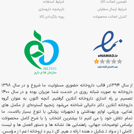
تضمین اصالت کالا
شرایط استفاده
شرایط ارسال سفارش
تاریخچه داروسازی
کنترل اصالت محصولات
رویه بازگردادن کالا
از سال 1394در قالب داروخانه حضوری مسئولیت ما شروع و در سال 1398
داروخانه به صورت شبانه روزی در خدمت شما عزیزان بوده و در سال 1400
تصمیم بر راه اندازی داروخانه آنلاین گرفتیم. آنچه اکنون به عنوان گروه
داروخانه آنلاین دکتر دانیالی شناخته می‌شود زنجیره گسترده‌ای از مکمل های
غذایی، ورزشی، لوازم بهداشتی و تجهیزات پزشکی با تنوع بسیار بالاست. ما
تمام تلاش خود را می کنیم تا بیشترین انتخاب را با شرح کامل محصولات
براساس توضیحات جهانی، راهنمایی ها، نشانه ها و دستور العمل ها و لیست
کاملی از مواد تشکیل دهنده ارائه دهیم. کل تیم داروخانه اعم از مؤسس،