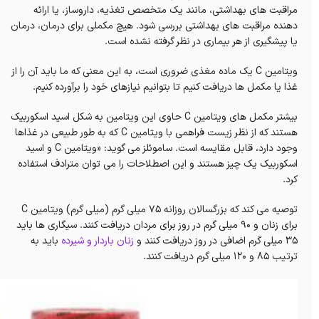
مراقبت های بهداشتی، مانند یک متخصص تغذیه، داروساز، یا ارائه
دهنده مراقبت های بهداشتی بررسی شود. هیچ مکملی برای درمان، درمان
یا پیشگیری از هر بیماری در نظر گرفته نشده است.
ویتامین C یک ماده مغذی ضروری است، به این معنی که ما باید آن را از
غذا یا مکمل ها دریافت کنیم تا بتوانیم نیازهای خود را برآورده کنیم.
بیشتر مکمل های ویتامین C حاوی این ویتامین به شکل اسید اسکوربیک
هستند که از نظر زیست فراهمی با ویتامین C که به طور طبیعی در غذاها
وجود دارد، قابل مقایسه است. ساموئلز می گوید: «ویتامین C و اسید
اسکوربیک یک چیز هستند و این اصطلاحات را می توان مترادف استفاده
کرد.
توصیه می کند که بزرگسالان روزانه 75 میلی گرم (میلی گرم) ویتامین C
برای زنان و 90 میلی گرم در روز برای مردان دریافت کنند. سیگاری ها باید
35 میلی گرم اضافی در روز دریافت کنند و
زنان باردار و شیرده
باید به
ترتیب 85 و 120 میلی گرم دریافت کنند.