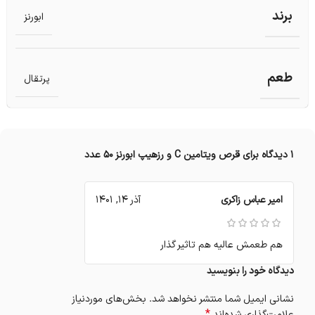
برند
ابورنز
طعم
پرتقال
1 دیدگاه برای
قرص ویتامین C و رزهیپ ابورنز 50 عدد
امیر عباس زاکری
آذر 14, 1401
هم طعمش عالیه هم تاثیر گذار
دیدگاه خود را بنویسید
نشانی ایمیل شما منتشر نخواهد شد.
بخش‌های موردنیاز
*
علامت‌گذاری شده‌اند