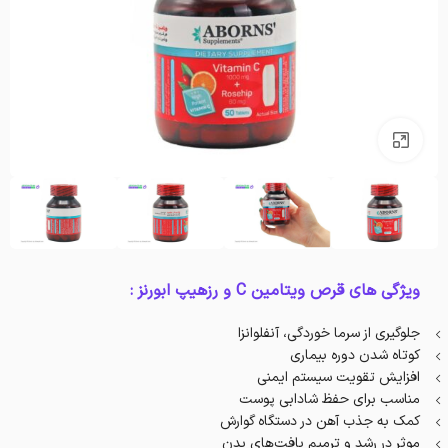
بزرگنمایی تصویر
ویژگی های قرص ویتامین C و رزهیپ ابورنز :
جلوگیری از سرما خوردگی، آنفلوانزا
کوتاه شدن دوره بیماری
افزایش تقویت سیستم ایمنی
مناسب برای حفظ شادابی پوست
کمک به جذب آهن در دستگاه گوارش
موثر در رشد و ترمیم بافت‌های بدن