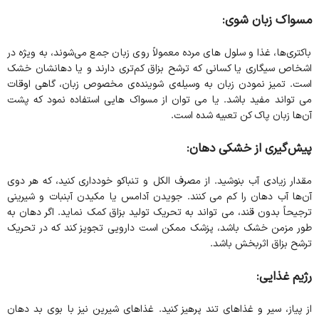
مسواک زبان شوی:
باکتری‌ها، غذا و سلول‌ های مرده معمولاً روی زبان جمع می‌شوند، به‌ ویژه در
اشخاص سیگاری یا کسانی که ترشح بزاق کم‌تری دارند و یا دهانشان خشک
است. تمیز نمودن زبان به وسیله‌ی شوینده‌ی مخصوص زبان، گاهی اوقات
می تواند مفید باشد. یا می توان از مسواک هایی استفاده نمود که پشت
آن‌ها زبان پاک کن تعبیه شده است.
پیش‌گیری از خشکی دهان:
مقدار زیادی آب بنوشید. از مصرف الکل و تنباکو خودداری کنید، که هر دوی
آن‌ها آب دهان را کم می کنند. جویدن آدامس یا مکیدن آبنبات و شیرینی
ترجیحاً بدون قند، می تواند به تحریک تولید بزاق کمک نماید. اگر دهان به
طور مزمن خشک باشد، پزشک ممکن است دارویی تجویز کند که در تحریک
ترشح بزاق اثربخش باشد.
رژیم غذایی:
از پیاز، سیر و غذاهای تند پرهیز کنید. غذاهای شیرین نیز با بوی بد دهان