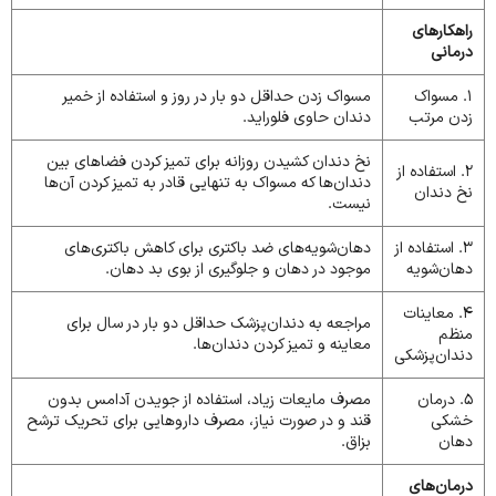
راهکارهای
درمانی
1. مسواک
مسواک زدن حداقل دو بار در روز و استفاده از خمیر
زدن مرتب
دندان حاوی فلوراید.
نخ دندان کشیدن روزانه برای تمیز کردن فضاهای بین
2. استفاده از
دندان‌ها که مسواک به تنهایی قادر به تمیز کردن آن‌ها
نخ دندان
نیست.
3. استفاده از
دهان‌شویه‌های ضد باکتری برای کاهش باکتری‌های
دهان‌شویه
موجود در دهان و جلوگیری از بوی بد دهان.
4. معاینات
مراجعه به دندان‌پزشک حداقل دو بار در سال برای
منظم
معاینه و تمیز کردن دندان‌ها.
دندان‌پزشکی
5. درمان
مصرف مایعات زیاد، استفاده از جویدن آدامس بدون
خشکی
قند و در صورت نیاز، مصرف داروهایی برای تحریک ترشح
دهان
بزاق.
درمان‌های