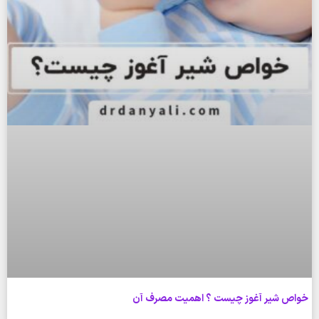
خواص شیر آغوز چیست ؟ اهمیت مصرف آن