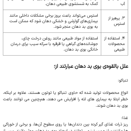
آب
کمک به شستشوی طبیعی دهان.
استرس می‌تواند باعث بروز برخی مشکلات داخلی مانند
3. پرهیز از
بیماری‌های گوارشی و خشکی دهان شود که ممکن است
استرس
به بوی بد دهان منجر شود.
4. استفاده از
استفاده از مواد طبیعی مانند روغن درخت چای،
محصولات
جوشانده‌های گیاهی یا قرقره با سرکه سیب برای درمان
طبیعی
خانگی بوی بد دهان.
علل بالقوه‌ی بوی بد دهان عبارتند از؛
تنباکو:
انواع محصولات تولید شده که حاوی تنباکو یا توتون هستند، علاوه بر اینکه،
خطر ابتلا به بیماری های لثه را افزایش می دهند، هم‌چنین می توانند باعث
بوی بد دهان شوند.
غذا:
ریز ذرات غذای گیر کرده بین دندان‌ها یا روی سطوح آن‌ها، و برخی از خوراکی‌
ها مانند؛ پیاز و سیر نیز می توانند در ایجاد بوی بد دهان موثر باشند. پس از