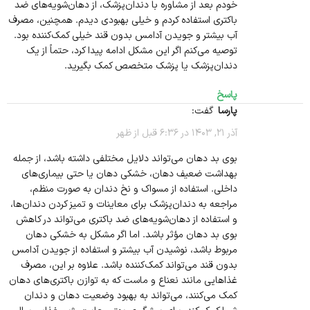
خودم بعد از مشاوره با دندان‌پزشک، از دهان‌شویه‌های ضد
باکتری استفاده کردم و خیلی بهبودی دیدم. همچنین، مصرف
آب بیشتر و جویدن آدامس بدون قند خیلی کمک‌کننده بود.
توصیه می‌کنم اگر این مشکل ادامه پیدا کرد، حتماً از یک
دندان‌پزشک یا پزشک متخصص کمک بگیرید.
پاسخ
پارسا
گفت:
آذر 21, 1403 در 6:36 قبل از ظهر
بوی بد دهان می‌تواند دلایل مختلفی داشته باشد، از جمله
بهداشت ضعیف دهان، خشکی دهان یا حتی بیماری‌های
داخلی. استفاده از مسواک و نخ دندان به صورت منظم،
مراجعه به دندان‌پزشک برای معاینات و تمیز کردن دندان‌ها،
و استفاده از دهان‌شویه‌های ضد باکتری می‌تواند در کاهش
بوی بد دهان مؤثر باشد. اما اگر مشکل به خشکی دهان
مربوط باشد، نوشیدن آب بیشتر و استفاده از جویدن آدامس
بدون قند می‌تواند کمک‌کننده باشد. علاوه بر این، مصرف
غذاهایی مانند نعناع و ماست که به توازن باکتری‌های دهان
کمک می‌کنند، می‌تواند به بهبود وضعیت دهان و دندان