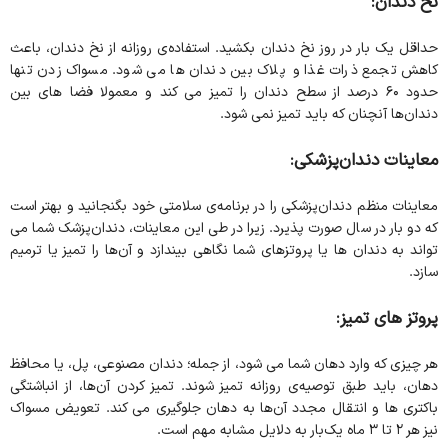
نخ دندان:
حداقل یک بار در روز نخ دندان بکشید. استفاده‌ی روزانه از نخ دندان، باعث
کاهش تجمع ذرات غذا و پلاک بین دندان ها می شود. مسواک زدن تنها
حدود ۶۰ درصد از سطح دندان را تمیز می کند و معمولا فضا های بین
دندان‌ها آنچنان که باید تمیز ‌نمی شود.
معاینات دندان‌پزشکی:
معاینات منظم دندان‌پزشکی را در برنامه‌ی سلامتی خود بگنجانید و بهتر است
که دو بار در سال صورت پذیرد. زیرا در طی این معاینات، دندان‌پزشک شما می
تواند به دندان ها یا پروتزهای شما نگاهی بیندازد و آن‌ها را تمیز یا ترمیم
سازد.
پروتز های تمیز:
هر چیزی که وارد دهان شما می شود، از جمله؛ دندان مصنوعی، پل، یا محافظ
دهان، باید طبق توصیه‌ی روزانه تمیز شوند. تمیز کردن آن‌ها، از انباشتگی
باکتری ها و انتقال مجدد آن‌ها به دهان جلوگیری می کند. تعویض مسواک
نیز هر ۲ تا ۳ ماه یک‌بار به دلایل مشابه مهم است.