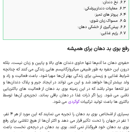
6.2.
نخ دندان:
6.3.
معاینات دندان‌پزشکی:
6.4.
پروتز های تمیز:
6.5.
مسواک زبان شوی:
6.6.
پیش‌گیری از خشکی دهان:
6.7.
رژیم غذایی:
رفع بوی بد دهان برای همیشه
حفره‌ی دهان ما آدم‌ها تنها حاوی دندان‌ های بالا و پایین و زبان نیست، بلکه
درون این حفره به طور طبیعی میکروارگانیسم‌ هایی زندگی می‌ کنند که چنانچه
شرایط غذایی و زیستی برای زندگی بهتر آن‌ها مهیا شود، باعث فعالیت و زاد و
ولد بیشتر آن‌ها خواهد شد و این می تواند در ایجاد جرم و پلاک دندان‌ها و
نیز لثه‌ها موثر باشد که در این زمینه بوی بد دهان از فعالیت های باکتریایی
ناشی می شود. زیرا اگر ذرات غذا در دهان باقی بماند، تجزیه‌ی آن‌ها توسط
باکتری ها باعث تولید ترکیبات
گوگردی
می شود.
بسیاری از اشخاص بوی بد دهان را تجربه می نمایند که این مورد از هر ۴ نفر،
۱ نفر در جهان را تحت تأثیر قرار می دهد و اکثر آن‌ها از هیچ تلاشی برای رفع
بوی بد دهان خود فروگذار نمی کنند. بوی بد دهان در درجه‌ی نخست باعث