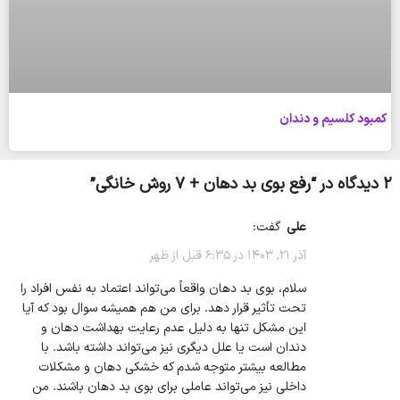
کمبود کلسیم و دندان
2 دیدگاه در “
رفع بوی بد دهان + 7 روش خانگی
”
علی
گفت:
آذر 21, 1403 در 6:35 قبل از ظهر
سلام، بوی بد دهان واقعاً می‌تواند اعتماد به نفس افراد را
تحت تأثیر قرار دهد. برای من هم همیشه سوال بود که آیا
این مشکل تنها به دلیل عدم رعایت بهداشت دهان و
دندان است یا علل دیگری نیز می‌تواند داشته باشد. با
مطالعه بیشتر متوجه شدم که خشکی دهان و مشکلات
داخلی نیز می‌تواند عاملی برای بوی بد دهان باشند. من