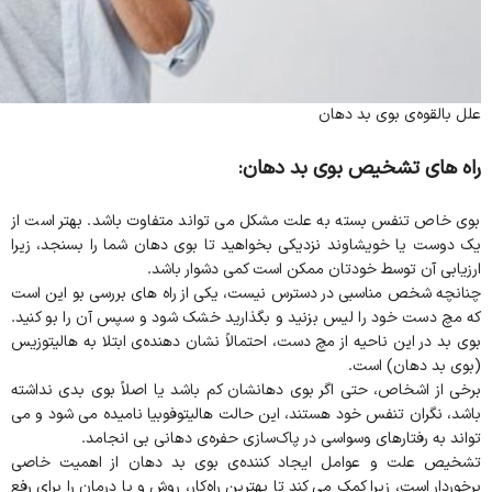
علل بالقوه‌ی بوی بد دهان
راه های تشخیص بوی بد دهان:
بوی خاص تنفس بسته به علت مشکل می تواند متفاوت باشد. بهتر است از
یک دوست یا خویشاوند نزدیکی بخواهید تا بوی دهان شما را بسنجد، زیرا
ارزیابی آن توسط خودتان ممکن است کمی دشوار باشد.
چنانچه شخص مناسبی در دسترس نیست، یکی از راه های بررسی بو این است
که مچ دست خود را لیس بزنید و بگذارید خشک شود و سپس آن را بو کنید.
بوی بد در این ناحیه از مچ دست، احتمالاً نشان دهنده‌ی ابتلا به هالیتوزیس
(بوی بد دهان) است.
برخی از اشخاص، حتی اگر بوی دهانشان کم باشد یا اصلاً بوی بدی نداشته
باشد، نگران تنفس خود هستند، این حالت هالیتوفوبیا نامیده می شود و می
تواند به رفتارهای وسواسی در پاک‌سازی حفره‌ی دهانی بی انجامد.
تشخیص علت و عوامل ایجاد کننده‌ی بوی بد دهان از اهمیت خاصی
برخوردار است،‌ زیرا کمک می‌ کند تا بهترین راه‌کار، روش و یا درمان را برای رفع