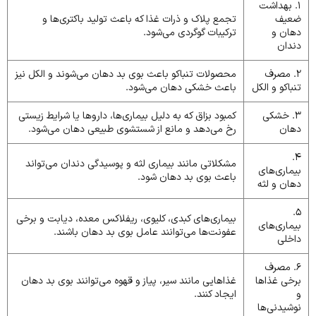
1. بهداشت
ضعیف
تجمع پلاک و ذرات غذا که باعث تولید باکتری‌ها و
دهان و
ترکیبات گوگردی می‌شود.
دندان
2. مصرف
محصولات تنباکو باعث بوی بد دهان می‌شوند و الکل نیز
تنباکو و الکل
باعث خشکی دهان می‌شود.
3. خشکی
کمبود بزاق که به دلیل بیماری‌ها، داروها یا شرایط زیستی
دهان
رخ می‌دهد و مانع از شستشوی طبیعی دهان می‌شود.
4.
مشکلاتی مانند بیماری لثه و پوسیدگی دندان می‌تواند
بیماری‌های
باعث بوی بد دهان شود.
دهان و لثه
5.
بیماری‌های کبدی، کلیوی، ریفلاکس معده، دیابت و برخی
بیماری‌های
عفونت‌ها می‌توانند عامل بوی بد دهان باشند.
داخلی
6. مصرف
برخی غذاها
غذاهایی مانند سیر، پیاز و قهوه می‌توانند بوی بد دهان
و
ایجاد کنند.
نوشیدنی‌ها