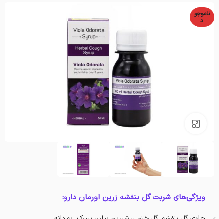
ناموجو
د
بزرگنمایی تصویر
ویژگی‌های شربت گل بنفشه زرین اورمان دارو:
حاوی گل بنفشه، گل ختمی، شیرین بیان، پنیرک، به دانه