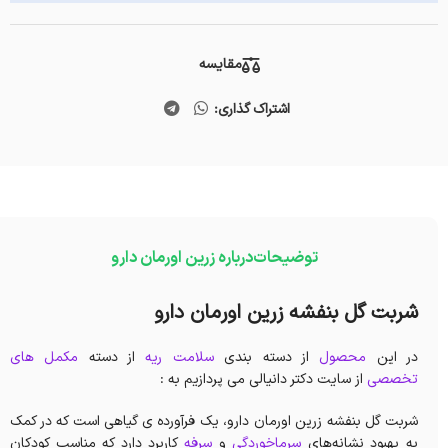
مقایسه
اشتراک گذاری:
توضیحات
درباره زرین اورمان دارو
شربت گل بنفشه زرین اورمان دارو
در این
محصول
از دسته بندی
سلامت ریه
از دسته
مکمل های
تخصصی
از سایت دکتر دانیالی می پردازیم به :
شربت گل بنفشه زرین اورمان دارو، یک فرآورده ی گیاهی است که در کمک
به بهبود نشانه‌های
سرماخوردگی
و
سرفه
کاربرد دارد که مناسب کودکان