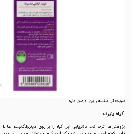
شربت گل بنفشه زرین اورمان دارو
گیاه پنیرک:
پژوهش‌ها اثرات ضد باکتریایی این گیاه را بر روی میکروارگانیسم ها را
ثابت کرده است و مشخص شده که این گیاه می‌تواند بعنوان یک ضد