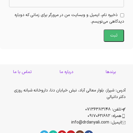
ذخیره نام، ایمیل و وبسایت من در مرورگر برای زمانی که دوباره
دیدگاهی می‌نویسم.
برندها
درباره ما
تماس با ما
آدرس: شیراز، بلوار معالی آباد، نبش خیابان دنا، داروخانه شبانه روزی
دکتر دانیالی
تلفن: 07136383148
همراه: 09170621682
ایمیل: info@drdanyali.com