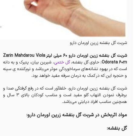
شربت گل بنفشه زرین اورمان دارو
شربت گل بنفشه زرین اورمان دارو 60 میلی لیتر Zarin Mahdarou Viola
Odorata 60m
: حاوی گل بنفشه،
گل ختمی
، شیرین بیان، پنیرک و به دانه
است که در بهبود نشانه‌های سرماخوردگی موثر می‌باشد و نرم‌کننده ی سینه
و حنجره این که در کمک به درمان سرفه مفید خواهد بود.
شربت گل بنفشه زرین اورمان دارو، خلط‌آور است که در رفع گرفتگی صدا و
برطرف‌ نمودن التهاب گلو مفید است و مناسب کودکان بالای ۳ سال و
همچنین مناسب افراد دیابتی‌‌ می‌باشد.
مواد اثربخش‌ در شربت گل بنفشه زرین اورمان دارو:
گل بنفشه: