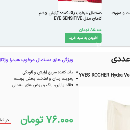
ست و صورت
دستمال مرطوب پاک کننده آرایش چشم
کامان مدل EYE SENSITIVE
85.000
تومان
افزودن به سبد خرید
ویژگی های دستمال مرطوب هیدرا وژتال
پاک کننده سریع آرایش و آلودگی
YVES ROCHER Hydra Vege
رطوبت رسان و لطافت بخش پوست
فاقد پارابن، رنگ و روغن های معدنی
76.000
تومان
در انب