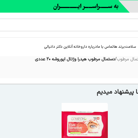
سلامت
برند ها
تماس با ما
درباره‌ داروخانه آنلاین دکتر دانیالی
مال مرطوب
/
دستمال مرطوب هیدرا وژتال ایوروشه 20 عددی
 پیشنهاد میدیم