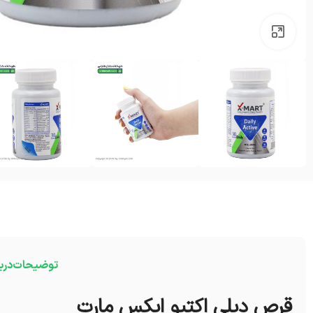
بزرگنمایی تصویر
توضیحات
درب
قرص دیلی اکتیو ایکس مارت