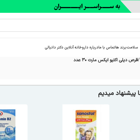
سلامت
برند ها
تماس با ما
درباره‌ داروخانه آنلاین دکتر دانیالی
/
قرص دیلی اکتیو ایکس مارت 30 عدد
 پیشنهاد میدیم