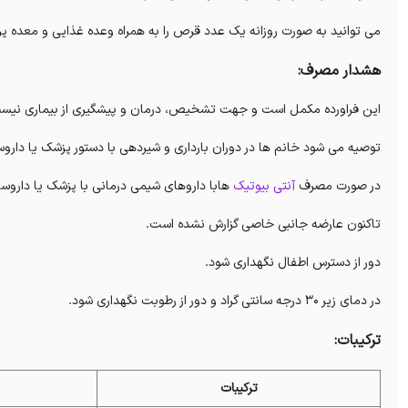
می توانید به صورت روزانه یک عدد قرص را به همراه وعده غذایی و معده پر 
هشدار مصرف:
این فراورده مکمل است و جهت تشخیص، درمان و پیشگیری از بیماری نیس
توصیه می شود خانم ها در دوران بارداری و شیردهی با دستور پزشک یا داروس
در صورت مصرف
آنتی بیوتیک
هابا داروهای شیمی درمانی با پزشک یا داروسا
تاکنون عارضه جانبی خاصی گزارش نشده است.
دور از دسترس اطفال نگهداری شود.
در دمای زیر ۳۰ درجه سانتی گراد و دور از رطوبت نگهداری شود.
ترکیبات:
ترکیبات