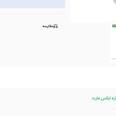
مقایسه
اره ایکس مارت