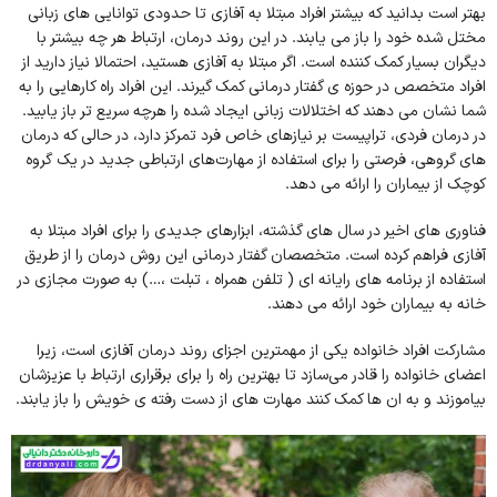
بهتر است بدانید که بیشتر افراد مبتلا به آفازی تا حدودی توانایی های زبانی
مختل شده خود را باز می یابند. در این روند درمان، ارتباط هر چه بیشتر با
دیگران بسیار کمک کننده است. اگر مبتلا به آفازی هستید، احتمالا نیاز دارید از
افراد متخصص در حوزه ی گفتار درمانی کمک گیرند. این افراد راه کارهایی را به
شما نشان می دهند که اختلالات زبانی ایجاد شده را هرچه سریع تر باز یابید.
در درمان فردی، تراپیست بر نیازهای خاص فرد تمرکز دارد، در حالی که درمان
های گروهی، فرصتی را برای استفاده از مهارت‌های ارتباطی جدید در یک گروه
کوچک از بیماران را ارائه می دهد.
فناوری های اخیر در سال های گذشته، ابزارهای جدیدی را برای افراد مبتلا به
آفازی فراهم کرده است. متخصصان گفتار درمانی این روش درمان را از طریق
استفاده از برنامه های رایانه ای ( تلفن همراه ، تبلت ،…) به صورت مجازی در
خانه به بیماران خود ارائه می دهند.
مشارکت افراد خانواده یکی از مهمترین اجزای روند درمان آفازی است، زیرا
اعضای خانواده را قادر می‌سازد تا بهترین راه را برای برقراری ارتباط با عزیزشان
بیاموزند و به ان ها کمک کنند مهارت های از دست رفته ی خویش را باز یابند.