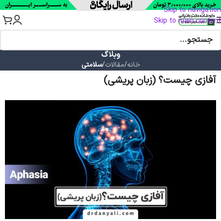
Skip to navigation
Skip to main content
وبلاگ
خانه
/
مقالات
/
سلامتی
آفازی چیست؟ (زبان پریشی)