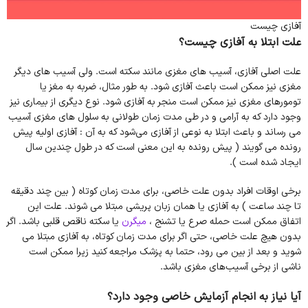
آفازی چیست
علت ابتلا به آفازی چیست؟
علت اصلی آفازی، آسیب های مغزی مانند سکته است. ولی آسیب های دیگر
مغزی نیز ممکن است باعث آفازی شود. به طور مثال، ضربه به مغز یا
تومورهای مغزی نیز ممکن است منجر به آفازی شود. نوع دیگری از بیماری نیز
وجود دارد که به آرامی و در طی مدت زمان طولانی به سلول های مغزی آسیب
می رساند و باعث ابتلا به نوعی از آفازی می‌شود که به آن : آفازی اولیه پیش
رونده می گویند ( پیش رونده به این معنی است که در طول چندین سال
ایجاد شده است ).
برخی اوقات افراد بدون علت خاصی، برای مدت زمان کوتاه ( بین چند دقیقه
تا چند ساعت ) به آفازی یا همان زبان پریشی مبتلا می شوند. علت این
اتفاق ممکن است حمله صرع یا تشنج ،
میگرن
یا سکته ناقص قلبی باشد. اگر
بدون هیچ علت خاصی، حتی اگر برای مدت زمان کوتاه، به آفازی مبتلا می
شوید و بعد از بین می رود، حتما به پزشک مراجعه کنید زیرا ممکن است
ناشی از برخی آسیب‌های مغزی باشد.
آیا نیاز به انجام آزمایش خاصی وجود دارد؟