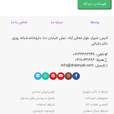
برندها
درباره ما
تماس با ما
آدرس: شیراز، بلوار معالی آباد، نبش خیابان دنا، داروخانه شبانه روزی
دکتر دانیالی
تلفن: 07136383148
همراه: 09170621682
ایمیل: info@drdanyali.com
ارتباط با دکتر داروساز
فرم پذیرش مشتری
مجوزهای داروخانه
پاسخ به پرسش های متداول
تضمین اصالت کالا
شرایط استفاده
شرایط ارسال سفارش
تاریخچه داروسازی