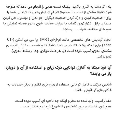
بله. اگر مبتلا به آفازی باشید، پزشک تست هایی را انجام می دهد که متوجه
شود دقیقا مشکل از کجاست. معمولا انجام آزمایش‌هایی که توانایی شما را
برای : صحبت کردن و درک کردن صحبت دیگران، خواندن و نوشتن، حل کردن
معما یا پازل، تکرار کردن کلمات یا عبارات سخت، شرح دادن صحنه نمایش یا
اسم های مختلف اشیاء ، … بسنجد.
انجام آزمایش های تخصصی مانند ام-ار-ای (MRI) یا سی تی اسکن (CT-
scan) برای اینکه پزشک تشخیص دهد دقیقا کدام قسمت مغز در نتیجه ی
سکته‌ی مغزی آسیب دیده است (یا هر علت دیگری جدا از سکته مغزی)،
تجویز کند.
آیا فرد مبتلا به آفازی توانایی درک زبان و استفاده از آن را دوباره
باز می یابند؟
شانس بازگشت کامل توانایی استفاده از زبان برای تکلم و دیگر اختلالات به
فاکتورهای گوناگونی مانند:
مقدار آسیب وارد شده به مغز و اینکه چه ناحیه ای آسیب دیده است.
همچنین، فاصله ی بین تشخیص تا شروع درمان چه قدر است.