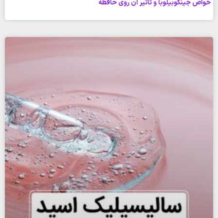
خواص جینکوبیلوبا و تاثیر آن روی حافظه