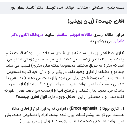
دسته بندی :
سلامتی
-
مقالات
نوشته شده توسط : دکتر آناهیتا بهرام پور
آفازی چیست؟ (زبان پریشی)
در این مقاله از سری
مقالات آموزشی
سلامتی
سایت
داروخانه آنلاین دکتر
دانیالی
می پردازیم به
:
آفازی اصطلاحی پزشکی است که برای افرادی استفاده می شود که قدرت تکلم
یا تشخیص کلمات را از دست می دهند. این شرایط معمولا زمانی اتفاق می
افتد که مغز ( به طریق مختلف مخصوصا سکته های مغزی) آسیب می بیند.
چند نوع مختلف از آفازی وجود دارد. در یکی از انواع آن، فرد قدرت تشخیص
کلمات زمانی که توسط فردی بیان می شود را از دست می دهند ( به معنی نا
شنوایی نیست ) یا نمی تواند متنی را بخواند. نوع دیگری نیز از آفازی وجود
دارد که فرد قدرت بیان کلمات و نوشتن آنها را از دست می دهد. همان طور که
گفته شد، انواع مختلفی از این اختلال وجود دارد.
انواع آفازی چیست؟
1 . آفازی بروکا ( Broca-aphasia)
: افرادی که به این نوع از آفازی مبتلا
هستند، می توانند بیشتر کلمات بیان شده توسط افراد را تشخیص دهند، ولی
نمی توانند به راحتی صحبت کنند یا بنویسند. ( زبان پریشی بیانی )