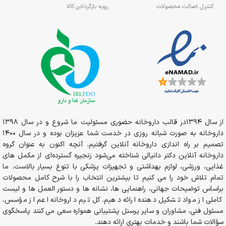
کنترل اصالت محصولات
رویه بازگردادن کالا
از سال 1394در قالب داروخانه حضوری مسئولیت ما شروع و در سال 1398
داروخانه به صورت شبانه روزی در خدمت شما عزیزان بوده و در سال 1400
تصمیم بر راه اندازی داروخانه آنلاین گرفتیم. آنچه اکنون به عنوان گروه
داروخانه آنلاین دکتر دانیالی شناخته می‌شود زنجیره گسترده‌ای از مکمل های
غذایی، ورزشی، لوازم بهداشتی و تجهیزات پزشکی با تنوع بسیار بالاست. ما
تمام تلاش خود را می کنیم تا بیشترین انتخاب را با شرح کامل محصولات
براساس توضیحات جهانی، راهنمایی ها، نشانه ها و دستور العمل ها و لیست
کاملی از مواد تشکیل دهنده ارائه دهیم. کل تیم داروخانه اعم از مؤسس،
مسئول فنی، مشاوران و سایر پرسنل پشتیبانی همواره سعی می کنند پاسخگوی
سؤالات شما باشند و خدمات بهتری ارائه دهند.