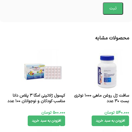
محصولات مشابه
سافت ژل روغن ماهی 1000 نوتری
کپسول ژلاتینی امگا 3 پلاس دانا
بست 30 عدد
مناسب کودکان و نوجوانان 100 عدد
540.000
تومان
500.000
تومان
افزودن به سبد خرید
افزودن به سبد خرید