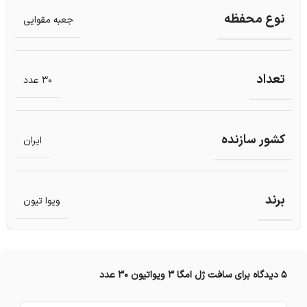
نوع محفظه
جعبه مقوایی
تعداد
30 عدد
کشور سازنده
ایران
برند
ویوا تیون
5 دیدگاه برای
سافت ژل امگا 3 ویواتیون 30 عدد