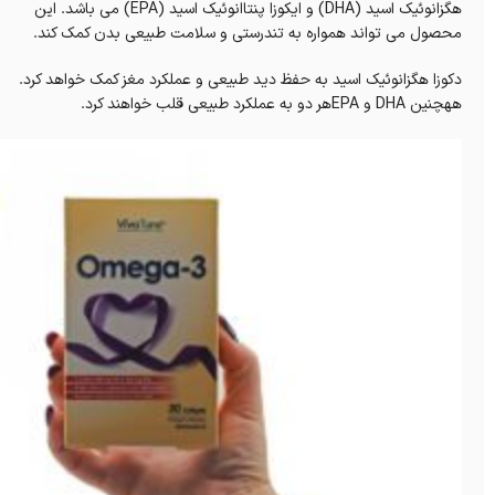
هگزانوئیک اسید (DHA) و ایکوزا پنتاانوئیک اسید (EPA) می باشد. این
محصول می تواند همواره به تندرستی و سلامت طبیعی بدن کمک کند.
دکوزا هگزانوئیک اسید به حفظ دید طبیعی و عملکرد مغز کمک خواهد کرد.
ههچنین DHA و EPAهر دو به عملکرد طبیعی قلب خواهند کرد.