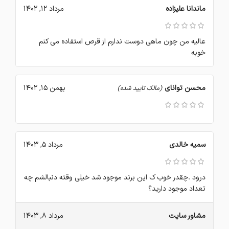
ماندانا علیزاده
مرداد 12, 1402
عالیه من چون ماهی دوست ندارم از قرص استفاده می کنم
خوبه
محسن توانای
بهمن 15, 1402
(مالک تایید شده)
سمیه خالدی
مرداد 5, 1403
درود .چقدر خوب ک این برند موجود شد خیلی وقته دنبالشم چه
تعداد موجود دارید؟
مشاور سایت
مرداد 8, 1403