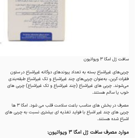
سافت ژل امگا 3 ویواتیون
چربی‌های غیراشباع بسته به تعداد پیوندهای دوگانه غیراشباع در ستون
فقرات کربن، به‌عنوان چربی‌های چند غیراشباع و تک غیراشباع طبقه‌بندی
می‌شوند.
چربی های غیراشباع (چند غیراشباع و تک غیراشباع) چربی های
خوب یا سالم هستند.
مصرف در بخش های مناسب باعث سلامت قلب می شود.
امگا 3 ها
چربی های چند غیر اشباع با فواید تغذیه ای بیشتری نسبت به چربی های
اشباع شده هستند.
موارد مصرف سافت ژل امگا 3 ویواتیون: