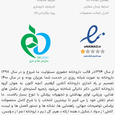
تضمین اصالت کالا
شرایط استفاده
شرایط ارسال سفارش
تاریخچه داروسازی
کنترل اصالت محصولات
رویه بازگردادن کالا
از سال 1394در قالب داروخانه حضوری مسئولیت ما شروع و در سال 1398
داروخانه به صورت شبانه روزی در خدمت شما عزیزان بوده و در سال 1400
تصمیم بر راه اندازی داروخانه آنلاین گرفتیم. آنچه اکنون به عنوان گروه
داروخانه آنلاین دکتر دانیالی شناخته می‌شود زنجیره گسترده‌ای از مکمل های
غذایی، ورزشی، لوازم بهداشتی و تجهیزات پزشکی با تنوع بسیار بالاست. ما
تمام تلاش خود را می کنیم تا بیشترین انتخاب را با شرح کامل محصولات
براساس توضیحات جهانی، راهنمایی ها، نشانه ها و دستور العمل ها و لیست
کاملی از مواد تشکیل دهنده ارائه دهیم. کل تیم داروخانه اعم از مؤسس،