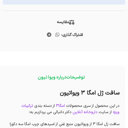
مقایسه
اشتراک گذاری:
توضیحات
درباره ویوا تیون
سافت ژل امگا 3 ویواتیون
در این محصول از سری محصولات
امگا3
از دسته بندی
ترکیبات
ویژه
از سایت
داروخانه آنلاین
دکتر دانیالی می پردازیم به:
سافت ژل امگا 3 از ویواتیون منبع غنی از اسیدهای چرب امگا سه دکوزا