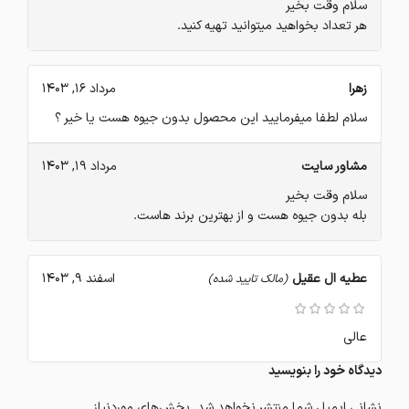
سلام وقت بخیر
هر تعداد بخواهید میتوانید تهیه کنید.
زهرا
مرداد 16, 1403
سلام لطفا میفرمایید این محصول بدون جیوه هست یا خیر ؟
مشاور سایت
مرداد 19, 1403
سلام وقت بخیر
بله بدون جیوه هست و از بهترین برند هاست.
عطیه ال عقیل
اسفند 9, 1403
(مالک تایید شده)
عالی
دیدگاه خود را بنویسید
نشانی ایمیل شما منتشر نخواهد شد.
بخش‌های موردنیاز