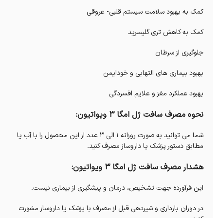
کمک به بهبود سلامت سیستم قلبی- عروقی
کمک به کاهش تری گلیسرید
جلوگیری از سرطان
بهبود بیماری های التهابی و خودایمن
بهبود عملکرد مغز و علایم افسردگی
نحوه مصرف سافت ژل امگا 3 ویواتیون:
شما می توانید به صورت روزانه 1 الی 3 عدد از این محصول را با آب یا
مطابق دستور پزشک یا داروساز مصرف کنید.
هشدار مصرف سافت ژل امگا 3 ویواتیون:
این فرآورده جهت تشخیص، درمان و پیشگیری از بیماری‌ نیست.
در دوران بارداری و شیردهی قبل از مصرف با پزشک یا داروساز مشورت