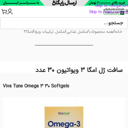
Skip to navigation
Skip to main content
خانه
/
همه محصولات
/
مکمل غذایی
/
مکمل ترکیبات ویژه
/
امگا3
سافت ژل امگا 3 ویواتیون 30 عدد
Viva Tune Omega 3 30 Softgels