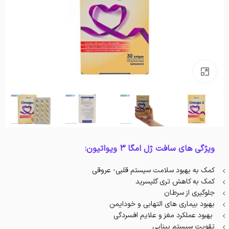
بزرگنمایی تصویر
ویژگی های سافت ژل امگا 3 ویواتیون:
کمک به بهبود سلامت سیستم قلبی- عروقی
کمک به کاهش تری گلیسرید
جلوگیری از سرطان
بهبود بیماری های التهابی و خودایمن
بهبود عملکرد مغز و علایم افسردگی
تقویت سیستم بینایی