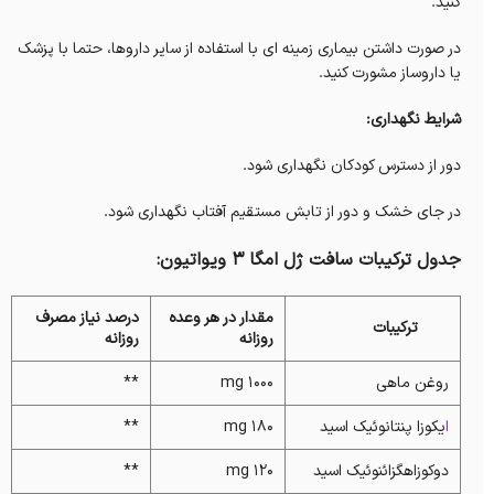
کنید.
در صورت داشتن بیماری زمینه ای با استفاده از سایر داروها، حتما با پزشک
یا داروساز مشورت کنید.
شرایط نگهداری:
دور از دسترس کودکان نگهداری شود.
در جای خشک و دور از تابش مستقیم آفتاب نگهداری شود.
جدول ترکیبات سافت ژل امگا 3 ویواتیون:
مقدار در هر وعده
درصد نیاز مصرف
ترکیبات
روزانه
روزانه
روغن ماهی
1000 mg
**
ا
یکوزا پنتانوئیک اسید
180 mg
**
دوکوزاهگزائنوئیک اسید
120 mg
**