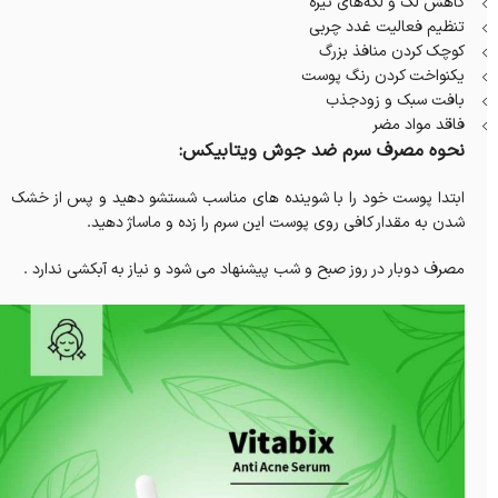
کاهش لک و لکه‌های تیره
تنظیم فعالیت غدد چربی
کوچک کردن منافذ بزرگ
یکنواخت کردن رنگ پوست
بافت سبک و زودجذب
فاقد مواد مضر
نحوه مصرف سرم ضد جوش ویتابیکس:
ابتدا پوست خود را با شوینده های مناسب شستشو دهید و پس از خشک
شدن به مقدار کافی روی پوست این سرم را زده و ماساژ دهید.
مصرف دوبار در روز صبح و شب پیشنهاد می شود و نیاز به آبکشی ندارد .