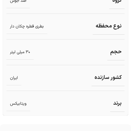
گروه
ضد جوش
نوع محفظه
بطری قطره چکان دار
حجم
30 میلی لیتر
کشور سازنده
ایران
برند
ویتابیکس