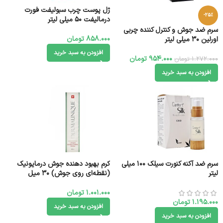
ژل پوست چرب سبولیفت فورت
-25%
درمالیفت 50 میلی لیتر
سرم ضد جوش و کنترل کننده چربی
858.000
تومان
اورلین 30 میلی لیتر
افزودن به سبد خرید
954.000
تومان
1.272.000
تومان
افزودن به سبد خرید
سرم ضد آکنه کنورت سیلک 100 میلی
کرم بهبود دهنده جوش درمایونیک
لیتر
(نقطه‌ای روی جوش) 30 میل
1.001.000
تومان
1.195.000
تومان
افزودن به سبد خرید
افزودن به سبد خرید