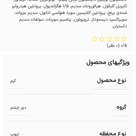
کاپریل گلیکول، هیالورونات سدیم، ۱/۵-هگزاندیول، پروتئین هیدرولیز
شده‌ی برنج، پروتئین گلایسین سویا، فنوکسی اتانول، سدیم بنزوات،
سوپراکسید دیسموتاز، تروپولون، پتاسیم سوربات، سولفات سدیم
دکستران.
0/5
(0 نظر)
ویژگیهای محصول
نوع محصول
کرم
گروه
دور چشم
نوع محفظه
تیوپ