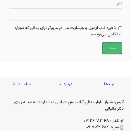
نام
ذخیره نام، ایمیل و وبسایت من در مرورگر برای زمانی که دوباره
دیدگاهی می‌نویسم.
برندها
درباره ما
تماس با ما
آدرس: شیراز، بلوار معالی آباد، نبش خیابان دنا، داروخانه شبانه روزی
دکتر دانیالی
تلفن: 07136383148
همراه: 09170621682