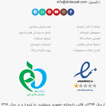
ایمیل: info@drdanyali.com
ارتباط با دکتر داروساز
فرم پذیرش مشتری
مجوزهای داروخانه
پاسخ به پرسش های متداول
تضمین اصالت کالا
شرایط استفاده
شرایط ارسال سفارش
تاریخچه داروسازی
کنترل اصالت محصولات
رویه بازگردادن کالا
از سال 1394در قالب داروخانه حضوری مسئولیت ما شروع و در سال 1398