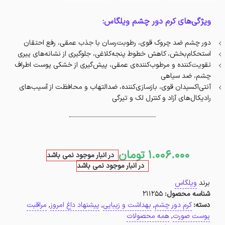
ویژگی‌های کرم دور چشم ویلگاس:
دور چشم ضد چروک قوی، رطوبت‌رسان با جذب عمقی، رفع احتقان
استحکام‌بخش، کاهش خطوط پنجه‌کلاغی، جلوگیری از نشانه‌های پیری
تقویت‌کننده و مرطوب‌کننده‌ی عمقی، پیش‌گیری از خشکی پوست اطراف
چشم، ضد سیاهی
آنتی‌اکسیدان قوی، بازسازی‌کننده، ضدالتهاب و محافظت از آسیب‌های
رادیکال‌های آزاد و کنترل لک و تیرگی
1.006.000
تومان
در انبار موجود نمی باشد
در انبار موجود نمی باشد
برند
ویلگاس
شناسه محصول:
211255
دسته:
کرم دور چشم
,
بهداشت و زیبایی
,
پیشنهاد داغ امروز
,
مراقبت
پوست صورت
,
همه محصولات