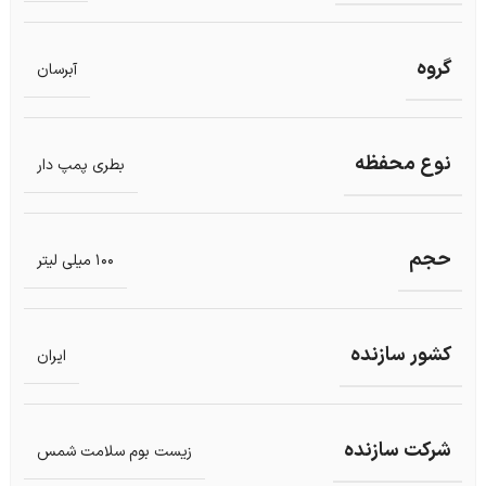
گروه
آبرسان
نوع محفظه
بطری پمپ دار
حجم
100 میلی لیتر
کشور سازنده
ایران
شرکت سازنده
زیست بوم سلامت شمس