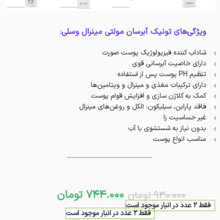
ویژگی‌های تونیک آبرسان مولتی مینرال وسلی:
شاداب کننده فیزیولوژیک پوست صورت
دارای خاصیت آبرسانی قوی
تنظیم PH پوست پس از استفاده
دارای ترکیبات مغذی و مینرال و ویتامین‌ها
کمک به کلاژن سازی و افزایش قوام پوست
فاقد پارابن، سیلیکون، الکل و روغن‌های مینرال
غیر حساسیت زا
بدون نیاز به شستشوی با آب
مناسب انواع پوست
744.000
تومان
930.000
تومان
فقط 2 عدد در انبار موجود است
فقط 2 عدد در انبار موجود است