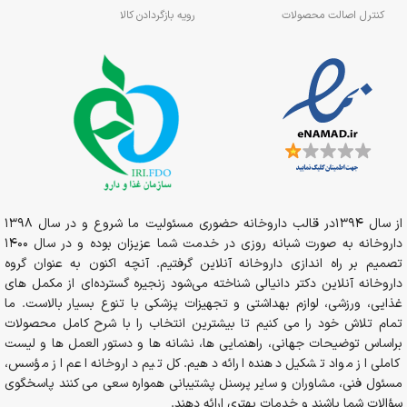
کنترل اصالت محصولات
رویه بازگردادن کالا
از سال 1394در قالب داروخانه حضوری مسئولیت ما شروع و در سال 1398
داروخانه به صورت شبانه روزی در خدمت شما عزیزان بوده و در سال 1400
تصمیم بر راه اندازی داروخانه آنلاین گرفتیم. آنچه اکنون به عنوان گروه
داروخانه آنلاین دکتر دانیالی شناخته می‌شود زنجیره گسترده‌ای از مکمل های
غذایی، ورزشی، لوازم بهداشتی و تجهیزات پزشکی با تنوع بسیار بالاست. ما
تمام تلاش خود را می کنیم تا بیشترین انتخاب را با شرح کامل محصولات
براساس توضیحات جهانی، راهنمایی ها، نشانه ها و دستور العمل ها و لیست
کاملی از مواد تشکیل دهنده ارائه دهیم. کل تیم داروخانه اعم از مؤسس،
مسئول فنی، مشاوران و سایر پرسنل پشتیبانی همواره سعی می کنند پاسخگوی
سؤالات شما باشند و خدمات بهتری ارائه دهند.