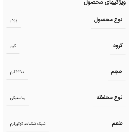
ویژگیهای محصول
نوع محصول
پودر
گروه
گینر
حجم
2300 گرم
نوع محفظه
پلاستیکی
طعم
شیک شکلات
,
کوکیزکرم