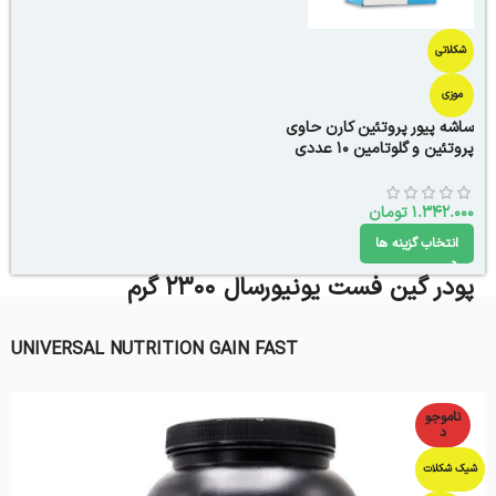
شکلاتی
موزی
ساشه پیور پروتئین کارن حاوی
پروتئین و گلوتامین 10 عددی
1.342.000
تومان
انتخاب گزینه ها
پودر گین فست یونیورسال 2300 گرم
UNIVERSAL NUTRITION GAIN FAST
ناموجو
د
شیک شکلات