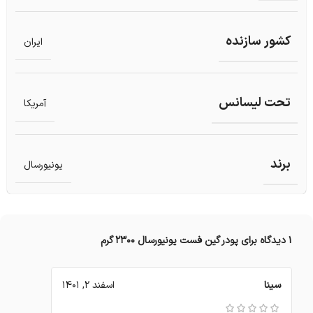
کشور سازنده
ایران
تحت لیسانس
آمریکا
برند
یونیورسال
1 دیدگاه برای
پودر گین فست یونیورسال 2300 گرم
سینا
اسفند 2, 1401