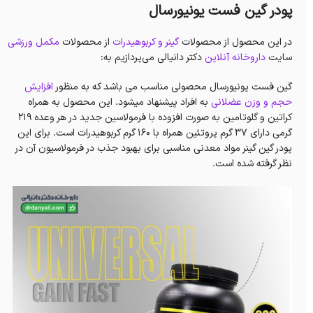
پودر گین فست یونیورسال
در این محصول از محصولات
گینر و کربوهیدرات
از محصولات
مکمل ورزشی
سایت
داروخانه آنلاین
دکتر دانیالی می‌پردازیم به:
گین فست یونیورسال محصولی مناسب می باشد که به منظور
افزایش
حجم و وزن عضلانی
به افراد پیشنهاد میشود. این محصول به همراه
کراتین و گلوتامین به صورت افزوده با فرمولاسین جدید در هر وعده ۲۱۹
گرمی دارای ۳۷ گرم پروتئین همراه با ۱۶۰ گرم کربوهیدرات است. برای این
پودر گین گینر مواد معدنی مناسبی برای بهبود جذب در فرمولاسیون آن در
نظر گرفته شده است.