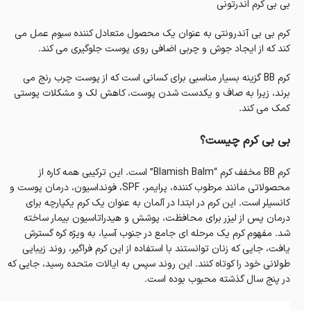
بی بی کرم اندرتونی
کرم بی بی آندرونتی به عنوان یک محصول متعادل کننده سبوم عمل می
کند که از ایجاد جوش و چربی اضافی روی پوست جلوگیری می کند.
کرم BB گزینه بسیار مناسبی برای کسانی است که از پوست چرب رنج می
برند، زیرا به صاف و یکدست شدن پوست، کاهش لک و مشکلات پوستی
کمک می کند.
بی بی کرم چیست؟
کرم BB مخفف کرم “Blamish Balm” است. این ترکیبی همه کاره از
محصولاتی مانند مرطوب کننده، پرایمر، SPF، فونداسیون، درمان پوست و
کانسیلر است. این کرم در ابتدا در آلمان به عنوان یک کرم یکپارچه برای
درمان پس از لیزر برای محافظت، پوشش و هیدراتاسیون بیمار ساخته
شد. مفهوم کرم یک مرحله ای جامع در جنوب آسیا، به ویژه کره گسترش
یافت، جایی که زنان توانستند با استفاده از این کرم فراگیر، روند زیبایی
طولانی خود را کوتاه کنند. این روند سپس به ایالات متحده رسید، جایی که
در پنج سال گذشته محبوب بوده است.