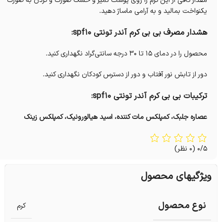
مقدار کافی از این کرم را روی پوست تمیز و خشک صورت و گردن به صورت
یکنواخت بمالید و به آرامی ماساژ دهید.
هشدار مصرف بی بی کرم آندر تونتی spf10:
محصول را در دمای ۱۵ تا ۳۰ درجه سانتی‌گراد نگهداری کنید.
دور از تابش نور آفتاب و دور از دسترس کودکان نگهداری کنید.
ترکیبات بی بی کرم آندر تونتی spf10:
عصاره جلبک، کمپلکس مات کننده، اسید هیالورونیک، کمپلکس زینک
0/5
(0 نظر)
ویژگیهای محصول
نوع محصول
کرم