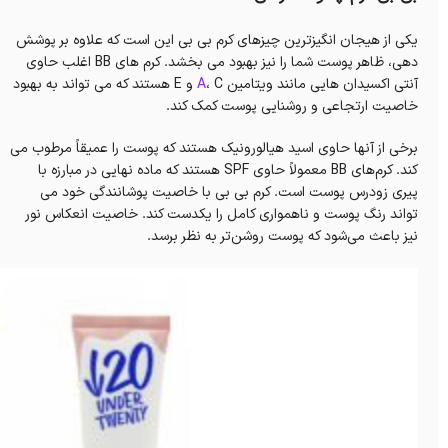
یکی از هیجان انگیزترین چیزهای کرم بی بی این است که علاوه بر پوشش
دهی، ظاهر پوست شما را نیز بهبود می بخشد. کرم های BB اغلب حاوی
آنتی اکسیدان هایی مانند ویتامین
A
، C و E هستند که می تواند به بهبود
خاصیت ارتجاعی و روشنایی پوست کمک کند.
برخی از آنها حاوی اسید هیالورونیک هستند که پوست را عمیقاً مرطوب می
کند. کرم‌های BB معمولاً حاوی SPF هستند که ماده نهایی در مبارزه با
پیری زودرس پوست است. کرم بی بی با خاصیت پوشانندگی خود می
تواند رنگ پوست و ناهمواری کامل را یکدست کند. خاصیت انعکاس نور
نیز باعث می‌شود که پوست روشن‌تر به نظر برسد.