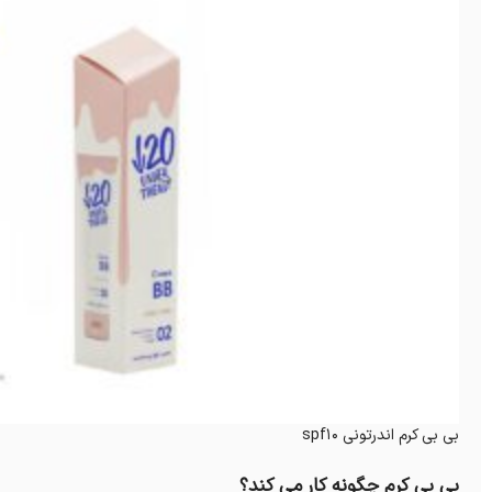
بی بی کرم اندرتونی spf10
بی بی کرم چگونه کار می کند؟