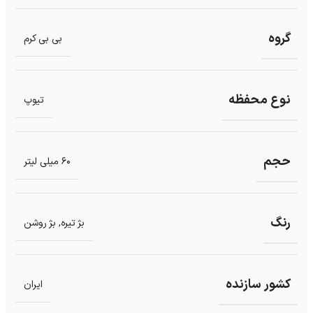
گروه
بی بی کرم
نوع محفظه
تیوپ
حجم
60 میلی لیتر
رنگ
بژ تیره
,
بژ روشن
کشور سازنده
ایران