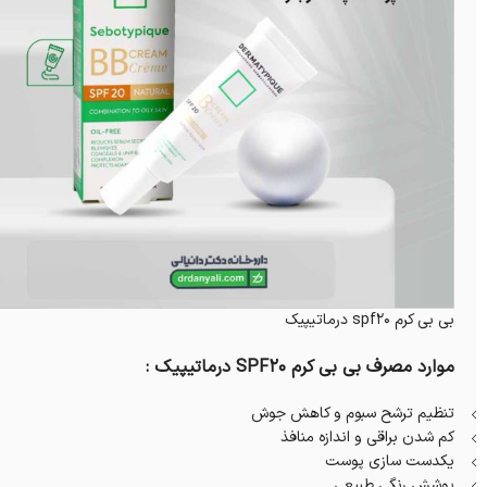
بی بی کرم spf20 درماتیپیک
موارد مصرف بی بی کرم SPF20 درماتیپیک :
تنظیم ترشح سبوم و کاهش جوش
کم شدن براقی و اندازه منافذ
یکدست سازی پوست
پوشش رنگی طبیعی