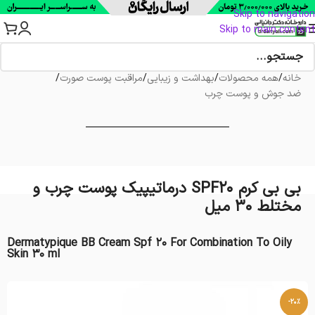
Skip to navigation
Skip to main content
خانه
/
همه محصولات
/
بهداشت و زیبایی
/
مراقبت پوست صورت
/
ضد جوش و پوست چرب
بی بی کرم SPF20 درماتیپیک پوست چرب و
مختلط 30 میل
Dermatypique BB Cream Spf 20 For Combination To Oily
Skin 30 ml
-20%