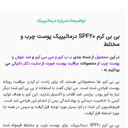
توضیحات
درباره درماتیپیک
بی بی کرم SPF20 درماتیپیک پوست چرب و
مختلط
در این
محصول
از دسته بندی
ب ب کرم و سی سی کرم
و
ضد جوش و
پوست چرب
از محصولات
مراقبت پوست صورت
از
سایت دکتر دانیالی
می
پردازیم به :
بی بی کرم ها محصولاتی هستند که برای راحت تر کردن مراقبت روزانه
پوست طراحی شده است. می توان گفت با استفاده از بی بی کرم شما دیگر
نیاز به کرم پودر، پرایمر، ضد آفتاب و کانسیلر ندارید. این کرم با هدف تولید
کرمی با خاصیت درمانی و پوشانندگی پس از انجام لیزر طراحی شد است.
فرمولاسیون آن ابتدا در کره بسیار مورد توجه قرار گرفت و سپس در همه جا
مورد استفاه قرار گرفت.
بی بی کرم SPF20 درماتیپیک، برای پوست چرب و مختلط فرموله شده