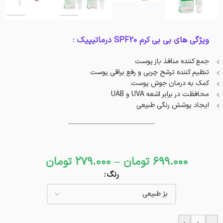
ویژگی های بی بی کرم SPF20 درماتیپیک :
جمع کننده منافذ باز پوست
تنظیم کننده ترشح چربی و رفع براقی پوست
کمک به درمان جوش پوست
محافظت در برابر اشعه UVA و UAB
ایجاد پوشش رنگی طبیعی
699.000
تومان
–
279.000
تومان
رنگ