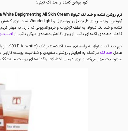
کرم روشن کننده و ضد لک تینولا
کرم روشن کننده و ضد لک تینولا Tinola White Depigmenting All Skin Cream؛
آربوتین، ویتامین ای E, بوت
کننده و ضد لک تینولا، به لطف ترکیبات و فرمولاسیونی که دارد، به مهار آنزیم
کاهش‌دهنده‌ی لک‌های ناشی از پیری، کاهش‌دهنده‌ی تیرگی ناشی از
آفتاب‌س
کرم ضد لک تینو
عامل
ضد لک
در کمک به افزایش‌ روشنی، سفیدی و شفافیت پوست کارایی دارد.
ملانوسیت مهار می‌کند و برای درمان اختلالات رنگدانه‌های پوست مانند؛ کک و