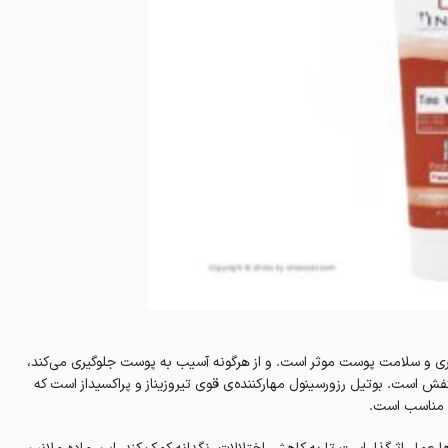
اف‌پذیری و سلامت پوست موثر است. و از هرگونه آسیب به پوست جلوگیری می‌کند،
نفش است. بوتیل رزورسینول مهارکننده‌ی قوی تیروزیناز و پراکسیداز است که
ا مناسب است.