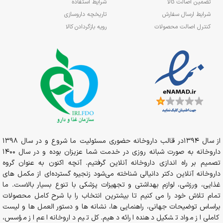
تضمین اصالت کالا
شرایط استفاده
شرایط ارسال سفارش
تاریخچه داروسازی
کنترل اصالت محصولات
رویه بازگردادن کالا
از سال 1394در قالب داروخانه حضوری مسئولیت ما شروع و در سال 1398
داروخانه به صورت شبانه روزی در خدمت شما عزیزان بوده و در سال 1400
تصمیم بر راه اندازی داروخانه آنلاین گرفتیم. آنچه اکنون به عنوان گروه
داروخانه آنلاین دکتر دانیالی شناخته می‌شود زنجیره گسترده‌ای از مکمل های
غذایی، ورزشی، لوازم بهداشتی و تجهیزات پزشکی با تنوع بسیار بالاست. ما
تمام تلاش خود را می کنیم تا بیشترین انتخاب را با شرح کامل محصولات
براساس توضیحات جهانی، راهنمایی ها، نشانه ها و دستور العمل ها و لیست
کاملی از مواد تشکیل دهنده ارائه دهیم. کل تیم داروخانه اعم از مؤسس،