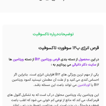
توضیحات
درباره تاکسوفیت
قرص انرژی ب12 سوفورت تاکسوفیت
در این
محصول
از دسته بندی
قرص ویتامین B12
از دسته
ویتامین
ها
از
سایت دکتر دانیالی
می پردازیم به :
یکی از مهم ترین ویژگی های B12 افزایش انرژی است. بنابراین اگر
احساس کندی می کنید و از علت آن مطمئن نیستید کمبود ویتامین
B12 یا
کوبالامین
می تواند باعث این مسئله باشد.
این ویتامین یک ویتامین محلول در آب است که به تشکیل گلبول های
قرمز کمک می کند که مانع از نوعی کم خونی می شود که اغلب باعث
ضعف و خستگی در بدن است. این ویتامین توسط بدن نمی تواند