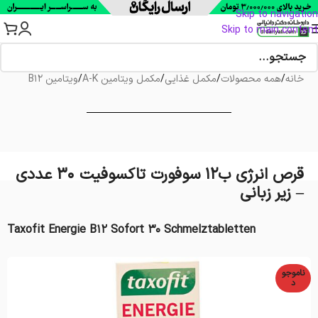
Skip to navigation
Skip to main content
خانه
/
همه محصولات
/
مکمل غذایی
/
مکمل ویتامین A-K
/
ویتامین B12
قرص انرژی ب12 سوفورت تاکسوفیت 30 عددی
– زیر زبانی
Taxofit Energie B12 Sofort 30 Schmelztabletten
ناموجو
د